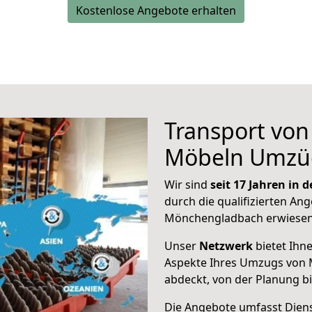
Kostenlose Angebote erhalten
Transport vo
Möbeln Umzü
Wir sind
seit 17 Jahren in
durch die qualifizierten Ang
Mönchengladbach erwiesen
Unser
Netzwerk
bietet Ihn
Aspekte Ihres Umzugs von
abdeckt, von der Planung b
Die Angebote umfasst Dienst