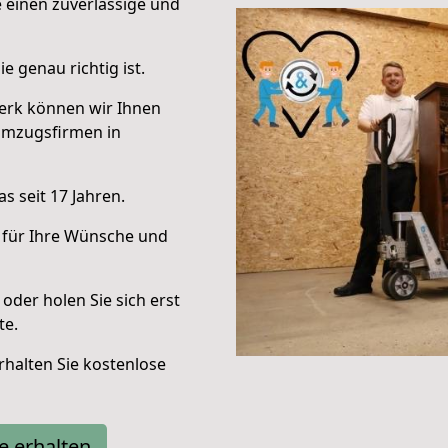
e einen zuverlässige und
e genau richtig ist.
erk können wir Ihnen
Umzugsfirmen in
s seit 17 Jahren.
 für Ihre Wünsche und
oder holen Sie sich erst
te.
halten Sie kostenlose
e erhalten