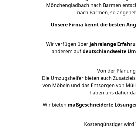
Mönchengladbach nach Barmen entschei
nach Barmen, so angene
Unsere Firma kennt die besten An
Wir verfügen über
jahrelange Erfahr
anderem auf
deutschlandweite Umzü
Von der Planung 
Die Umzugshelfer bieten auch Zusatzle
von Möbeln und das Entsorgen von Müll 
haben uns daher dar
Wir bieten
maßgeschneiderte Lösunge
Kostengünstiger wird 