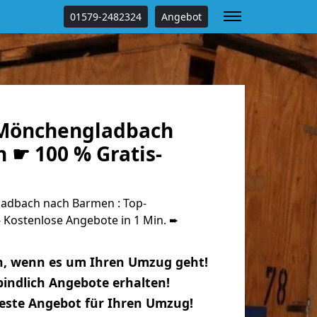
01579-2482324
Angebot
Mönchengladbach
 ☛ 100 % Gratis-
dbach nach Barmen : Top-
Kostenlose Angebote in 1 Min. ➨
n, wenn es um Ihren Umzug geht!
indlich Angebote erhalten!
beste Angebot für Ihren Umzug!