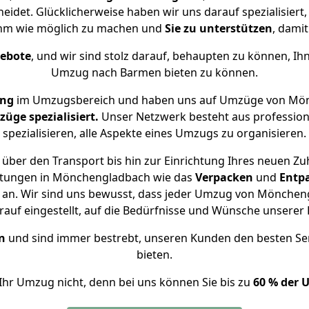
det. Glücklicherweise haben wir uns darauf spezialisie
hm wie möglich zu machen und
Sie zu unterstützen
, damit
gebote
, und wir sind stolz darauf, behaupten zu können, Ih
Umzug nach Barmen bieten zu können.
ung
im Umzugsbereich und haben uns auf Umzüge von Mön
ge spezialisiert.
Unser Netzwerk besteht aus professione
spezialisieren, alle Aspekte eines Umzugs zu organisieren.
über den Transport bis hin zur Einrichtung Ihres neuen Z
istungen in Mönchengladbach wie das
Verpacken
und
Entp
an. Wir sind uns bewusst, dass jeder Umzug von Möncheng
auf eingestellt, auf die Bedürfnisse und Wünsche unsere
n
und sind immer bestrebt, unseren Kunden den besten Se
bieten.
Ihr Umzug nicht, denn bei uns können Sie bis zu
60 % der 