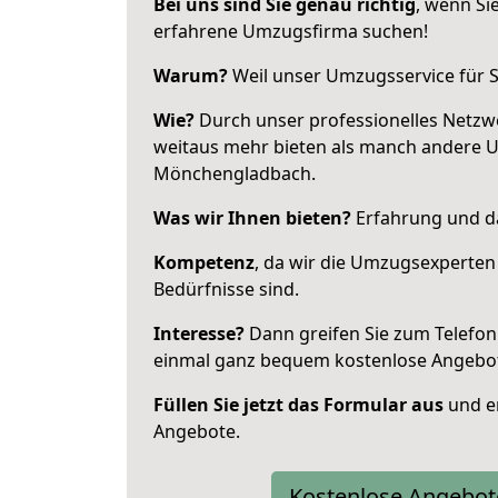
Bei uns sind Sie genau richtig
, wenn Si
erfahrene Umzugsfirma suchen!
Warum?
Weil unser Umzugsservice für Si
Wie?
Durch unser professionelles Netzw
weitaus mehr bieten als manch andere 
Mönchengladbach.
Was wir Ihnen bieten?
Erfahrung und da
Kompetenz
, da wir die Umzugsexperten
Bedürfnisse sind.
Interesse?
Dann greifen Sie zum Telefon 
einmal ganz bequem kostenlose Angebo
Füllen Sie jetzt das Formular aus
und er
Angebote.
Kostenlose Angebot