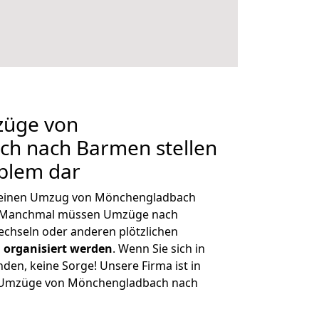
züge von
h nach Barmen stellen
oblem dar
h, einen Umzug von Mönchengladbach
n. Manchmal müssen Umzüge nach
chseln oder anderen plötzlichen
 organisiert werden
. Wenn Sie sich in
nden, keine Sorge! Unsere Firma ist in
ge Umzüge von Mönchengladbach nach