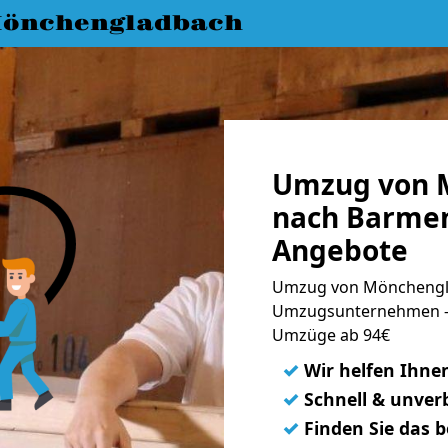
önchengladbach
Umzug von 
nach Barmen
Angebote
Umzug von Mönchengla
Umzugsunternehmen - 
Umzüge ab 94€
✓
Wir helfen Ihne
✓
Schnell & unverb
✓
Finden Sie das 