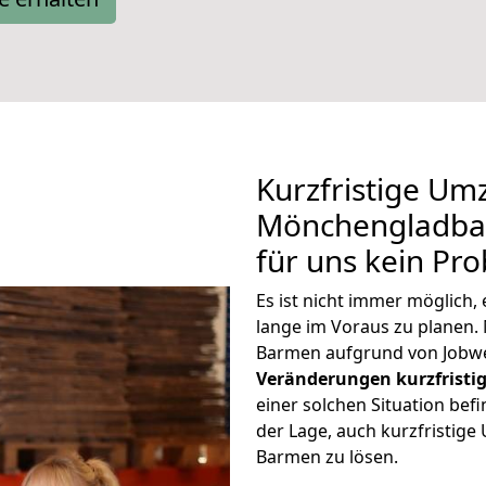
Kurzfristige Um
Mönchengladbac
für uns kein Pr
Es ist nicht immer möglic
lange im Voraus zu plane
Barmen aufgrund von Jobwe
Veränderungen kurzfristig
einer solchen Situation befi
der Lage, auch kurzfristi
Barmen zu lösen.