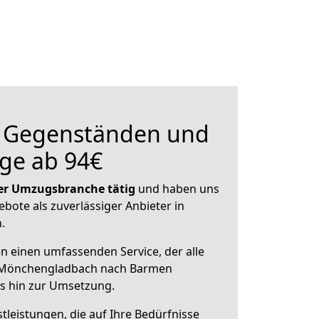
n Gegenständen und
ge ab 94€
 der Umzugsbranche tätig
und haben uns
ebote als zuverlässiger Anbieter in
.
en einen umfassenden Service, der alle
 Mönchengladbach nach Barmen
is hin zur Umsetzung.
leistungen, die auf Ihre Bedürfnisse