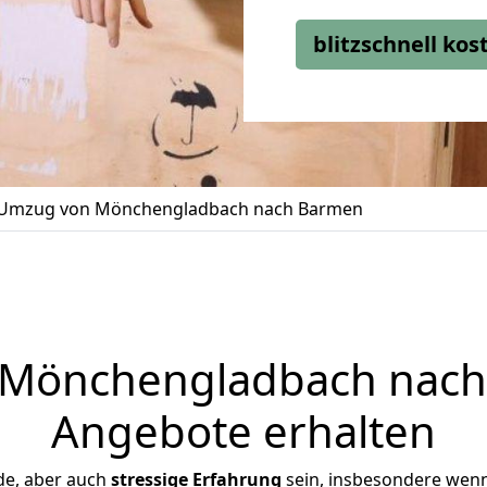
blitzschnell ko
Umzug von Mönchengladbach nach Barmen
Mönchengladbach nach 
Angebote erhalten
de, aber auch
stressige
Erfahrung
sein, insbesondere wen