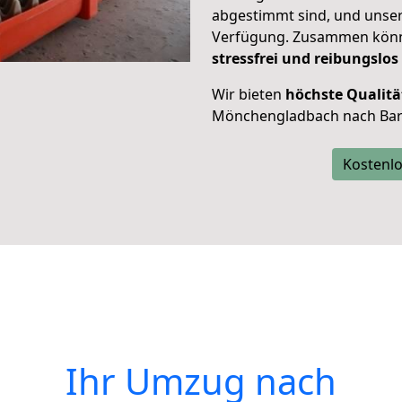
abgestimmt sind, und unser
Verfügung. Zusammen können
stressfrei und reibungslos
Wir bieten
höchste Qualitä
Mönchengladbach nach Ba
Kostenlo
Ihr Umzug nach