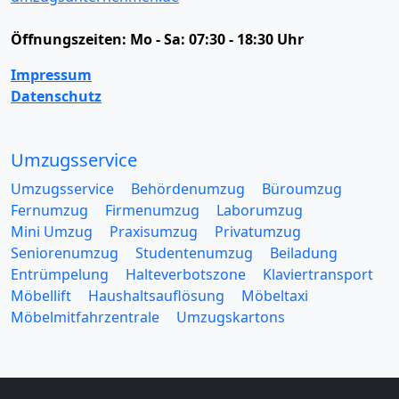
Öffnungszeiten:
Mo - Sa: 07:30 - 18:30 Uhr
Impressum
Datenschutz
Umzugsservice
Umzugsservice
Behördenumzug
Büroumzug
Fernumzug
Firmenumzug
Laborumzug
Mini Umzug
Praxisumzug
Privatumzug
Seniorenumzug
Studentenumzug
Beiladung
Entrümpelung
Halteverbotszone
Klaviertransport
Möbellift
Haushaltsauflösung
Möbeltaxi
Möbelmitfahrzentrale
Umzugskartons