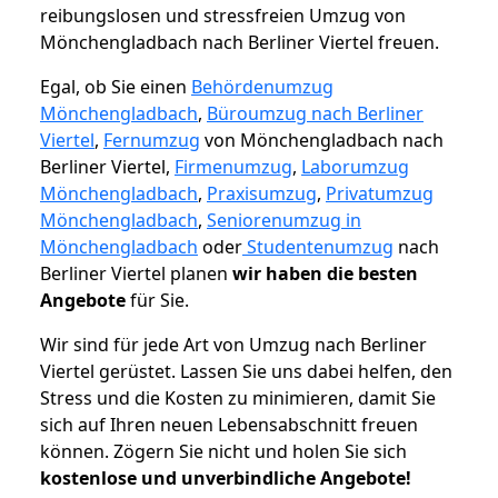
reibungslosen und stressfreien Umzug von
Mönchengladbach nach Berliner Viertel freuen.
Egal, ob Sie einen
Behördenumzug
Mönchengladbach
,
Büroumzug nach Berliner
Viertel
,
Fernumzug
von Mönchengladbach nach
Berliner Viertel,
Firmenumzug
,
Laborumzug
Mönchengladbach
,
Praxisumzug
,
Privatumzug
Mönchengladbach
,
Seniorenumzug in
Mönchengladbach
oder
Studentenumzug
nach
Berliner Viertel planen
wir haben die besten
Angebote
für Sie.
Wir sind für jede Art von Umzug nach Berliner
Viertel gerüstet. Lassen Sie uns dabei helfen, den
Stress und die Kosten zu minimieren, damit Sie
sich auf Ihren neuen Lebensabschnitt freuen
können.
Zögern Sie nicht und holen Sie sich
kostenlose und unverbindliche Angebote!