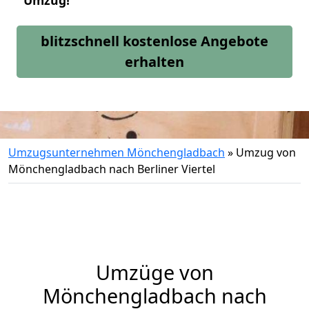
Umzug!
blitzschnell kostenlose Angebote
erhalten
Umzugsunternehmen Mönchengladbach
»
Umzug von
Mönchengladbach nach Berliner Viertel
Umzüge von
Mönchengladbach nach