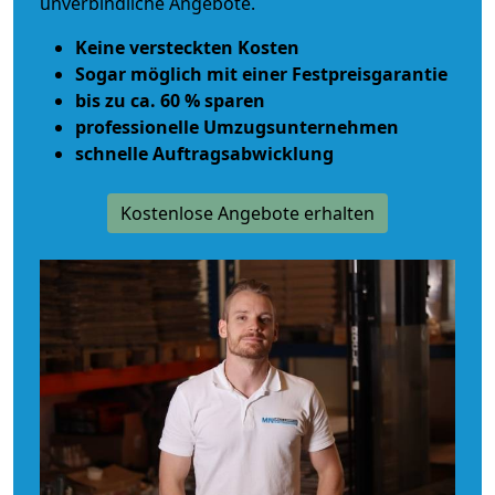
unverbindliche Angebote.
Keine versteckten Kosten
Sogar möglich mit einer Festpreisgarantie
bis zu ca. 60 % sparen
professionelle Umzugsunternehmen
schnelle Auftragsabwicklung
Kostenlose Angebote erhalten