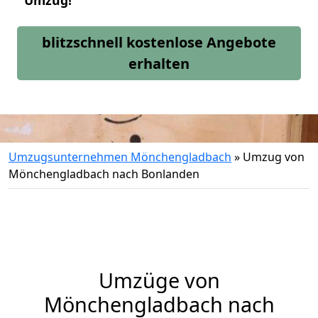
Umzug!
blitzschnell kostenlose Angebote
erhalten
Umzugsunternehmen Mönchengladbach
»
Umzug von
Mönchengladbach nach Bonlanden
Umzüge von
Mönchengladbach nach