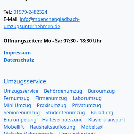
Tel.:
01579-2482324
E-Mail:
info@moenchengladbach-
umzugsunternehmen.de
Öffnungszeiten:
Mo - Sa: 07:30 - 18:30 Uhr
Impressum
Datenschutz
Umzugsservice
Umzugsservice
Behördenumzug
Büroumzug
Fernumzug
Firmenumzug
Laborumzug
Mini Umzug
Praxisumzug
Privatumzug
Seniorenumzug
Studentenumzug
Beiladung
Entrümpelung
Halteverbotszone
Klaviertransport
Möbellift
Haushaltsauflösung
Möbeltaxi