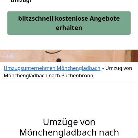
Umzug!
blitzschnell kostenlose Angebote
erhalten
Umzugsunternehmen Mönchengladbach
»
Umzug von
Mönchengladbach nach Büchenbronn
Umzüge von
Mönchengladbach nach