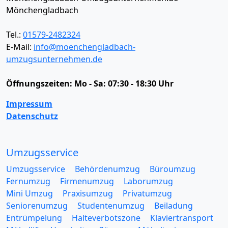
Mönchengladbach
Tel.:
01579-2482324
E-Mail:
info@moenchengladbach-
umzugsunternehmen.de
Öffnungszeiten:
Mo - Sa: 07:30 - 18:30 Uhr
Impressum
Datenschutz
Umzugsservice
Umzugsservice
Behördenumzug
Büroumzug
Fernumzug
Firmenumzug
Laborumzug
Mini Umzug
Praxisumzug
Privatumzug
Seniorenumzug
Studentenumzug
Beiladung
Entrümpelung
Halteverbotszone
Klaviertransport