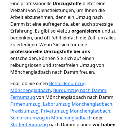
Eine professionelle
Umzugshilfe
bietet eine
Vielzahl von Dienstleistungen, um Ihnen die
Arbeit abzunehmen, denn ein Umzug nach
Damm ist eine aufregende, aber auch stressige
Erfahrung. Es gibt so viel zu
organisieren
und zu
bedenken, und oft fehlt einfach die Zeit, um alles
zu erledigen. Wenn Sie sich für eine
professionelle Umzugshilfe bei uns
entscheiden, können Sie sich auf einen
reibungslosen und stressfreien Umzug von
Mönchengladbach nach Damm freuen.
Egal, ob Sie einen
Behördenumzug
Mönchengladbach
,
Büroumzug nach Damm
,
Fernumzug
von Mönchengladbach nach Damm,
Firmenumzug
,
Laborumzug Mönchengladbach
,
Praxisumzug
,
Privatumzug Mönchengladbach
,
Seniorenumzug in Mönchengladbach
oder
Studentenumzug
nach Damm planen
wir haben