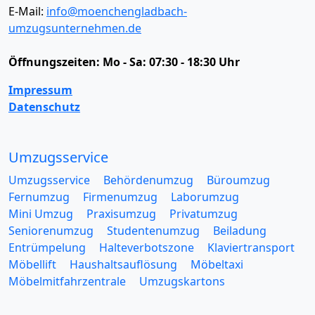
E-Mail:
info@moenchengladbach-
umzugsunternehmen.de
Öffnungszeiten:
Mo - Sa: 07:30 - 18:30 Uhr
Impressum
Datenschutz
Umzugsservice
Umzugsservice
Behördenumzug
Büroumzug
Fernumzug
Firmenumzug
Laborumzug
Mini Umzug
Praxisumzug
Privatumzug
Seniorenumzug
Studentenumzug
Beiladung
Entrümpelung
Halteverbotszone
Klaviertransport
Möbellift
Haushaltsauflösung
Möbeltaxi
Möbelmitfahrzentrale
Umzugskartons