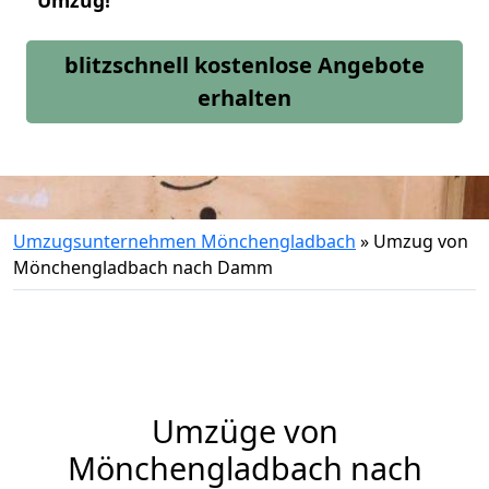
Umzug!
blitzschnell kostenlose Angebote
erhalten
Umzugsunternehmen Mönchengladbach
»
Umzug von
Mönchengladbach nach Damm
Umzüge von
Mönchengladbach nach