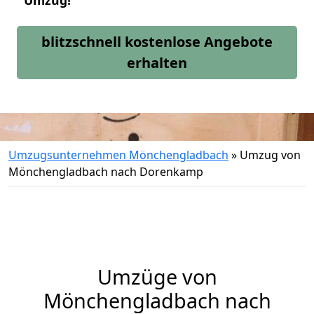
Umzug!
blitzschnell kostenlose Angebote
erhalten
Umzugsunternehmen Mönchengladbach
»
Umzug von
Mönchengladbach nach Dorenkamp
Umzüge von
Mönchengladbach nach