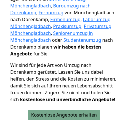
Mönchengladbach
,
Büroumzug nach
Dorenkamp
,
Fernumzug
von Mönchengladbach
nach Dorenkamp,
Firmenumzug
,
Laborumzug
Mönchengladbach
,
Praxisumzug
,
Privatumzug
Mönchengladbach
,
Seniorenumzug in
Mönchengladbach
oder
Studentenumzug
nach
Dorenkamp planen
wir haben die besten
Angebote
für Sie.
Wir sind für jede Art von Umzug nach
Dorenkamp gerüstet. Lassen Sie uns dabei
helfen, den Stress und die Kosten zu minimieren,
damit Sie sich auf Ihren neuen Lebensabschnitt
freuen können.
Zögern Sie nicht und holen Sie
sich
kostenlose und unverbindliche Angebote!
Kostenlose Angebote erhalten