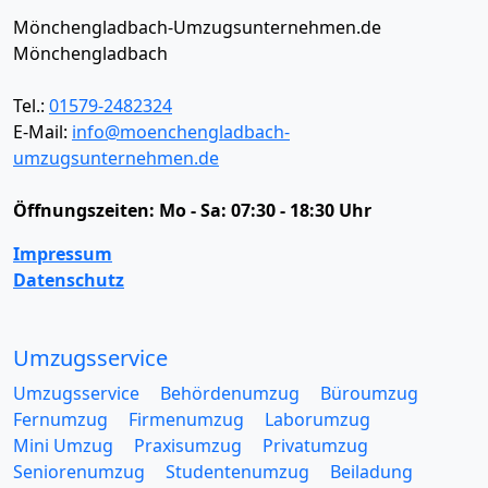
Mönchengladbach-Umzugsunternehmen.de
Mönchengladbach
Tel.:
01579-2482324
E-Mail:
info@moenchengladbach-
umzugsunternehmen.de
Öffnungszeiten:
Mo - Sa: 07:30 - 18:30 Uhr
Impressum
Datenschutz
Umzugsservice
Umzugsservice
Behördenumzug
Büroumzug
Fernumzug
Firmenumzug
Laborumzug
Mini Umzug
Praxisumzug
Privatumzug
Seniorenumzug
Studentenumzug
Beiladung