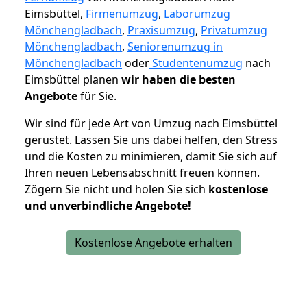
Eimsbüttel,
Firmenumzug
,
Laborumzug
Mönchengladbach
,
Praxisumzug
,
Privatumzug
Mönchengladbach
,
Seniorenumzug in
Mönchengladbach
oder
Studentenumzug
nach
Eimsbüttel planen
wir haben die besten
Angebote
für Sie.
Wir sind für jede Art von Umzug nach Eimsbüttel
gerüstet. Lassen Sie uns dabei helfen, den Stress
und die Kosten zu minimieren, damit Sie sich auf
Ihren neuen Lebensabschnitt freuen können.
Zögern Sie nicht und holen Sie sich
kostenlose
und unverbindliche Angebote!
Kostenlose Angebote erhalten