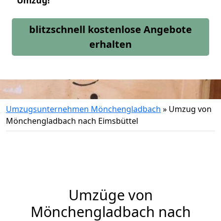
Umzug!
blitzschnell kostenlose Angebote
erhalten
Umzugsunternehmen Mönchengladbach
»
Umzug von
Mönchengladbach nach Eimsbüttel
Umzüge von
Mönchengladbach nach