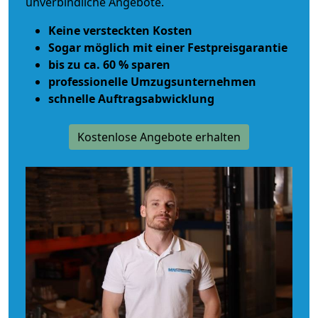
unverbindliche Angebote.
Keine versteckten Kosten
Sogar möglich mit einer Festpreisgarantie
bis zu ca. 60 % sparen
professionelle Umzugsunternehmen
schnelle Auftragsabwicklung
Kostenlose Angebote erhalten