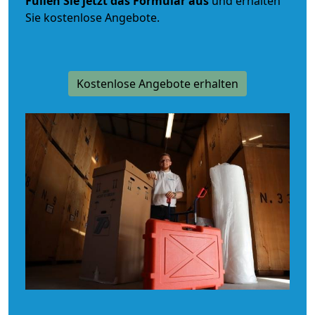
Füllen Sie jetzt das Formular aus
und erhalten
Sie kostenlose Angebote.
Kostenlose Angebote erhalten