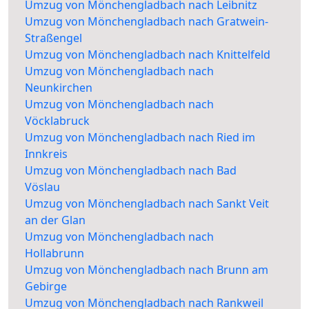
Umzug von Mönchengladbach nach Leibnitz
Umzug von Mönchengladbach nach Gratwein-
Straßengel
Umzug von Mönchengladbach nach Knittelfeld
Umzug von Mönchengladbach nach
Neunkirchen
Umzug von Mönchengladbach nach
Vöcklabruck
Umzug von Mönchengladbach nach Ried im
Innkreis
Umzug von Mönchengladbach nach Bad
Vöslau
Umzug von Mönchengladbach nach Sankt Veit
an der Glan
Umzug von Mönchengladbach nach
Hollabrunn
Umzug von Mönchengladbach nach Brunn am
Gebirge
Umzug von Mönchengladbach nach Rankweil