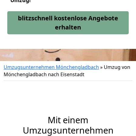
Umzug!
blitzschnell kostenlose Angebote
erhalten
Umzugsunternehmen Mönchengladbach
»
Umzug von
Mönchengladbach nach Eisenstadt
Mit einem
Umzugsunternehmen