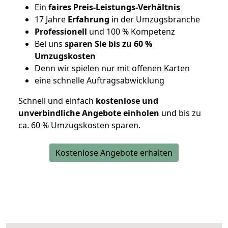
Ein
faires Preis-Leistungs-Verhältnis
17 Jahre
Erfahrung
in der Umzugsbranche
Professionell
und 100 % Kompetenz
Bei uns
sparen Sie bis zu 60 %
Umzugskosten
D
enn wir spielen nur mit offenen Karten
eine schnelle Auftragsabwicklung
Schnell und einfach
kostenlose und
unverbindliche Angebote einholen
und bis zu
ca. 6
0 % Umzugskosten sparen.
Kostenlose Angebote erhalten