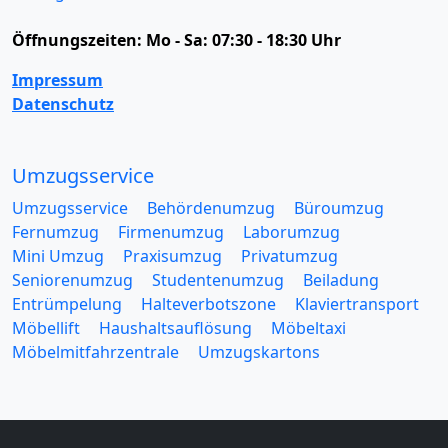
Öffnungszeiten:
Mo - Sa: 07:30 - 18:30 Uhr
Impressum
Datenschutz
Umzugsservice
Umzugsservice
Behördenumzug
Büroumzug
Fernumzug
Firmenumzug
Laborumzug
Mini Umzug
Praxisumzug
Privatumzug
Seniorenumzug
Studentenumzug
Beiladung
Entrümpelung
Halteverbotszone
Klaviertransport
Möbellift
Haushaltsauflösung
Möbeltaxi
Möbelmitfahrzentrale
Umzugskartons