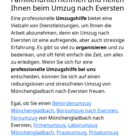
Ihnen beim Umzug nach Eversten
Eine professionelle
Umzugshilfe
bietet eine
Vielzahl von Dienstleistungen, um Ihnen die
Arbeit abzunehmen, denn ein Umzug nach
Eversten ist eine aufregende, aber auch stressige
Erfahrung. Es gibt so viel zu
organisieren
und zu
bedenken, und oft fehlt einfach die Zeit, um alles
zu erledigen. Wenn Sie sich für eine
professionelle Umzugshilfe bei uns
entscheiden, können Sie sich auf einen
reibungslosen und stressfreien Umzug von
Mönchengladbach nach Eversten freuen.
Egal, ob Sie einen
Behördenumzug
Mönchengladbach
,
Büroumzug nach Eversten
,
Fernumzug
von Mönchengladbach nach
Eversten,
Firmenumzug
,
Laborumzug
Mönchengladbach
,
Praxisumzug
,
Privatumzug