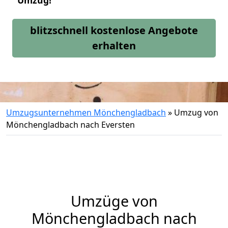
Umzug!
blitzschnell kostenlose Angebote
erhalten
Umzugsunternehmen Mönchengladbach
»
Umzug von
Mönchengladbach nach Eversten
Umzüge von
Mönchengladbach nach