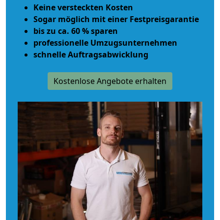
Keine versteckten Kosten
Sogar möglich mit einer Festpreisgarantie
bis zu ca. 60 % sparen
professionelle Umzugsunternehmen
schnelle Auftragsabwicklung
Kostenlose Angebote erhalten