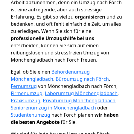
Arbeit abzunehmen, denn ein Umzug nach Förch
ist eine aufregende, aber auch stressige
Erfahrung. Es gibt so viel zu
organisieren
und zu
bedenken, und oft fehlt einfach die Zeit, um alles
zu erledigen. Wenn Sie sich für eine
professionelle Umzugshilfe bei uns
entscheiden, können Sie sich auf einen
reibungslosen und stressfreien Umzug von
Mönchengladbach nach Förch freuen.
Egal, ob Sie einen
Behördenumzug
Mönchengladbach
,
Büroumzug nach Förch
,
Fernumzug
von Mönchengladbach nach Förch,
Firmenumzug
,
Laborumzug Mönchengladbach
,
Praxisumzug
,
Privatumzug Mönchengladbach
,
Seniorenumzug in Mönchengladbach
oder
Studentenumzug
nach Förch planen
wir haben
die besten Angebote
für Sie.