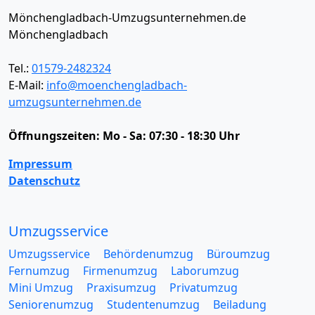
Mönchengladbach-Umzugsunternehmen.de
Mönchengladbach
Tel.:
01579-2482324
E-Mail:
info@moenchengladbach-
umzugsunternehmen.de
Öffnungszeiten:
Mo - Sa: 07:30 - 18:30 Uhr
Impressum
Datenschutz
Umzugsservice
Umzugsservice
Behördenumzug
Büroumzug
Fernumzug
Firmenumzug
Laborumzug
Mini Umzug
Praxisumzug
Privatumzug
Seniorenumzug
Studentenumzug
Beiladung