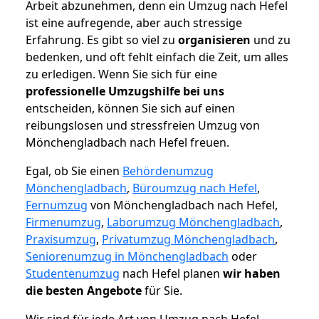
Arbeit abzunehmen, denn ein Umzug nach Hefel
ist eine aufregende, aber auch stressige
Erfahrung. Es gibt so viel zu
organisieren
und zu
bedenken, und oft fehlt einfach die Zeit, um alles
zu erledigen. Wenn Sie sich für eine
professionelle Umzugshilfe bei uns
entscheiden, können Sie sich auf einen
reibungslosen und stressfreien Umzug von
Mönchengladbach nach Hefel freuen.
Egal, ob Sie einen
Behördenumzug
Mönchengladbach
,
Büroumzug nach Hefel
,
Fernumzug
von Mönchengladbach nach Hefel,
Firmenumzug
,
Laborumzug Mönchengladbach
,
Praxisumzug
,
Privatumzug Mönchengladbach
,
Seniorenumzug in Mönchengladbach
oder
Studentenumzug
nach Hefel planen
wir haben
die besten Angebote
für Sie.