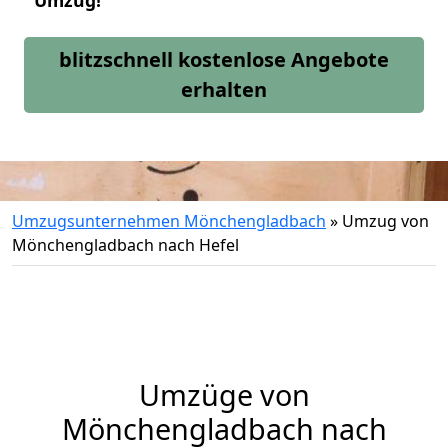
Umzug!
blitzschnell kostenlose Angebote
erhalten
Umzugsunternehmen Mönchengladbach
»
Umzug von
Mönchengladbach nach Hefel
Umzüge von
Mönchengladbach nach