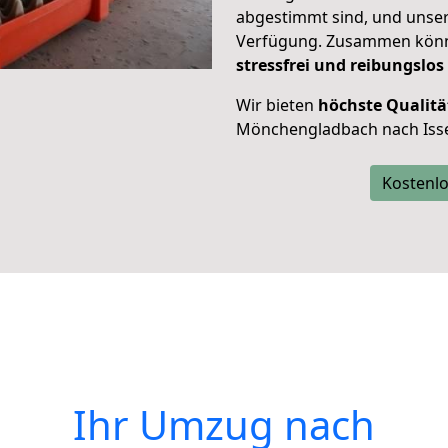
abgestimmt sind, und unser
Verfügung. Zusammen können
stressfrei und reibungslos
Wir bieten
höchste Qualitä
Mönchengladbach nach Isse
Kostenlo
Ihr Umzug nach