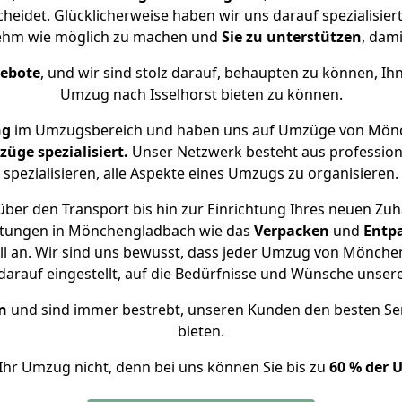
heidet. Glücklicherweise haben wir uns darauf spezialisi
nehm wie möglich zu machen und
Sie zu unterstützen
, dami
gebote
, und wir sind stolz darauf, behaupten zu können, Ih
Umzug nach Isselhorst bieten zu können.
ng
im Umzugsbereich und haben uns auf Umzüge von Mönch
ge spezialisiert.
Unser Netzwerk besteht aus professione
spezialisieren, alle Aspekte eines Umzugs zu organisieren.
ber den Transport bis hin zur Einrichtung Ihres neuen Zuha
istungen in Mönchengladbach wie das
Verpacken
und
Entp
 an. Wir sind uns bewusst, dass jeder Umzug von Mönchengl
arauf eingestellt, auf die Bedürfnisse und Wünsche unse
n
und sind immer bestrebt, unseren Kunden den besten Se
bieten.
Ihr Umzug nicht, denn bei uns können Sie bis zu
60 % der 