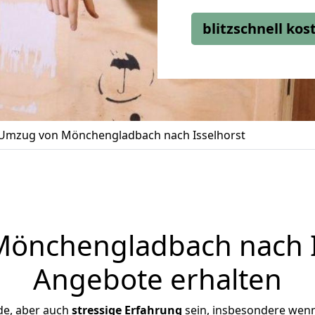
blitzschnell ko
Umzug von Mönchengladbach nach Isselhorst
nchengladbach nach Is
Angebote erhalten
de, aber auch
stressige
Erfahrung
sein, insbesondere wen