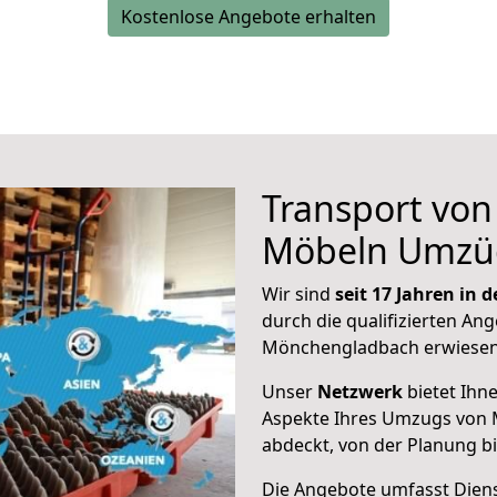
Kostenlose Angebote erhalten
Transport vo
Möbeln Umzü
Wir sind
seit 17 Jahren in
durch die qualifizierten Ang
Mönchengladbach erwiesen
Unser
Netzwerk
bietet Ihn
Aspekte Ihres Umzugs von 
abdeckt, von der Planung b
Die Angebote umfasst Dienst