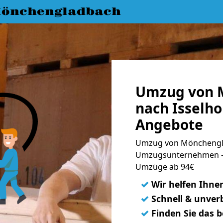
önchengladbach
Umzug von 
nach Isselho
Angebote
Umzug von Mönchenglad
Umzugsunternehmen - 
Umzüge ab 94€
✓
Wir helfen Ihne
✓
Schnell & unverb
✓
Finden Sie das 