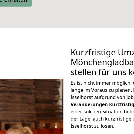
Kurzfristige Um
Mönchengladbac
stellen für uns 
Es ist nicht immer möglic
lange im Voraus zu plane
Isselhorst aufgrund von Jo
Veränderungen kurzfristig
einer solchen Situation befi
der Lage, auch kurzfristi
Isselhorst zu lösen.