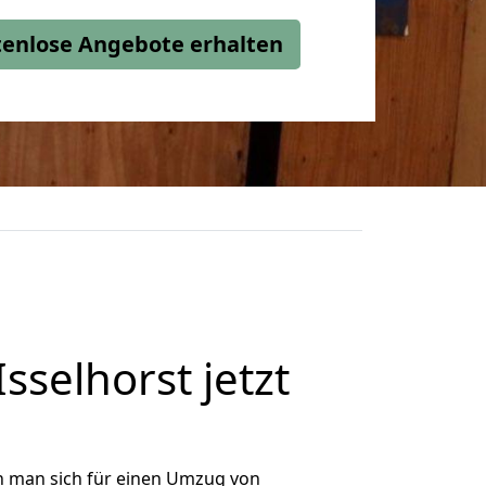
stenlose Angebote erhalten
selhorst jetzt
n man sich für einen Umzug von