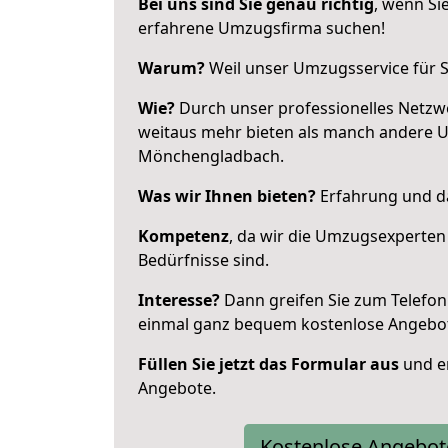
Bei uns sind Sie genau richtig
, wenn Si
erfahrene Umzugsfirma suchen!
Warum?
Weil unser Umzugsservice für Si
Wie?
Durch unser professionelles Netzw
weitaus mehr bieten als manch andere 
Mönchengladbach.
Was wir Ihnen bieten?
Erfahrung und da
Kompetenz
, da wir die Umzugsexperten
Bedürfnisse sind.
Interesse?
Dann greifen Sie zum Telefon 
einmal ganz bequem kostenlose Angebo
Füllen Sie jetzt das Formular aus
und er
Angebote.
Kostenlose Angebot