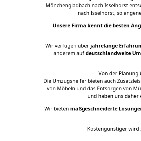
Mönchengladbach nach Isselhorst entsc
nach Isselhorst, so ange
Unsere Firma kennt die besten An
Wir verfügen über
jahrelange Erfahru
anderem auf
deutschlandweite Umzü
Von der Planung ü
Die Umzugshelfer bieten auch Zusatzle
von Möbeln und das Entsorgen von Müll
und haben uns daher d
Wir bieten
maßgeschneiderte Lösunge
Kostengünstiger wird 