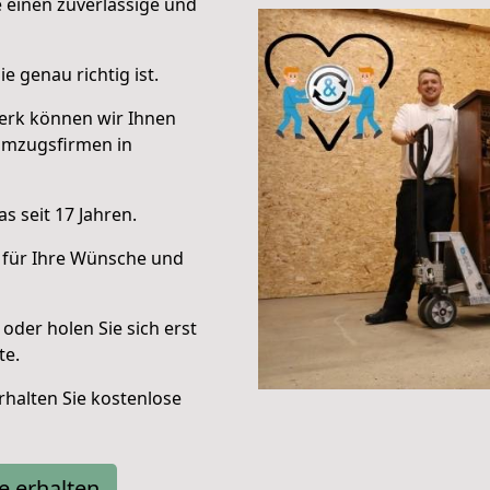
e einen zuverlässige und
e genau richtig ist.
erk können wir Ihnen
Umzugsfirmen in
s seit 17 Jahren.
 für Ihre Wünsche und
oder holen Sie sich erst
te.
halten Sie kostenlose
e erhalten