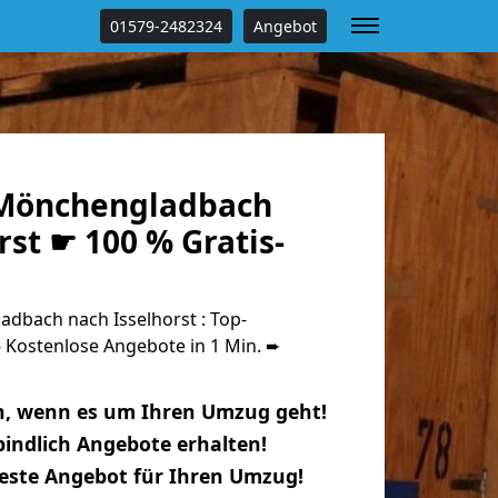
01579-2482324
Angebot
Mönchengladbach
rst ☛ 100 % Gratis-
bach nach Isselhorst : Top-
Kostenlose Angebote in 1 Min. ➨
n, wenn es um Ihren Umzug geht!
indlich Angebote erhalten!
beste Angebot für Ihren Umzug!