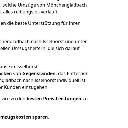
ert, solche Umzüge von Mönchengladbach
t alles reibungslos verläuft
nen die beste Unterstützung für Ihren
engladbach nach Isselhorst und unter
llen Umzugshelfern, die sich darauf
use in Isselhorst.
acken
von
Gegenständen
, das Entfernen
adbach nach Isselhorst individuell ist
rer Kunden einzugehen.
rvice zu den
besten Preis-Leistungen
zu
Umzugskosten sparen
.