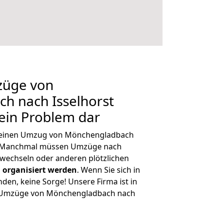
züge von
h nach Isselhorst
kein Problem dar
h, einen Umzug von Mönchengladbach
n. Manchmal müssen Umzüge nach
bwechseln oder anderen plötzlichen
 organisiert werden
. Wenn Sie sich in
nden, keine Sorge! Unsere Firma ist in
ge Umzüge von Mönchengladbach nach