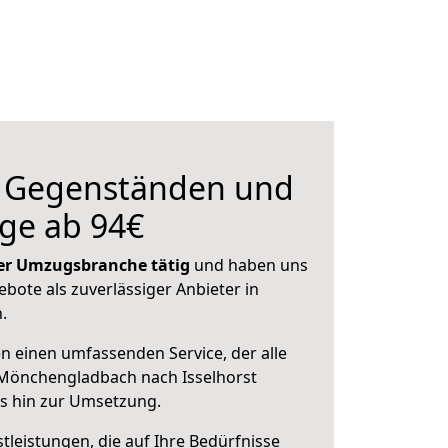
n Gegenständen und
ge ab 94€
 der Umzugsbranche tätig
und haben uns
ebote als zuverlässiger Anbieter in
.
en einen umfassenden Service, der alle
Mönchengladbach nach Isselhorst
is hin zur Umsetzung.
leistungen, die auf Ihre Bedürfnisse