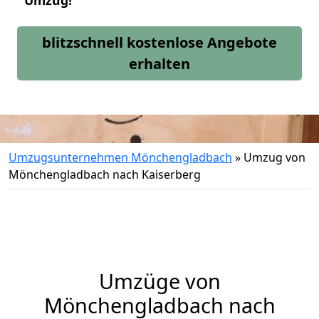
Umzug!
blitzschnell kostenlose Angebote
erhalten
Umzugsunternehmen Mönchengladbach
»
Umzug von
Mönchengladbach nach Kaiserberg
Umzüge von
Mönchengladbach nach