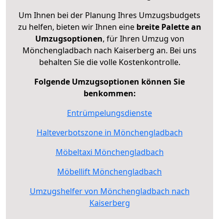
Um Ihnen bei der Planung Ihres Umzugsbudgets
zu helfen, bieten wir Ihnen eine
breite Palette an
Umzugsoptionen
, für Ihren Umzug von
Mönchengladbach nach Kaiserberg an. Bei uns
behalten Sie die volle Kostenkontrolle.
Folgende Umzugsoptionen können Sie
benkommen:
Entrümpelungsdienste
Halteverbotszone in Mönchengladbach
Möbeltaxi Mönchengladbach
Möbellift Mönchengladbach
Umzugshelfer von Mönchengladbach nach
Kaiserberg