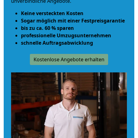
unverbindliche Angebote.
Keine versteckten Kosten
Sogar möglich mit einer Festpreisgarantie
bis zu ca. 60 % sparen
professionelle Umzugsunternehmen
schnelle Auftragsabwicklung
Kostenlose Angebote erhalten