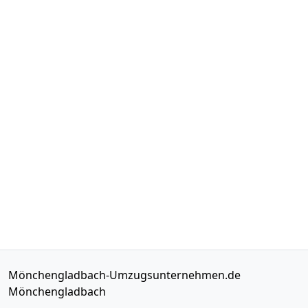
Mönchengladbach-Umzugsunternehmen.de
Mönchengladbach