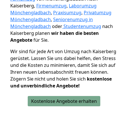
Kaiserberg,
Firmenumzug
,
Laborumzug
Mönchengladbach
,
Praxisumzug
,
Privatumzug
Mönchengladbach
,
Seniorenumzug in
Mönchengladbach
oder
Studentenumzug
nach
Kaiserberg planen
wir haben die besten
Angebote
für Sie.
Wir sind für jede Art von Umzug nach Kaiserberg
gerüstet. Lassen Sie uns dabei helfen, den Stress
und die Kosten zu minimieren, damit Sie sich auf
Ihren neuen Lebensabschnitt freuen können.
Zögern Sie nicht und holen Sie sich
kostenlose
und unverbindliche Angebote!
Kostenlose Angebote erhalten