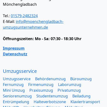
Mönchengladbach
Tel.:
01579-2482324
E-Mail:
info@moenchengladbach-
umzugsunternehmen.de
Öffnungszeiten:
Mo - Sa: 07:30 - 18:30 Uhr
Impressum
Datenschutz
Umzugsservice
Umzugsservice
Behördenumzug
Büroumzug
Fernumzug
Firmenumzug
Laborumzug
Mini Umzug
Praxisumzug
Privatumzug
Seniorenumzug
Studentenumzug
Beiladung
Entrümpelung
Halteverbotszone
Klaviertransport