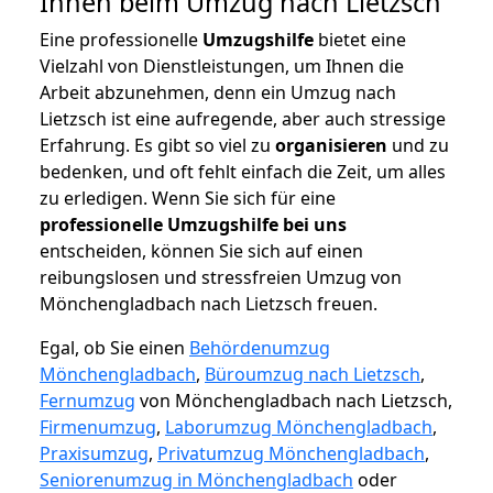
Ihnen beim Umzug nach Lietzsch
Eine professionelle
Umzugshilfe
bietet eine
Vielzahl von Dienstleistungen, um Ihnen die
Arbeit abzunehmen, denn ein Umzug nach
Lietzsch ist eine aufregende, aber auch stressige
Erfahrung. Es gibt so viel zu
organisieren
und zu
bedenken, und oft fehlt einfach die Zeit, um alles
zu erledigen. Wenn Sie sich für eine
professionelle Umzugshilfe bei uns
entscheiden, können Sie sich auf einen
reibungslosen und stressfreien Umzug von
Mönchengladbach nach Lietzsch freuen.
Egal, ob Sie einen
Behördenumzug
Mönchengladbach
,
Büroumzug nach Lietzsch
,
Fernumzug
von Mönchengladbach nach Lietzsch,
Firmenumzug
,
Laborumzug Mönchengladbach
,
Praxisumzug
,
Privatumzug Mönchengladbach
,
Seniorenumzug in Mönchengladbach
oder