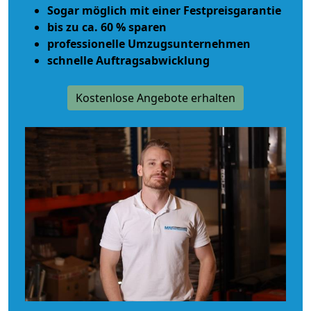
Sogar möglich mit einer Festpreisgarantie
bis zu ca. 60 % sparen
professionelle Umzugsunternehmen
schnelle Auftragsabwicklung
Kostenlose Angebote erhalten