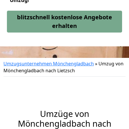
Umzug!
blitzschnell kostenlose Angebote
erhalten
Umzugsunternehmen Mönchengladbach
»
Umzug von
Mönchengladbach nach Lietzsch
Umzüge von
Mönchengladbach nach