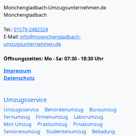
Mönchengladbach-Umzugsunternehmen.de
Mönchengladbach
Tel.:
01579-2482324
E-Mail:
info@moenchengladbach-
umzugsunternehmen.de
Öffnungszeiten:
Mo - Sa: 07:30 - 18:30 Uhr
Impressum
Datenschutz
Umzugsservice
Umzugsservice
Behördenumzug
Büroumzug
Fernumzug
Firmenumzug
Laborumzug
Mini Umzug
Praxisumzug
Privatumzug
Seniorenumzug
Studentenumzug
Beiladung