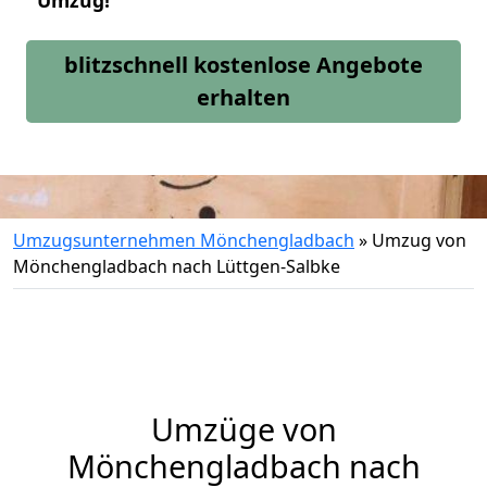
Umzug!
blitzschnell kostenlose Angebote
erhalten
Umzugsunternehmen Mönchengladbach
»
Umzug von
Mönchengladbach nach Lüttgen-Salbke
Umzüge von
Mönchengladbach nach