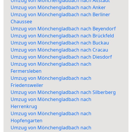
Umzug von Mönchengladbach nach Altstadt
Umzug von Mönchengladbach nach Anker
Umzug von Mönchengladbach nach Berliner
Chaussee
Umzug von Mönchengladbach nach Beyendorf
Umzug von Mönchengladbach nach Brückfeld
Umzug von Mönchengladbach nach Buckau
Umzug von Mönchengladbach nach Cracau
Umzug von Mönchengladbach nach Diesdorf
Umzug von Mönchengladbach nach
Fermersleben
Umzug von Mönchengladbach nach
Friedensweiler
Umzug von Mönchengladbach nach Silberberg
Umzug von Mönchengladbach nach
Herrenkrug
Umzug von Mönchengladbach nach
Hopfengarten
Umzug von Mönchengladbach nach