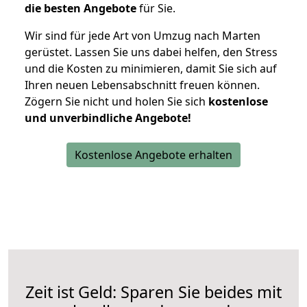
die besten Angebote
für Sie.
Wir sind für jede Art von Umzug nach Marten
gerüstet. Lassen Sie uns dabei helfen, den Stress
und die Kosten zu minimieren, damit Sie sich auf
Ihren neuen Lebensabschnitt freuen können.
Zögern Sie nicht und holen Sie sich
kostenlose
und unverbindliche Angebote!
Kostenlose Angebote erhalten
Zeit ist Geld: Sparen Sie beides mit