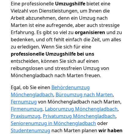
Eine professionelle
Umzugshilfe
bietet eine
Vielzahl von Dienstleistungen, um Ihnen die
Arbeit abzunehmen, denn ein Umzug nach
Marten ist eine aufregende, aber auch stressige
Erfahrung. Es gibt so viel zu
organisieren
und zu
bedenken, und oft fehlt einfach die Zeit, um alles
zu erledigen. Wenn Sie sich für eine
professionelle Umzugshilfe bei uns
entscheiden, können Sie sich auf einen
reibungslosen und stressfreien Umzug von
Mönchengladbach nach Marten freuen.
Egal, ob Sie einen
Behördenumzug
Mönchengladbach
,
Büroumzug nach Marten
,
Fernumzug
von Mönchengladbach nach Marten,
Firmenumzug
,
Laborumzug Mönchengladbach
,
Praxisumzug
,
Privatumzug Mönchengladbach
,
Seniorenumzug in Mönchengladbach
oder
Studentenumzug
nach Marten planen
wir haben