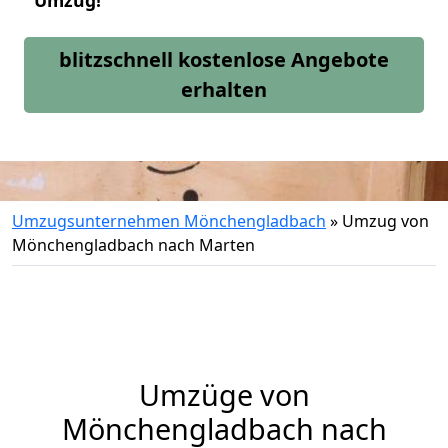
Umzug!
blitzschnell kostenlose Angebote
erhalten
Umzugsunternehmen Mönchengladbach
»
Umzug von
Mönchengladbach nach Marten
Umzüge von
Mönchengladbach nach