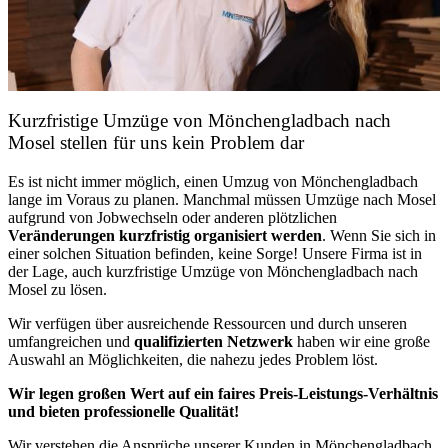
Kurzfristige Umzüge von Mönchengladbach nach
Mosel stellen für uns kein Problem dar
Es ist nicht immer möglich, einen Umzug von Mönchengladbach
lange im Voraus zu planen. Manchmal müssen Umzüge nach Mosel
aufgrund von Jobwechseln oder anderen plötzlichen
Veränderungen kurzfristig organisiert werden
. Wenn Sie sich in
einer solchen Situation befinden, keine Sorge! Unsere Firma ist in
der Lage, auch kurzfristige Umzüge von Mönchengladbach nach
Mosel zu lösen.
Wir verfügen über ausreichende Ressourcen und durch unseren
umfangreichen und
qualifizierten Netzwerk
haben wir eine große
Auswahl an Möglichkeiten, die nahezu jedes Problem löst.
Wir legen großen Wert auf ein faires Preis-Leistungs-Verhältnis
und bieten professionelle Qualität!
Wir verstehen die Ansprüche unserer Kunden in Mönchengladbach