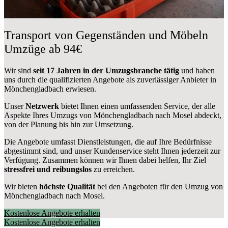
Transport von Gegenständen und Möbeln
Umzüge ab 94€
Wir sind
seit 17 Jahren in der Umzugsbranche tätig
und haben
uns durch die qualifizierten Angebote als zuverlässiger Anbieter in
Mönchengladbach erwiesen.
Unser
Netzwerk
bietet Ihnen einen umfassenden Service, der alle
Aspekte Ihres Umzugs von Mönchengladbach nach Mosel abdeckt,
von der Planung bis hin zur Umsetzung.
Die Angebote umfasst Dienstleistungen, die auf Ihre Bedürfnisse
abgestimmt sind, und unser Kundenservice steht Ihnen jederzeit zur
Verfügung. Zusammen können wir Ihnen dabei helfen, Ihr Ziel
stressfrei und reibungslos
zu erreichen.
Wir bieten
höchste Qualität
bei den Angeboten für den Umzug von
Mönchengladbach nach Mosel.
Kostenlose Angebote erhalten
Kostenlose Angebote erhalten