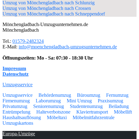
Umzug von Mönchengladbach nach Schlunzig
Umzug von Mönchengladbach nach Crossen
Umzug von Mönchengladbach nach Schneppendorf
Mönchengladbach-Umzugsunternehmen.de
Mönchengladbach
Tel.:
01579-2482324
E-Mail:
info@moenchengladbach-umzugsunternehmen.de
Öffnungszeiten:
Mo - Sa: 07:30 - 18:30 Uhr
Impressum
Datenschutz
Umzugsservice
Umzugsservice
Behördenumzug
Büroumzug
Fernumzug
Firmenumzug
Laborumzug
Mini Umzug
Praxisumzug
Privatumzug
Seniorenumzug
Studentenumzug
Beiladung
Entrümpelung
Halteverbotszone
Klaviertransport
Möbellift
Haushaltsauflösung
Möbeltaxi
Möbelmitfahrzentrale
Umzugskartons
Europa-Umzüge