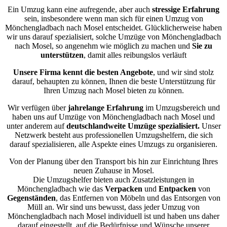
Ein Umzug kann eine aufregende, aber auch
stressige
Erfahrung
sein, insbesondere wenn man sich für einen Umzug von
Mönchengladbach nach Mosel entscheidet. Glücklicherweise haben
wir uns darauf spezialisiert, solche Umzüge von Mönchengladbach
nach Mosel, so angenehm wie möglich zu machen und
Sie zu
unterstützen
, damit alles reibungslos verläuft
Unsere Firma kennt die besten Angebote
, und wir sind stolz
darauf, behaupten zu können, Ihnen die beste Unterstützung für
Ihren Umzug nach Mosel bieten zu können.
Wir verfügen über
jahrelange Erfahrung
im Umzugsbereich und
haben uns auf Umzüge von Mönchengladbach nach Mosel und
unter anderem auf
deutschlandweite Umzüge spezialisiert.
Unser
Netzwerk besteht aus professionellen Umzugshelfern, die sich
darauf spezialisieren, alle Aspekte eines Umzugs zu organisieren.
Von der Planung über den Transport bis hin zur Einrichtung Ihres
neuen Zuhause in Mosel.
Die Umzugshelfer bieten auch Zusatzleistungen in
Mönchengladbach wie das
Verpacken
und
Entpacken
von
Gegenständen
, das Entfernen von Möbeln und das Entsorgen von
Müll an. Wir sind uns bewusst, dass jeder Umzug von
Mönchengladbach nach Mosel individuell ist und haben uns daher
darauf eingestellt, auf die Bedürfnisse und Wünsche unserer