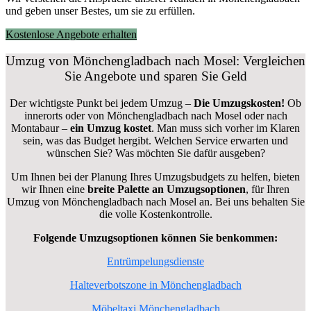
und geben unser Bestes, um sie zu erfüllen.
Kostenlose Angebote erhalten
Umzug von Mönchengladbach nach Mosel: Vergleichen
Sie Angebote und sparen Sie Geld
Der wichtigste Punkt bei jedem Umzug –
Die Umzugskosten!
Ob
innerorts oder von Mönchengladbach nach Mosel oder nach
Montabaur –
ein Umzug kostet
.
Man muss sich vorher im Klaren
sein, was das Budget hergibt. Welchen Service erwarten und
wünschen Sie? Was möchten Sie dafür ausgeben?
Um Ihnen bei der Planung Ihres Umzugsbudgets zu helfen, bieten
wir Ihnen eine
breite Palette an Umzugsoptionen
, für Ihren
Umzug von Mönchengladbach nach Mosel an. Bei uns behalten Sie
die volle Kostenkontrolle.
Folgende Umzugsoptionen können Sie benkommen:
Entrümpelungsdienste
Halteverbotszone in Mönchengladbach
Möbeltaxi Mönchengladbach