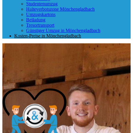
Studentenumzug
Halteverbotszone Mönchengladbach
Umzugskartons
Beiladung
Tresortransport
Günstiger Umzug in Mönchengladbach
Kosten-Preise in Mönchengladbach