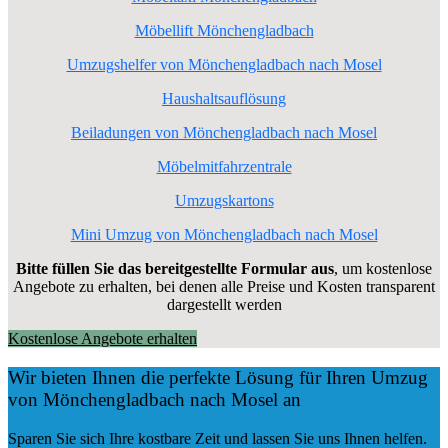
Möbellift Mönchengladbach
Umzugshelfer von Mönchengladbach nach Mosel
Haushaltsauflösung
Beiladungen von Mönchengladbach nach Mosel
Möbelmitfahrzentrale
Umzugskartons
Mini Umzug von Mönchengladbach nach Mosel
Bitte füllen Sie das bereitgestellte Formular aus
, um kostenlose
Angebote zu erhalten, bei denen alle Preise und Kosten transparent
dargestellt werden
Kostenlose Angebote erhalten
Wir bieten Ihnen die perfekte Lösung für Ihren Umzug
von Mönchengladbach nach Mosel an
Sparen Sie sich Ihre kostbare Zeit und lassen Sie uns Ihnen helfen.