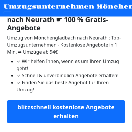
Umzugsunternehmen Mönche
Umzug von Mönchengladbach
nach Neurath ☛ 100 % Gratis-
Angebote
Umzug von Mönchengladbach nach Neurath : Top-
Umzugsunternehmen - Kostenlose Angebote in 1
Min. ➨ Umzüge ab 94€
✓
Wir helfen Ihnen, wenn es um Ihren Umzug
geht!
✓
Schnell & unverbindlich Angebote erhalten!
✓
Finden Sie das beste Angebot für Ihren
Umzug!
blitzschnell kostenlose Angebote
erhalten