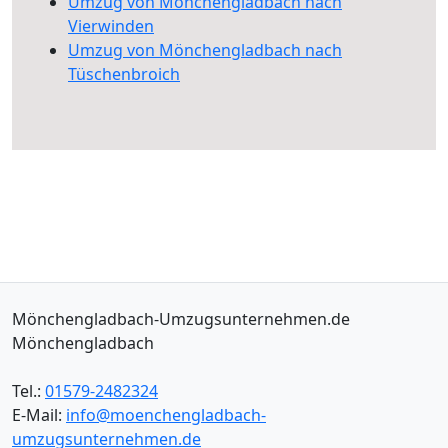
Umzug von Mönchengladbach nach
Vierwinden
Umzug von Mönchengladbach nach
Tüschenbroich
Mönchengladbach-Umzugsunternehmen.de
Mönchengladbach
Tel.:
01579-2482324
E-Mail:
info@moenchengladbach-
umzugsunternehmen.de