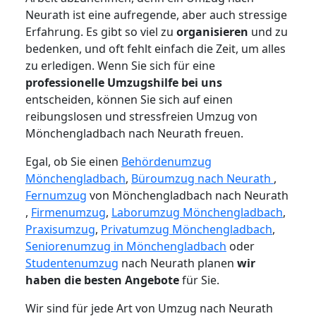
Neurath ist eine aufregende, aber auch stressige
Erfahrung. Es gibt so viel zu
organisieren
und zu
bedenken, und oft fehlt einfach die Zeit, um alles
zu erledigen. Wenn Sie sich für eine
professionelle Umzugshilfe bei uns
entscheiden, können Sie sich auf einen
reibungslosen und stressfreien Umzug von
Mönchengladbach nach Neurath freuen.
Egal, ob Sie einen
Behördenumzug
Mönchengladbach
,
Büroumzug nach Neurath
,
Fernumzug
von Mönchengladbach nach Neurath
,
Firmenumzug
,
Laborumzug Mönchengladbach
,
Praxisumzug
,
Privatumzug Mönchengladbach
,
Seniorenumzug in Mönchengladbach
oder
Studentenumzug
nach Neurath planen
wir
haben die besten Angebote
für Sie.
Wir sind für jede Art von Umzug nach Neurath