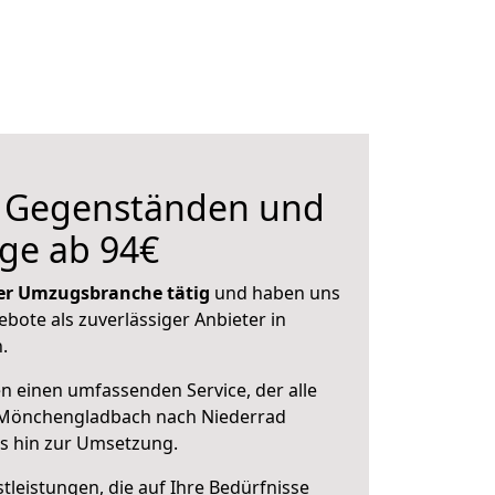
n Gegenständen und
ge ab 94€
 der Umzugsbranche tätig
und haben uns
ebote als zuverlässiger Anbieter in
.
en einen umfassenden Service, der alle
 Mönchengladbach nach Niederrad
is hin zur Umsetzung.
leistungen, die auf Ihre Bedürfnisse