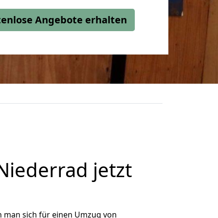
stenlose Angebote erhalten
ederrad jetzt
n man sich für einen Umzug von