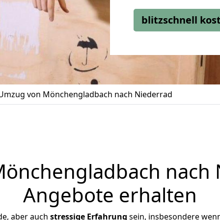
blitzschnell ko
Umzug von Mönchengladbach nach Niederrad
önchengladbach nach Ni
Angebote erhalten
de, aber auch
stressige
Erfahrung
sein, insbesondere wen