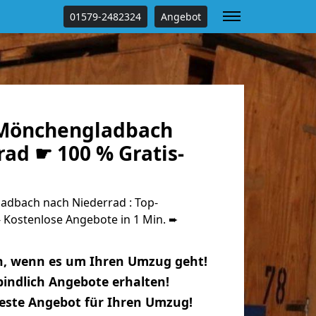
01579-2482324
Angebot
Mönchengladbach
ad ☛ 100 % Gratis-
dbach nach Niederrad : Top-
Kostenlose Angebote in 1 Min. ➨
n, wenn es um Ihren Umzug geht!
indlich Angebote erhalten!
beste Angebot für Ihren Umzug!