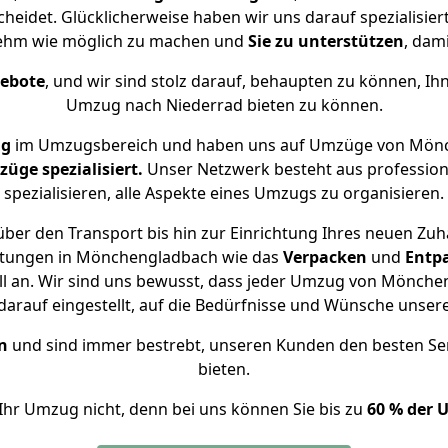
eidet. Glücklicherweise haben wir uns darauf spezialisi
nehm wie möglich zu machen und
Sie zu unterstützen
, dami
gebote
, und wir sind stolz darauf, behaupten zu können, Ih
Umzug nach Niederrad bieten zu können.
ng
im Umzugsbereich und haben uns auf Umzüge von Mönc
ge spezialisiert.
Unser Netzwerk besteht aus professione
spezialisieren, alle Aspekte eines Umzugs zu organisieren.
ber den Transport bis hin zur Einrichtung Ihres neuen Zuh
istungen in Mönchengladbach wie das
Verpacken
und
Entp
 an. Wir sind uns bewusst, dass jeder Umzug von Möncheng
arauf eingestellt, auf die Bedürfnisse und Wünsche unse
n
und sind immer bestrebt, unseren Kunden den besten Se
bieten.
Ihr Umzug nicht, denn bei uns können Sie bis zu
60 % der 