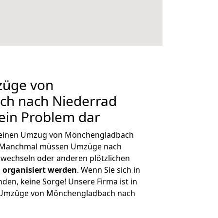
züge von
h nach Niederrad
kein Problem dar
h, einen Umzug von Mönchengladbach
n. Manchmal müssen Umzüge nach
wechseln oder anderen plötzlichen
 organisiert werden
. Wenn Sie sich in
nden, keine Sorge! Unsere Firma ist in
ge Umzüge von Mönchengladbach nach