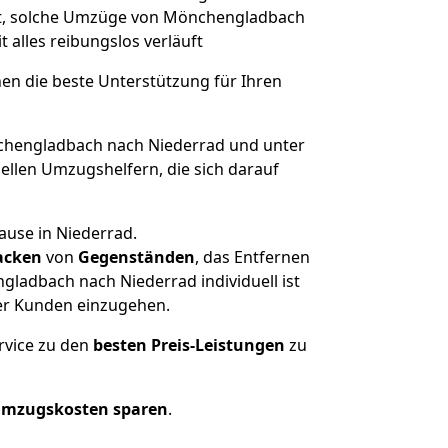
ert, solche Umzüge von Mönchengladbach
t alles reibungslos verläuft
nen die beste Unterstützung für Ihren
hengladbach nach Niederrad und unter
llen Umzugshelfern, die sich darauf
ause in Niederrad.
acken
von
Gegenständen
, das Entfernen
ladbach nach Niederrad individuell ist
rer Kunden einzugehen.
rvice zu den
besten Preis-Leistungen
zu
Umzugskosten sparen
.