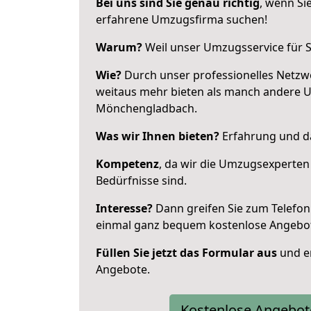
Bei uns sind Sie genau richtig
, wenn Si
erfahrene Umzugsfirma suchen!
Warum?
Weil unser Umzugsservice für Si
Wie?
Durch unser professionelles Netzw
weitaus mehr bieten als manch andere 
Mönchengladbach.
Was wir Ihnen bieten?
Erfahrung und da
Kompetenz
, da wir die Umzugsexperten
Bedürfnisse sind.
Interesse?
Dann greifen Sie zum Telefon 
einmal ganz bequem kostenlose Angebo
Füllen Sie jetzt das Formular aus
und er
Angebote.
Kostenlose Angebot