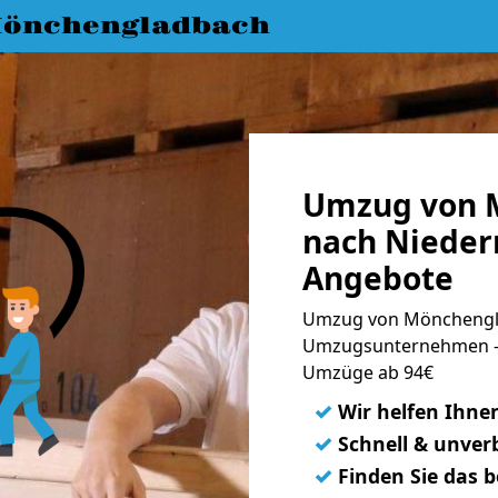
önchengladbach
Umzug von 
nach Niederr
Angebote
Umzug von Mönchengla
Umzugsunternehmen - 
Umzüge ab 94€
✓
Wir helfen Ihne
✓
Schnell & unverb
✓
Finden Sie das 