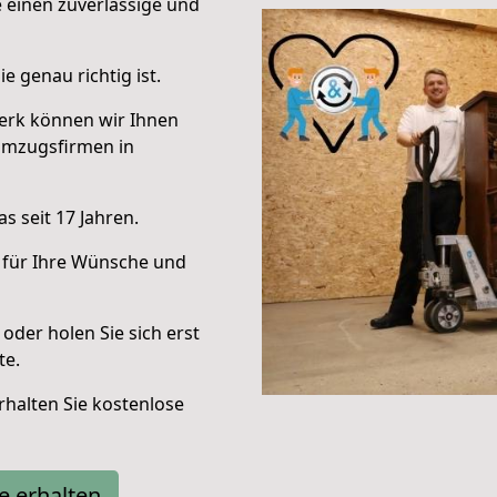
e einen zuverlässige und
e genau richtig ist.
erk können wir Ihnen
Umzugsfirmen in
s seit 17 Jahren.
 für Ihre Wünsche und
oder holen Sie sich erst
te.
halten Sie kostenlose
e erhalten