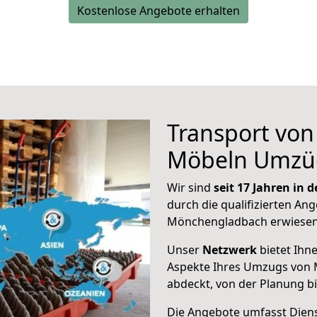
Kostenlose Angebote erhalten
Transport vo
Möbeln Umzü
Wir sind
seit 17 Jahren in
durch die qualifizierten Ang
Mönchengladbach erwiesen
Unser
Netzwerk
bietet Ihn
Aspekte Ihres Umzugs von
abdeckt, von der Planung b
Die Angebote umfasst Dienst