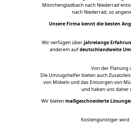
Mönchengladbach nach Niederrad entsch
nach Niederrad, so ange
Unsere Firma kennt die besten An
Wir verfügen über
jahrelange Erfahru
anderem auf
deutschlandweite Umzü
Von der Planung ü
Die Umzugshelfer bieten auch Zusatzle
von Möbeln und das Entsorgen von Müll
und haben uns daher d
Wir bieten
maßgeschneiderte Lösunge
Kostengünstiger wird 