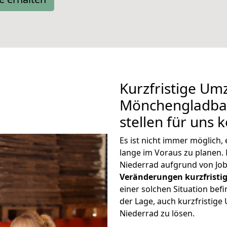
Kurzfristige Um
Mönchengladbac
stellen für uns 
Es ist nicht immer möglic
lange im Voraus zu plane
Niederrad aufgrund von Job
Veränderungen kurzfristig
einer solchen Situation befi
der Lage, auch kurzfristi
Niederrad zu lösen.