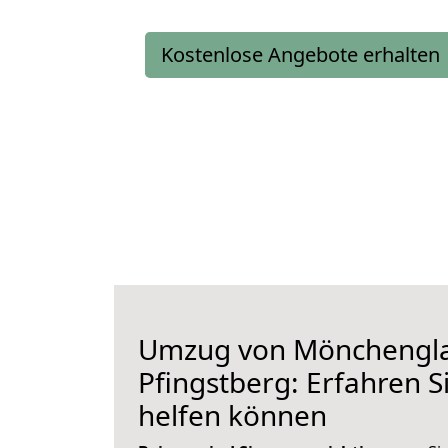
Kostenlose Angebote erhalten
Umzug von Mönchengl
Pfingstberg: Erfahren S
helfen können