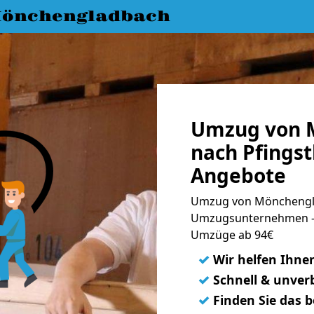
önchengladbach
Umzug von 
nach Pfingst
Angebote
Umzug von Mönchengla
Umzugsunternehmen - 
Umzüge ab 94€
✓
Wir helfen Ihne
✓
Schnell & unverb
✓
Finden Sie das 