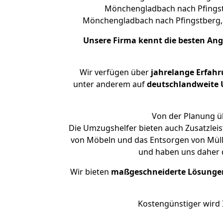
Mönchengladbach nach Pfingstb
Mönchengladbach nach Pfingstberg
Unsere Firma kennt die besten An
Wir verfügen über
jahrelange Erfah
unter anderem auf
deutschlandweite U
Von der Planung üb
Die Umzugshelfer bieten auch Zusatzle
von Möbeln und das Entsorgen von Müll 
und haben uns daher d
Wir bieten
maßgeschneiderte Lösunge
Kostengünstiger wird 