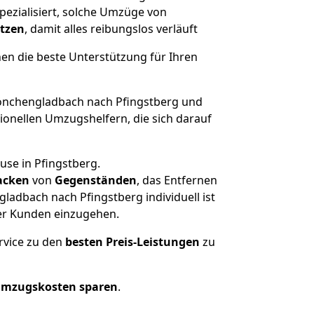
ezialisiert, solche Umzüge von
ützen
, damit alles reibungslos verläuft
nen die beste Unterstützung für Ihren
nchengladbach nach Pfingstberg und
onellen Umzugshelfern, die sich darauf
use in Pfingstberg.
acken
von
Gegenständen
, das Entfernen
adbach nach Pfingstberg individuell ist
rer Kunden einzugehen.
rvice zu den
besten Preis-Leistungen
zu
Umzugskosten sparen
.