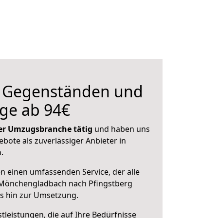
n Gegenständen und
ge ab 94€
 der Umzugsbranche tätig
und haben uns
ebote als zuverlässiger Anbieter in
.
en einen umfassenden Service, der alle
 Mönchengladbach nach Pfingstberg
is hin zur Umsetzung.
leistungen, die auf Ihre Bedürfnisse