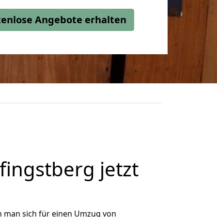
stenlose Angebote erhalten
ngstberg jetzt
n man sich für einen Umzug von