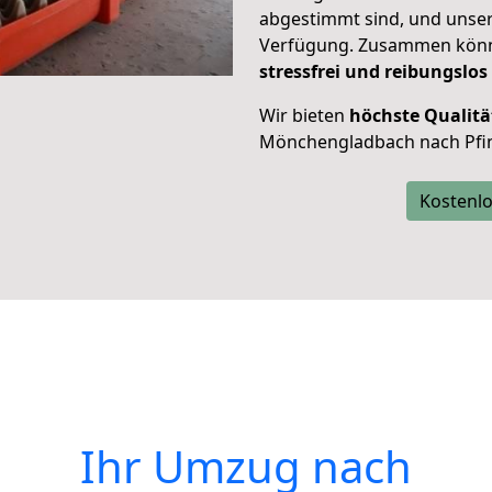
abgestimmt sind, und unser
Verfügung. Zusammen können
stressfrei und reibungslos
Wir bieten
höchste Qualitä
Mönchengladbach nach Pfi
Kostenlo
Ihr Umzug nach