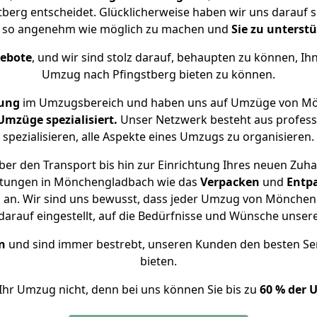
erg entscheidet. Glücklicherweise haben wir uns darauf sp
, so angenehm wie möglich zu machen und
Sie zu unterst
gebote
, und wir sind stolz darauf, behaupten zu können, Ih
Umzug nach Pfingstberg bieten zu können.
rung
im Umzugsbereich und haben uns auf Umzüge von Mö
mzüge spezialisiert.
Unser Netzwerk besteht aus professi
spezialisieren, alle Aspekte eines Umzugs zu organisieren.
er den Transport bis hin zur Einrichtung Ihres neuen Zuha
istungen in Mönchengladbach wie das
Verpacken
und
Entp
an. Wir sind uns bewusst, dass jeder Umzug von Mönchengl
arauf eingestellt, auf die Bedürfnisse und Wünsche unse
n
und sind immer bestrebt, unseren Kunden den besten Se
bieten.
Ihr Umzug nicht, denn bei uns können Sie bis zu
60 % der 