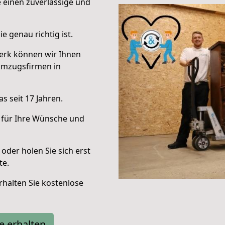
e einen zuverlässige und
e genau richtig ist.
erk können wir Ihnen
Umzugsfirmen in
s seit 17 Jahren.
 für Ihre Wünsche und
oder holen Sie sich erst
te.
halten Sie kostenlose
e erhalten