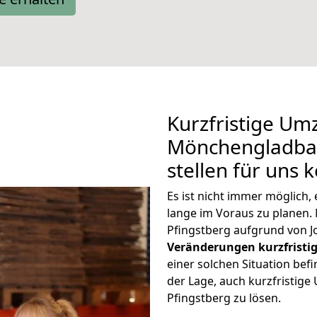
Kurzfristige Um
Mönchengladbac
stellen für uns 
Es ist nicht immer möglic
lange im Voraus zu plane
Pfingstberg aufgrund von J
Veränderungen kurzfristig
einer solchen Situation befi
der Lage, auch kurzfristi
Pfingstberg zu lösen.