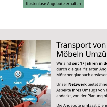
Kostenlose Angebote erhalten
Transport vo
Möbeln Umzü
Wir sind
seit 17 Jahren in
durch die qualifizierten Ang
Mönchengladbach erwiesen
Unser
Netzwerk
bietet Ihn
Aspekte Ihres Umzugs von
abdeckt, von der Planung b
Die Angebote umfasst Dienst