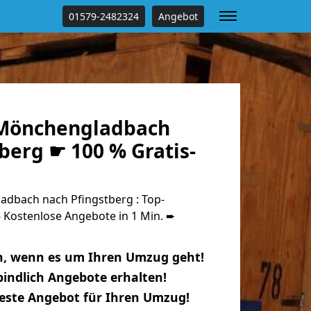
01579-2482324
Angebot
Mönchengladbach
berg ☛ 100 % Gratis-
dbach nach Pfingstberg : Top-
Kostenlose Angebote in 1 Min. ➨
n, wenn es um Ihren Umzug geht!
indlich Angebote erhalten!
beste Angebot für Ihren Umzug!