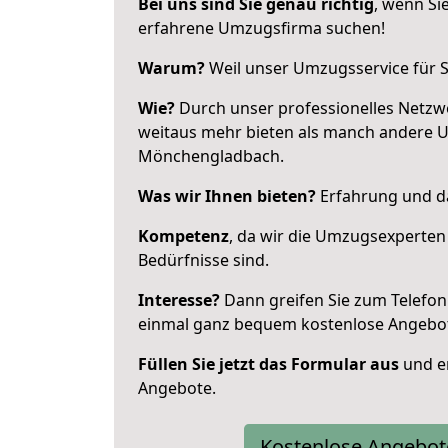
Bei uns sind Sie genau richtig
, wenn Si
erfahrene Umzugsfirma suchen!
Warum?
Weil unser Umzugsservice für Si
Wie?
Durch unser professionelles Netzw
weitaus mehr bieten als manch andere 
Mönchengladbach.
Was wir Ihnen bieten?
Erfahrung und da
Kompetenz
, da wir die Umzugsexperten
Bedürfnisse sind.
Interesse?
Dann greifen Sie zum Telefon 
einmal ganz bequem kostenlose Angebo
Füllen Sie jetzt das Formular aus
und er
Angebote.
Kostenlose Angebot