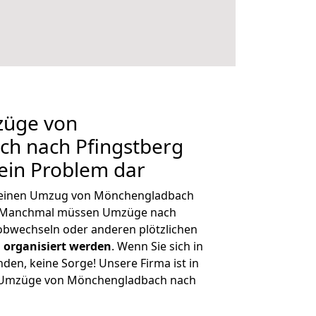
züge von
h nach Pfingstberg
kein Problem dar
h, einen Umzug von Mönchengladbach
n. Manchmal müssen Umzüge nach
obwechseln oder anderen plötzlichen
 organisiert werden
. Wenn Sie sich in
nden, keine Sorge! Unsere Firma ist in
ge Umzüge von Mönchengladbach nach