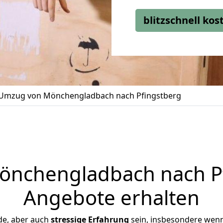
blitzschnell ko
Umzug von Mönchengladbach nach Pfingstberg
nchengladbach nach Pfi
Angebote erhalten
de, aber auch
stressige
Erfahrung
sein, insbesondere wen