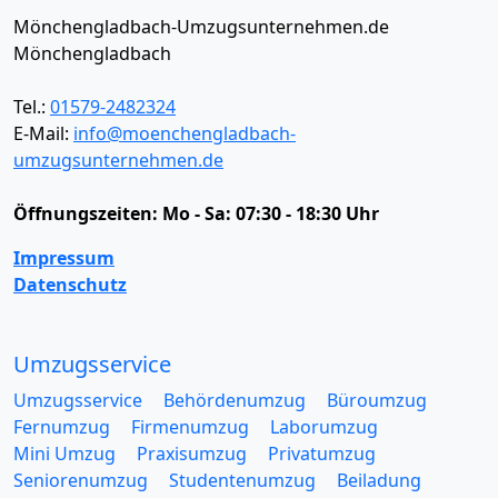
Mönchengladbach-Umzugsunternehmen.de
Mönchengladbach
Tel.:
01579-2482324
E-Mail:
info@moenchengladbach-
umzugsunternehmen.de
Öffnungszeiten:
Mo - Sa: 07:30 - 18:30 Uhr
Impressum
Datenschutz
Umzugsservice
Umzugsservice
Behördenumzug
Büroumzug
Fernumzug
Firmenumzug
Laborumzug
Mini Umzug
Praxisumzug
Privatumzug
Seniorenumzug
Studentenumzug
Beiladung