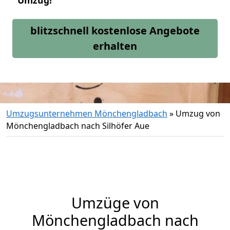
Umzug!
blitzschnell kostenlose Angebote
erhalten
Umzugsunternehmen Mönchengladbach
»
Umzug von
Mönchengladbach nach Silhöfer Aue
Umzüge von
Mönchengladbach nach