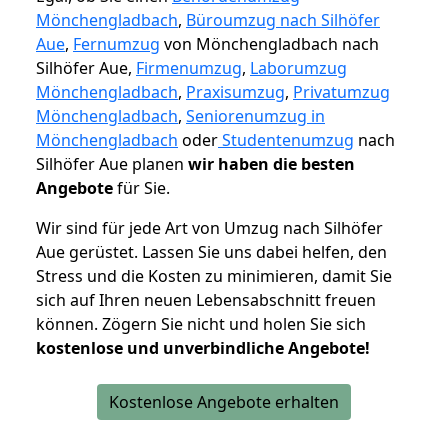
Mönchengladbach
,
Büroumzug nach Silhöfer
Aue
,
Fernumzug
von Mönchengladbach nach
Silhöfer Aue,
Firmenumzug
,
Laborumzug
Mönchengladbach
,
Praxisumzug
,
Privatumzug
Mönchengladbach
,
Seniorenumzug in
Mönchengladbach
oder
Studentenumzug
nach
Silhöfer Aue planen
wir haben die besten
Angebote
für Sie.
Wir sind für jede Art von Umzug nach Silhöfer
Aue gerüstet. Lassen Sie uns dabei helfen, den
Stress und die Kosten zu minimieren, damit Sie
sich auf Ihren neuen Lebensabschnitt freuen
können.
Zögern Sie nicht und holen Sie sich
kostenlose und unverbindliche Angebote!
Kostenlose Angebote erhalten