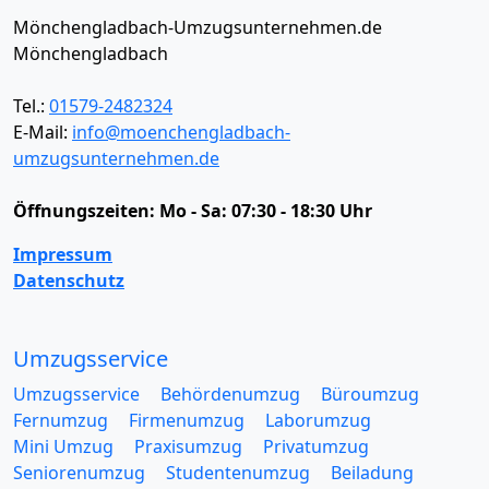
Mönchengladbach-Umzugsunternehmen.de
Mönchengladbach
Tel.:
01579-2482324
E-Mail:
info@moenchengladbach-
umzugsunternehmen.de
Öffnungszeiten:
Mo - Sa: 07:30 - 18:30 Uhr
Impressum
Datenschutz
Umzugsservice
Umzugsservice
Behördenumzug
Büroumzug
Fernumzug
Firmenumzug
Laborumzug
Mini Umzug
Praxisumzug
Privatumzug
Seniorenumzug
Studentenumzug
Beiladung