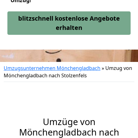
Umzug!
blitzschnell kostenlose Angebote
erhalten
Umzugsunternehmen Mönchengladbach
»
Umzug von
Mönchengladbach nach Stolzenfels
Umzüge von
Mönchengladbach nach