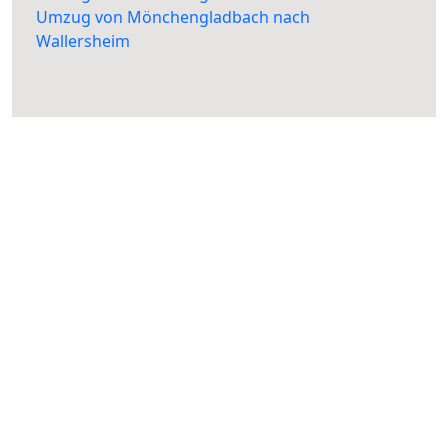
Umzug von Mönchengladbach nach
Wallersheim