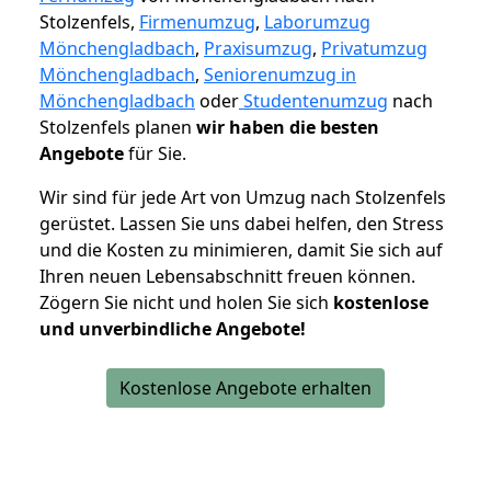
Stolzenfels,
Firmenumzug
,
Laborumzug
Mönchengladbach
,
Praxisumzug
,
Privatumzug
Mönchengladbach
,
Seniorenumzug in
Mönchengladbach
oder
Studentenumzug
nach
Stolzenfels planen
wir haben die besten
Angebote
für Sie.
Wir sind für jede Art von Umzug nach Stolzenfels
gerüstet. Lassen Sie uns dabei helfen, den Stress
und die Kosten zu minimieren, damit Sie sich auf
Ihren neuen Lebensabschnitt freuen können.
Zögern Sie nicht und holen Sie sich
kostenlose
und unverbindliche Angebote!
Kostenlose Angebote erhalten