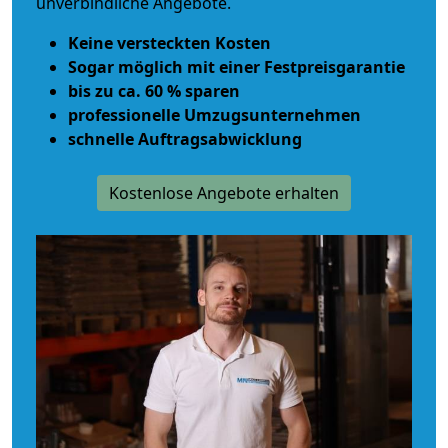
unverbindliche Angebote.
Keine versteckten Kosten
Sogar möglich mit einer Festpreisgarantie
bis zu ca. 60 % sparen
professionelle Umzugsunternehmen
schnelle Auftragsabwicklung
Kostenlose Angebote erhalten