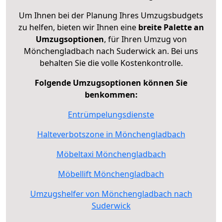
Um Ihnen bei der Planung Ihres Umzugsbudgets
zu helfen, bieten wir Ihnen eine
breite Palette an
Umzugsoptionen
, für Ihren Umzug von
Mönchengladbach nach Suderwick an. Bei uns
behalten Sie die volle Kostenkontrolle.
Folgende Umzugsoptionen können Sie
benkommen:
Entrümpelungsdienste
Halteverbotszone in Mönchengladbach
Möbeltaxi Mönchengladbach
Möbellift Mönchengladbach
Umzugshelfer von Mönchengladbach nach
Suderwick