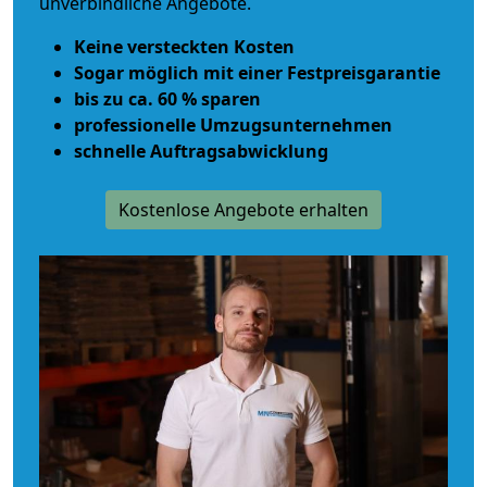
unverbindliche Angebote.
Keine versteckten Kosten
Sogar möglich mit einer Festpreisgarantie
bis zu ca. 60 % sparen
professionelle Umzugsunternehmen
schnelle Auftragsabwicklung
Kostenlose Angebote erhalten