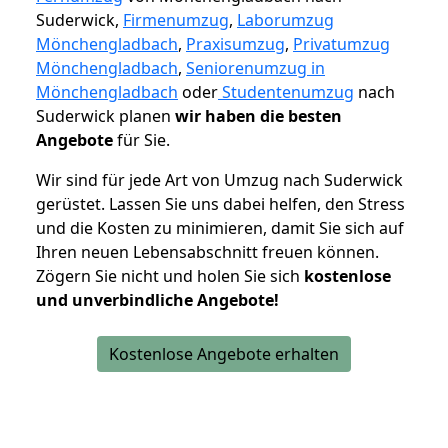
Suderwick,
Firmenumzug
,
Laborumzug
Mönchengladbach
,
Praxisumzug
,
Privatumzug
Mönchengladbach
,
Seniorenumzug in
Mönchengladbach
oder
Studentenumzug
nach
Suderwick planen
wir haben die besten
Angebote
für Sie.
Wir sind für jede Art von Umzug nach Suderwick
gerüstet. Lassen Sie uns dabei helfen, den Stress
und die Kosten zu minimieren, damit Sie sich auf
Ihren neuen Lebensabschnitt freuen können.
Zögern Sie nicht und holen Sie sich
kostenlose
und unverbindliche Angebote!
Kostenlose Angebote erhalten