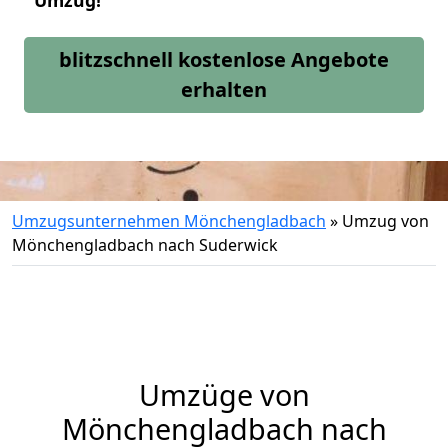
Umzug!
blitzschnell kostenlose Angebote
erhalten
Umzugsunternehmen Mönchengladbach
»
Umzug von
Mönchengladbach nach Suderwick
Umzüge von
Mönchengladbach nach