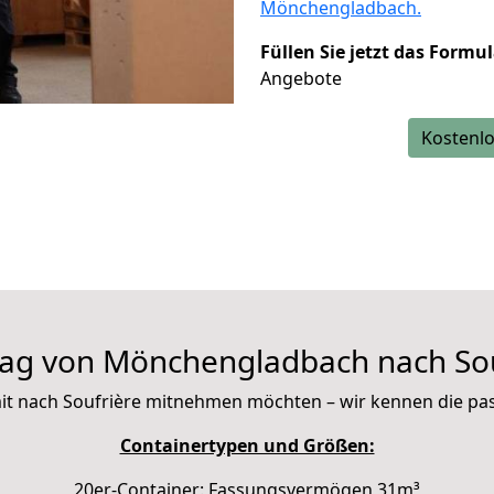
Mönchengladbach.
Füllen Sie jetzt das Formu
Angebote
Kostenlo
ag von Mönchengladbach nach Sou
e mit nach Soufrière mitnehmen möchten – wir kennen die p
Containertypen und Größen:
20er-Container: Fassungsvermögen 31m³