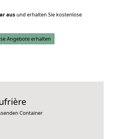
lar aus
und erhalten Sie kostenlose
se Angebote erhalten
frière
assenden Container