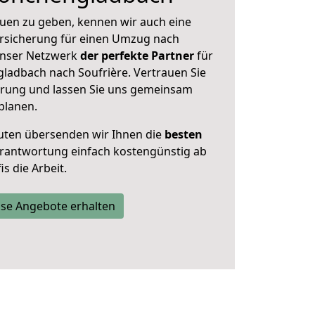
uen zu geben, kennen wir auch eine
rsicherung für einen Umzug nach
 unser Netzwerk
der perfekte Partner
für
adbach nach Soufrière. Vertrauen Sie
hrung und lassen Sie uns gemeinsam
planen.
uten übersenden wir Ihnen die
besten
Verantwortung einfach kostengünstig ab
s die Arbeit.
se Angebote erhalten