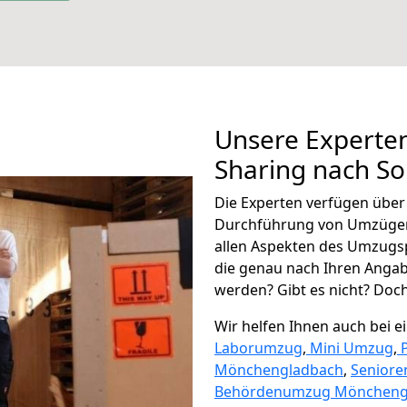
Unsere Experten
Sharing nach So
Die Experten verfügen übe
Durchführung von Umzügen 
allen Aspekten des Umzugs
die genau nach Ihren Anga
werden? Gibt es nicht? Doch,
Wir helfen Ihnen auch bei 
Laborumzug
,
Mini Umzug
,
Mönchengladbach
,
Senior
Behördenumzug Möncheng