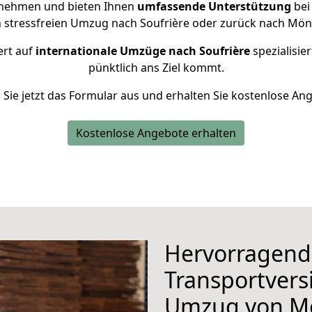
rnehmen und bieten Ihnen
umfassende Unterstützung
bei
n stressfreien Umzug nach Soufrière oder zurück nach Mö
ert auf
internationale Umzüge nach Soufrière
spezialisier
pünktlich ans Ziel kommt.
n Sie jetzt das Formular aus und erhalten Sie kostenlose An
Kostenlose Angebote erhalten
Hervorragend
Transportvers
Umzug von M