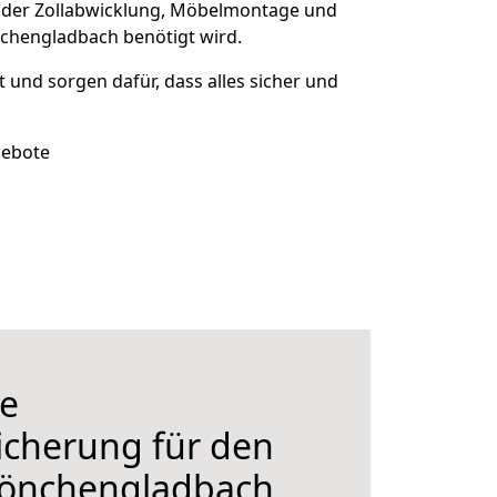
 der Zollabwicklung, Möbelmontage und
nchengladbach benötigt wird.
t und sorgen dafür, dass alles sicher und
gebote
e
icherung für den
önchengladbach