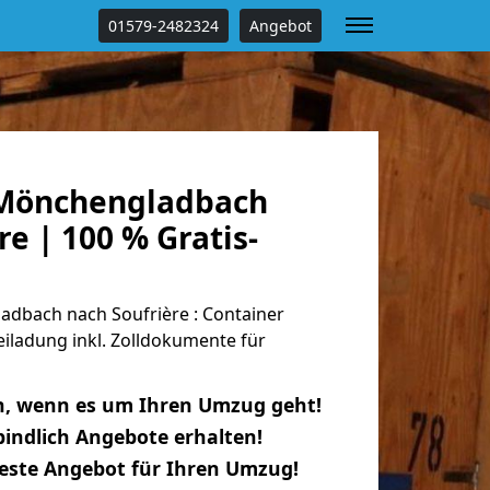
01579-2482324
Angebot
Mönchengladbach
re | 100 % Gratis-
dbach nach Soufrière : Container
eiladung inkl. Zolldokumente für
n, wenn es um Ihren Umzug geht!
indlich Angebote erhalten!
beste Angebot für Ihren Umzug!