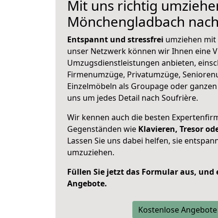
Mit uns richtig umziehe
Mönchengladbach nach 
Entspannt und stressfrei
umziehen mit 
unser Netzwerk können wir Ihnen eine Vi
Umzugsdienstleistungen anbieten, einsc
Firmenumzüge, Privatumzüge, Senioren
Einzelmöbeln als Groupage oder ganze
uns um jedes Detail nach Soufrière.
Wir kennen auch die besten Expertenfir
Gegenständen wie
Klavieren, Tresor o
Lassen Sie uns dabei helfen, sie entspann
umzuziehen.
Füllen Sie jetzt das Formular aus, und
Angebote.
Kostenlose Angebote