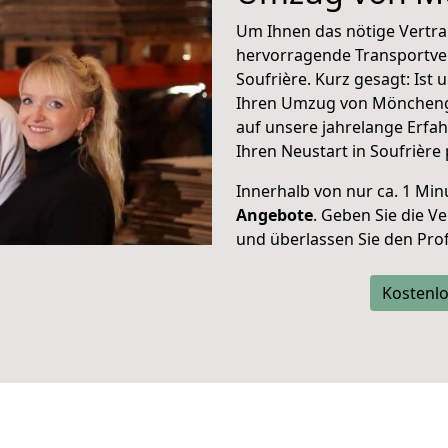
Um Ihnen das nötige Vertra
hervorragende Transportve
Soufrière. Kurz gesagt: Ist
Ihren Umzug von Mönchengl
auf unsere jahrelange Erfa
Ihren Neustart in Soufrière 
Innerhalb von
nur ca. 1 Min
Angebote
. Geben Sie die 
und überlassen Sie den Profi
Kostenlo