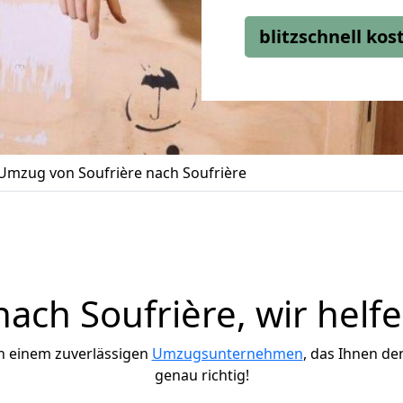
blitzschnell ko
Umzug von Soufrière nach Soufrière
ch Soufrière, wir helf
h einem zuverlässigen
Umzugsunternehmen
, das Ihnen de
genau richtig!