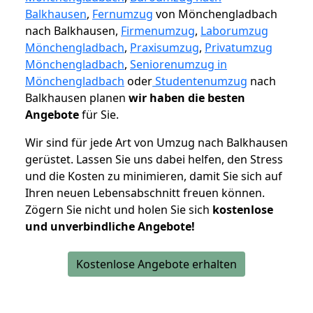
Balkhausen
,
Fernumzug
von Mönchengladbach
nach Balkhausen,
Firmenumzug
,
Laborumzug
Mönchengladbach
,
Praxisumzug
,
Privatumzug
Mönchengladbach
,
Seniorenumzug in
Mönchengladbach
oder
Studentenumzug
nach
Balkhausen planen
wir haben die besten
Angebote
für Sie.
Wir sind für jede Art von Umzug nach Balkhausen
gerüstet. Lassen Sie uns dabei helfen, den Stress
und die Kosten zu minimieren, damit Sie sich auf
Ihren neuen Lebensabschnitt freuen können.
Zögern Sie nicht und holen Sie sich
kostenlose
und unverbindliche Angebote!
Kostenlose Angebote erhalten