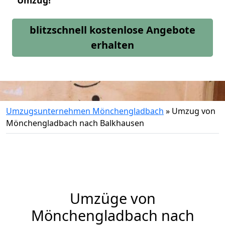
Umzug!
blitzschnell kostenlose Angebote
erhalten
Umzugsunternehmen Mönchengladbach
»
Umzug von
Mönchengladbach nach Balkhausen
Umzüge von
Mönchengladbach nach