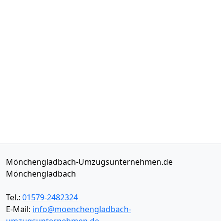
Mönchengladbach-Umzugsunternehmen.de
Mönchengladbach
Tel.:
01579-2482324
E-Mail:
info@moenchengladbach-