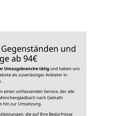
n Gegenständen und
ge ab 94€
 der Umzugsbranche tätig
und haben uns
ebote als zuverlässiger Anbieter in
.
en einen umfassenden Service, der alle
Mönchengladbach nach Geilrath
is hin zur Umsetzung.
leistungen, die auf Ihre Bedürfnisse