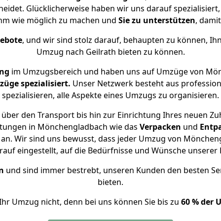
eidet. Glücklicherweise haben wir uns darauf spezialisie
ehm wie möglich zu machen und
Sie zu unterstützen
, damit
gebote
, und wir sind stolz darauf, behaupten zu können, Ih
Umzug nach Geilrath bieten zu können.
ung
im Umzugsbereich und haben uns auf Umzüge von Mönc
ge spezialisiert.
Unser Netzwerk besteht aus professione
spezialisieren, alle Aspekte eines Umzugs zu organisieren.
über den Transport bis hin zur Einrichtung Ihres neuen Zuh
istungen in Mönchengladbach wie das
Verpacken
und
Entp
an. Wir sind uns bewusst, dass jeder Umzug von Mönchengla
auf eingestellt, auf die Bedürfnisse und Wünsche unsere
n
und sind immer bestrebt, unseren Kunden den besten Se
bieten.
Ihr Umzug nicht, denn bei uns können Sie bis zu
60 % der 