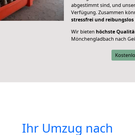
abgestimmt sind, und unser
Verfügung. Zusammen können
stressfrei und reibungslos
Wir bieten
höchste Qualitä
Mönchengladbach nach Geil
Kostenlo
Ihr Umzug nach