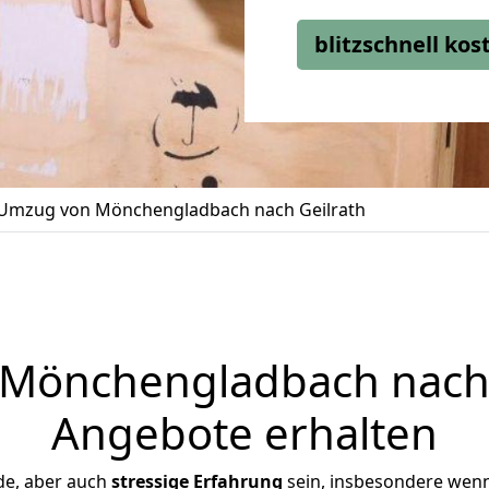
blitzschnell ko
Umzug von Mönchengladbach nach Geilrath
önchengladbach nach G
Angebote erhalten
de, aber auch
stressige
Erfahrung
sein, insbesondere wen