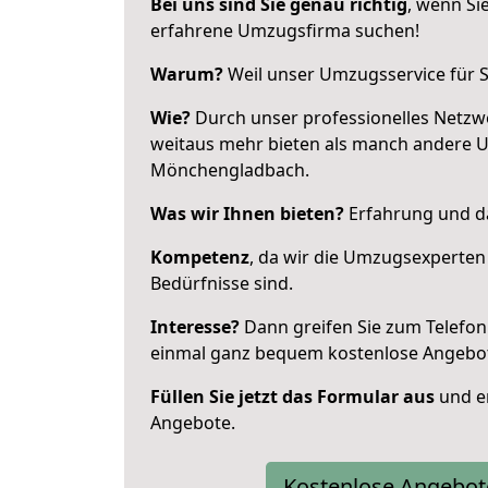
Bei uns sind Sie genau richtig
, wenn Si
erfahrene Umzugsfirma suchen!
Warum?
Weil unser Umzugsservice für Si
Wie?
Durch unser professionelles Netzw
weitaus mehr bieten als manch andere 
Mönchengladbach.
Was wir Ihnen bieten?
Erfahrung und da
Kompetenz
, da wir die Umzugsexperten
Bedürfnisse sind.
Interesse?
Dann greifen Sie zum Telefon 
einmal ganz bequem kostenlose Angebo
Füllen Sie jetzt das Formular aus
und er
Angebote.
Kostenlose Angebot