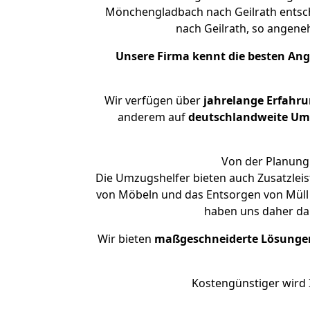
Mönchengladbach nach Geilrath entsch
nach Geilrath, so angen
Unsere Firma kennt die besten An
Wir verfügen über
jahrelange Erfahr
anderem auf
deutschlandweite Umzü
Von der Planung 
Die Umzugshelfer bieten auch Zusatzle
von Möbeln und das Entsorgen von Müll 
haben uns daher dar
Wir bieten
maßgeschneiderte Lösunge
Kostengünstiger wird 