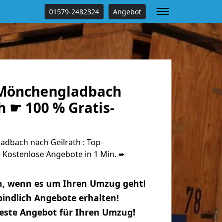
01579-2482324
Angebot
Mönchengladbach
h ☛ 100 % Gratis-
bach nach Geilrath : Top-
Kostenlose Angebote in 1 Min. ➨
n, wenn es um Ihren Umzug geht!
indlich Angebote erhalten!
beste Angebot für Ihren Umzug!