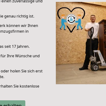
e einen zuverlässige und
e genau richtig ist.
erk können wir Ihnen
Umzugsfirmen in
s seit 17 Jahren.
 für Ihre Wünsche und
oder holen Sie sich erst
te.
halten Sie kostenlose
e erhalten