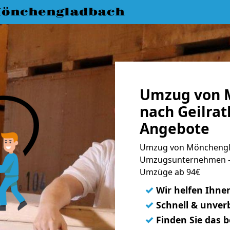
önchengladbach
Umzug von 
nach Geilrat
Angebote
Umzug von Mönchenglad
Umzugsunternehmen - 
Umzüge ab 94€
✓
Wir helfen Ihne
✓
Schnell & unverb
✓
Finden Sie das 