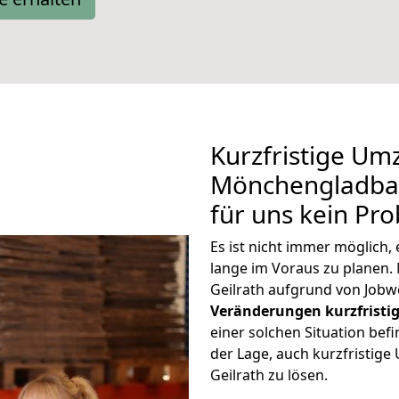
Kurzfristige Um
Mönchengladbach
für uns kein Pr
Es ist nicht immer möglic
lange im Voraus zu plane
Geilrath aufgrund von Jobw
Veränderungen kurzfristig
einer solchen Situation befi
der Lage, auch kurzfristi
Geilrath zu lösen.