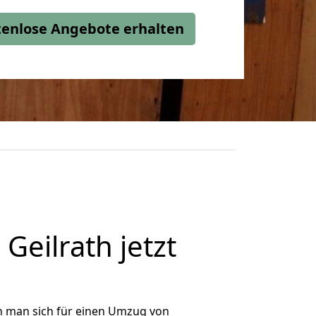
stenlose Angebote erhalten
eilrath jetzt
n man sich für einen Umzug von