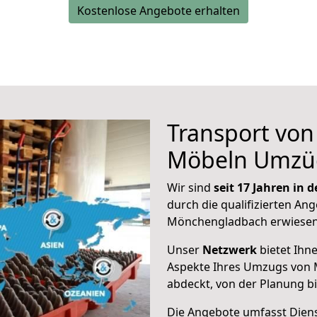
Kostenlose Angebote erhalten
Transport vo
Möbeln Umzü
Wir sind
seit 17 Jahren in
durch die qualifizierten Ang
Mönchengladbach erwiesen
Unser
Netzwerk
bietet Ihn
Aspekte Ihres Umzugs von 
abdeckt, von der Planung b
Die Angebote umfasst Dienst