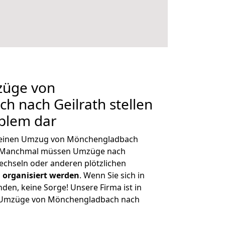
züge von
 nach Geilrath stellen
oblem dar
h, einen Umzug von Mönchengladbach
n. Manchmal müssen Umzüge nach
echseln oder anderen plötzlichen
 organisiert werden
. Wenn Sie sich in
nden, keine Sorge! Unsere Firma ist in
ge Umzüge von Mönchengladbach nach