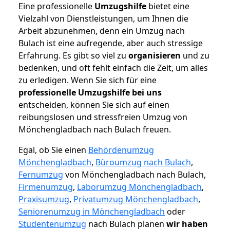
Eine professionelle
Umzugshilfe
bietet eine
Vielzahl von Dienstleistungen, um Ihnen die
Arbeit abzunehmen, denn ein Umzug nach
Bulach ist eine aufregende, aber auch stressige
Erfahrung. Es gibt so viel zu
organisieren
und zu
bedenken, und oft fehlt einfach die Zeit, um alles
zu erledigen. Wenn Sie sich für eine
professionelle Umzugshilfe bei uns
entscheiden, können Sie sich auf einen
reibungslosen und stressfreien Umzug von
Mönchengladbach nach Bulach freuen.
Egal, ob Sie einen
Behördenumzug
Mönchengladbach
,
Büroumzug nach Bulach
,
Fernumzug
von Mönchengladbach nach Bulach,
Firmenumzug
,
Laborumzug Mönchengladbach
,
Praxisumzug
,
Privatumzug Mönchengladbach
,
Seniorenumzug in Mönchengladbach
oder
Studentenumzug
nach Bulach planen
wir haben