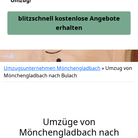
Umzug!
blitzschnell kostenlose Angebote
erhalten
Umzugsunternehmen Mönchengladbach
»
Umzug von
Mönchengladbach nach Bulach
Umzüge von
Mönchengladbach nach