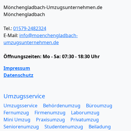
Mönchengladbach-Umzugsunternehmen.de
Mönchengladbach
Tel.:
01579-2482324
E-Mail:
info@moenchengladbach-
umzugsunternehmen.de
Öffnungszeiten:
Mo - Sa: 07:30 - 18:30 Uhr
Impressum
Datenschutz
Umzugsservice
Umzugsservice
Behördenumzug
Büroumzug
Fernumzug
Firmenumzug
Laborumzug
Mini Umzug
Praxisumzug
Privatumzug
Seniorenumzug
Studentenumzug
Beiladung