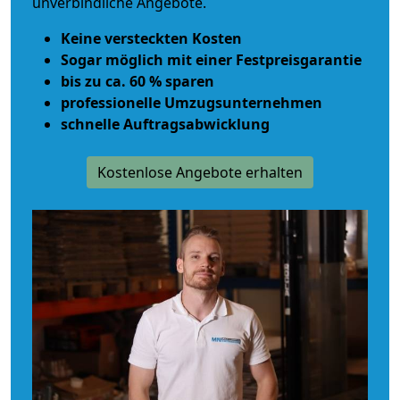
unverbindliche Angebote.
Keine versteckten Kosten
Sogar möglich mit einer Festpreisgarantie
bis zu ca. 60 % sparen
professionelle Umzugsunternehmen
schnelle Auftragsabwicklung
Kostenlose Angebote erhalten