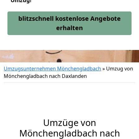
Umzug!
blitzschnell kostenlose Angebote
erhalten
Umzugsunternehmen Mönchengladbach
»
Umzug von
Mönchengladbach nach Daxlanden
Umzüge von
Mönchengladbach nach