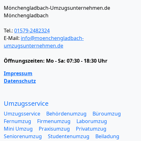
Mönchengladbach-Umzugsunternehmen.de
Mönchengladbach
Tel.:
01579-2482324
E-Mail:
info@moenchengladbach-
umzugsunternehmen.de
Öffnungszeiten:
Mo - Sa: 07:30 - 18:30 Uhr
Impressum
Datenschutz
Umzugsservice
Umzugsservice
Behördenumzug
Büroumzug
Fernumzug
Firmenumzug
Laborumzug
Mini Umzug
Praxisumzug
Privatumzug
Seniorenumzug
Studentenumzug
Beiladung