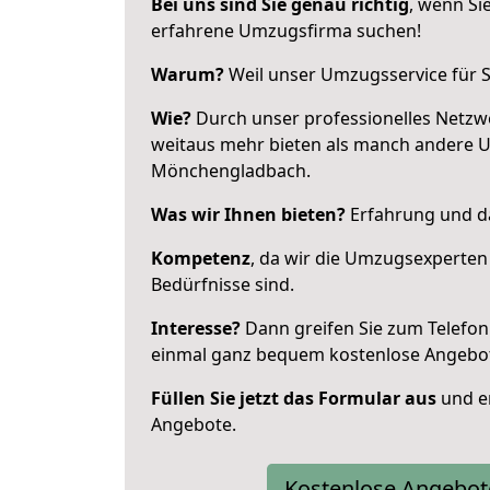
Bei uns sind Sie genau richtig
, wenn Si
erfahrene Umzugsfirma suchen!
Warum?
Weil unser Umzugsservice für Si
Wie?
Durch unser professionelles Netzw
weitaus mehr bieten als manch andere 
Mönchengladbach.
Was wir Ihnen bieten?
Erfahrung und da
Kompetenz
, da wir die Umzugsexperten
Bedürfnisse sind.
Interesse?
Dann greifen Sie zum Telefon 
einmal ganz bequem kostenlose Angebo
Füllen Sie jetzt das Formular aus
und er
Angebote.
Kostenlose Angebot