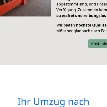
abgestimmt sind, und unser
Verfügung. Zusammen können
stressfrei und reibungslos
Wir bieten
höchste Qualitä
Mönchengladbach nach Egs
Kostenlo
Ihr Umzug nach