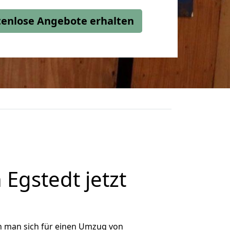
stenlose Angebote erhalten
gstedt jetzt
n man sich für einen Umzug von