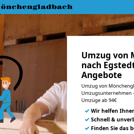
önchengladbach
Umzug von 
nach Egstedt
Angebote
Umzug von Mönchengla
Umzugsunternehmen - 
Umzüge ab 94€
✓
Wir helfen Ihne
✓
Schnell & unverb
✓
Finden Sie das 