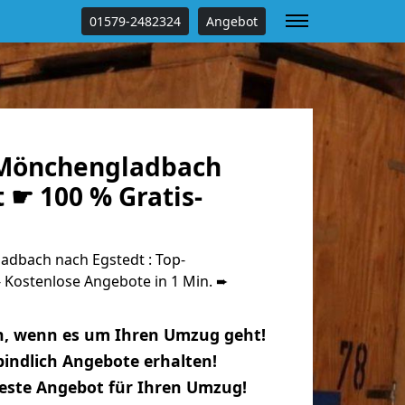
01579-2482324
Angebot
Mönchengladbach
 ☛ 100 % Gratis-
dbach nach Egstedt : Top-
Kostenlose Angebote in 1 Min. ➨
n, wenn es um Ihren Umzug geht!
indlich Angebote erhalten!
beste Angebot für Ihren Umzug!