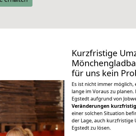
Kurzfristige Um
Mönchengladbac
für uns kein Pr
Es ist nicht immer möglic
lange im Voraus zu plane
Egstedt aufgrund von Jobwe
Veränderungen kurzfristig
einer solchen Situation befi
der Lage, auch kurzfristi
Egstedt zu lösen.