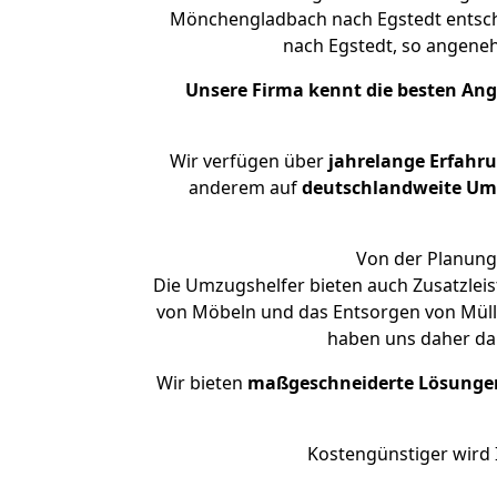
Mönchengladbach nach Egstedt entsche
nach Egstedt, so angen
Unsere Firma kennt die besten An
Wir verfügen über
jahrelange Erfahr
anderem auf
deutschlandweite Umzü
Von der Planung 
Die Umzugshelfer bieten auch Zusatzle
von Möbeln und das Entsorgen von Müll 
haben uns daher dar
Wir bieten
maßgeschneiderte Lösunge
Kostengünstiger wird 