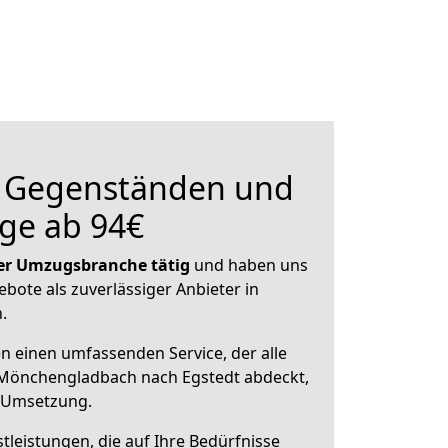
n Gegenständen und
ge ab 94€
 der Umzugsbranche tätig
und haben uns
ebote als zuverlässiger Anbieter in
.
en einen umfassenden Service, der alle
Mönchengladbach nach Egstedt abdeckt,
r Umsetzung.
leistungen, die auf Ihre Bedürfnisse