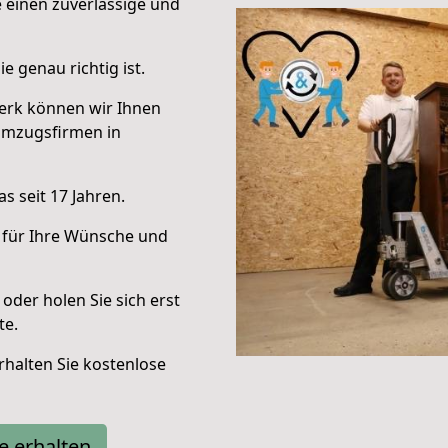
e einen zuverlässige und
e genau richtig ist.
erk können wir Ihnen
Umzugsfirmen in
s seit 17 Jahren.
 für Ihre Wünsche und
oder holen Sie sich erst
te.
halten Sie kostenlose
e erhalten