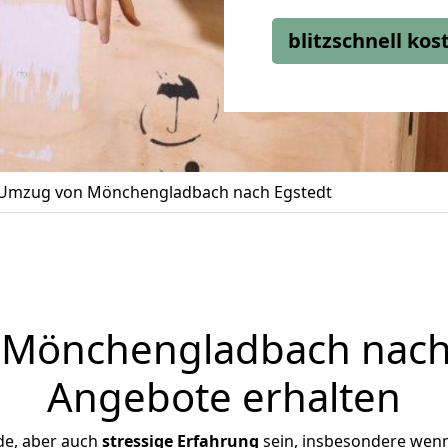
blitzschnell ko
Umzug von Mönchengladbach nach Egstedt
Mönchengladbach nach E
Angebote erhalten
de, aber auch
stressige
Erfahrung
sein, insbesondere wen