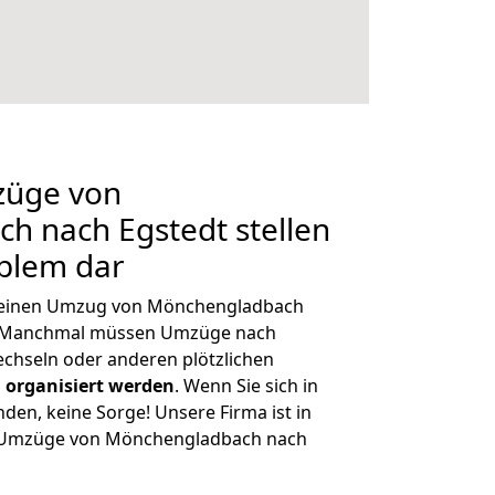
züge von
h nach Egstedt stellen
oblem dar
h, einen Umzug von Mönchengladbach
n. Manchmal müssen Umzüge nach
chseln oder anderen plötzlichen
 organisiert werden
. Wenn Sie sich in
nden, keine Sorge! Unsere Firma ist in
ge Umzüge von Mönchengladbach nach