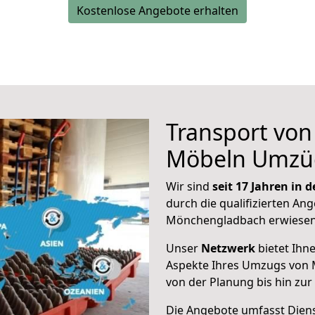
Kostenlose Angebote erhalten
Transport vo
Möbeln Umzü
Wir sind
seit 17 Jahren in
durch die qualifizierten Ang
Mönchengladbach erwiesen
Unser
Netzwerk
bietet Ihn
Aspekte Ihres Umzugs von 
von der Planung bis hin zu
Die Angebote umfasst Dienst