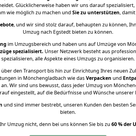
idet. Glücklicherweise haben wir uns darauf spezialisie
ehm wie möglich zu machen und
Sie zu unterstützen
, damit
gebote
, und wir sind stolz darauf, behaupten zu können, Ih
Umzug nach Egstedt bieten zu können.
ung
im Umzugsbereich und haben uns auf Umzüge von Mön
ge spezialisiert.
Unser Netzwerk besteht aus professione
spezialisieren, alle Aspekte eines Umzugs zu organisieren.
über den Transport bis hin zur Einrichtung Ihres neuen Zu
istungen in Mönchengladbach wie das
Verpacken
und
Entp
an. Wir sind uns bewusst, dass jeder Umzug von Mönchengl
auf eingestellt, auf die Bedürfnisse und Wünsche unsere
n
und sind immer bestrebt, unseren Kunden den besten Se
bieten.
Ihr Umzug nicht, denn bei uns können Sie bis zu
60 % der 