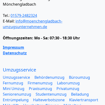
Mönchengladbach
Tel.:
01579-2482324
E-Mail:
info@moenchengladbach-
umzugsunternehmen.de
Öffnungszeiten:
Mo - Sa: 07:30 - 18:30 Uhr
Impressum
Datenschutz
Umzugsservice
Umzugsservice
Behördenumzug
Büroumzug
Fernumzug
Firmenumzug
Laborumzug
Mini Umzug
Praxisumzug
Privatumzug
Seniorenumzug
Studentenumzug
Beiladung
Entrümpelung
Halteverbotszone
Klaviertransport