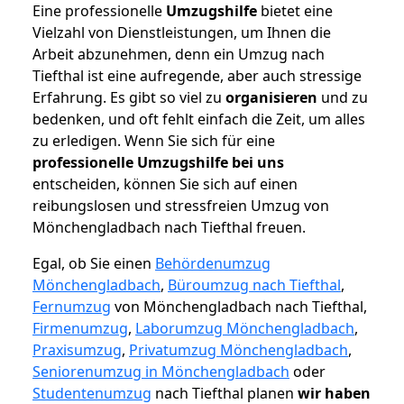
Eine professionelle
Umzugshilfe
bietet eine
Vielzahl von Dienstleistungen, um Ihnen die
Arbeit abzunehmen, denn ein Umzug nach
Tiefthal ist eine aufregende, aber auch stressige
Erfahrung. Es gibt so viel zu
organisieren
und zu
bedenken, und oft fehlt einfach die Zeit, um alles
zu erledigen. Wenn Sie sich für eine
professionelle Umzugshilfe bei uns
entscheiden, können Sie sich auf einen
reibungslosen und stressfreien Umzug von
Mönchengladbach nach Tiefthal freuen.
Egal, ob Sie einen
Behördenumzug
Mönchengladbach
,
Büroumzug nach Tiefthal
,
Fernumzug
von Mönchengladbach nach Tiefthal,
Firmenumzug
,
Laborumzug Mönchengladbach
,
Praxisumzug
,
Privatumzug Mönchengladbach
,
Seniorenumzug in Mönchengladbach
oder
Studentenumzug
nach Tiefthal planen
wir haben