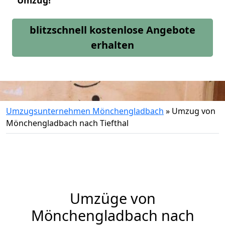
Umzug!
blitzschnell kostenlose Angebote
erhalten
Umzugsunternehmen Mönchengladbach
»
Umzug von
Mönchengladbach nach Tiefthal
Umzüge von
Mönchengladbach nach