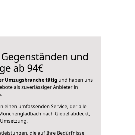
n Gegenständen und
ge ab 94€
 der Umzugsbranche tätig
und haben uns
ebote als zuverlässiger Anbieter in
.
en einen umfassenden Service, der alle
Mönchengladbach nach Giebel abdeckt,
r Umsetzung.
leistungen, die auf Ihre Bedürfnisse