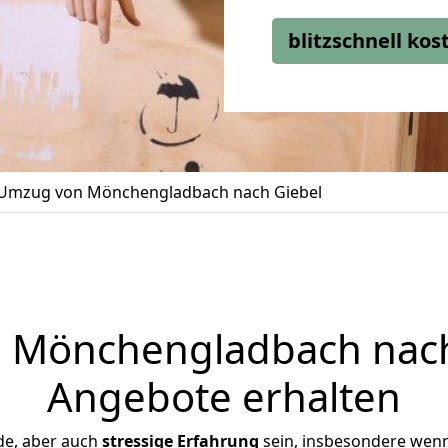
blitzschnell ko
Umzug von Mönchengladbach nach Giebel
Mönchengladbach nach 
Angebote erhalten
de, aber auch
stressige
Erfahrung
sein, insbesondere wen