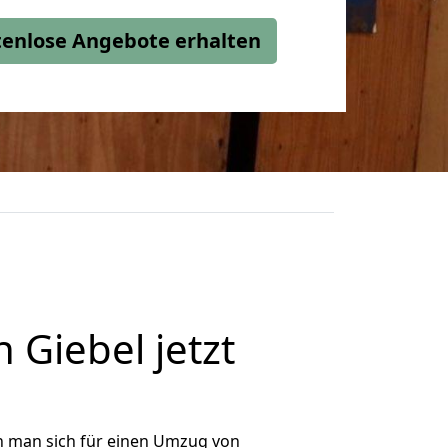
stenlose Angebote erhalten
Giebel jetzt
n man sich für einen Umzug von