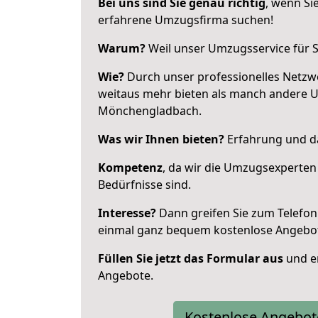
Bei uns sind Sie genau richtig
, wenn Si
erfahrene Umzugsfirma suchen!
Warum?
Weil unser Umzugsservice für Si
Wie?
Durch unser professionelles Netzw
weitaus mehr bieten als manch andere 
Mönchengladbach.
Was wir Ihnen bieten?
Erfahrung und da
Kompetenz
, da wir die Umzugsexperten
Bedürfnisse sind.
Interesse?
Dann greifen Sie zum Telefon 
einmal ganz bequem kostenlose Angebo
Füllen Sie jetzt das Formular aus
und er
Angebote.
Kostenlose Angebot