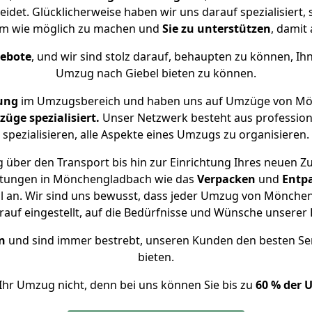
idet. Glücklicherweise haben wir uns darauf spezialisier
hm wie möglich zu machen und
Sie zu unterstützen
, damit 
gebote
, und wir sind stolz darauf, behaupten zu können, Ih
Umzug nach Giebel bieten zu können.
ung
im Umzugsbereich und haben uns auf Umzüge von Mön
ge spezialisiert.
Unser Netzwerk besteht aus professione
spezialisieren, alle Aspekte eines Umzugs zu organisieren.
 über den Transport bis hin zur Einrichtung Ihres neuen Zu
istungen in Mönchengladbach wie das
Verpacken
und
Entp
 an. Wir sind uns bewusst, dass jeder Umzug von Mönchengl
auf eingestellt, auf die Bedürfnisse und Wünsche unsere
n
und sind immer bestrebt, unseren Kunden den besten Se
bieten.
Ihr Umzug nicht, denn bei uns können Sie bis zu
60 % der 