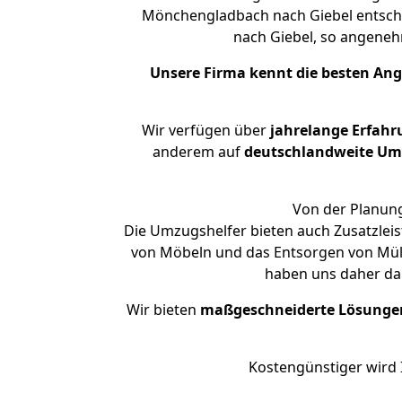
Mönchengladbach nach Giebel entsche
nach Giebel, so angene
Unsere Firma kennt die besten An
Wir verfügen über
jahrelange Erfahr
anderem auf
deutschlandweite Umzü
Von der Planung
Die Umzugshelfer bieten auch Zusatzle
von Möbeln und das Entsorgen von Müll
haben uns daher dar
Wir bieten
maßgeschneiderte Lösunge
Kostengünstiger wird 