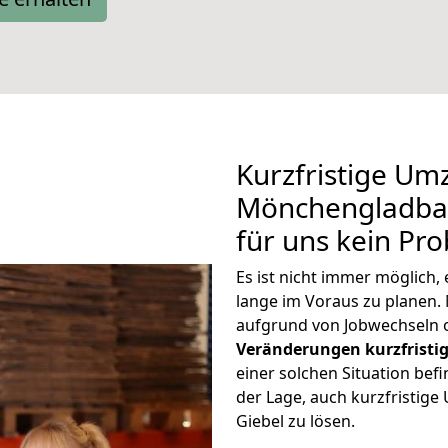
Kurzfristige Um
Mönchengladbac
für uns kein Pr
Es ist nicht immer möglic
lange im Voraus zu planen
aufgrund von Jobwechseln o
Veränderungen kurzfristig
einer solchen Situation befi
der Lage, auch kurzfristi
Giebel zu lösen.