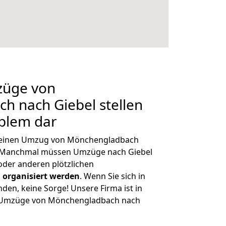
züge von
h nach Giebel stellen
oblem dar
h, einen Umzug von Mönchengladbach
. Manchmal müssen Umzüge nach Giebel
der anderen plötzlichen
 organisiert werden
. Wenn Sie sich in
nden, keine Sorge! Unsere Firma ist in
ge Umzüge von Mönchengladbach nach