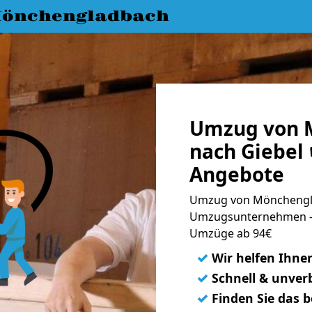
önchengladbach
Umzug von 
nach Giebel 
Angebote
Umzug von Mönchengla
Umzugsunternehmen - 
Umzüge ab 94€
✓
Wir helfen Ihne
✓
Schnell & unverb
✓
Finden Sie das 