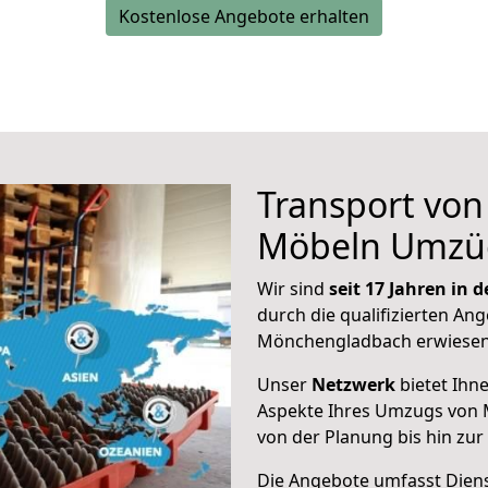
Kostenlose Angebote erhalten
Transport vo
Möbeln Umzü
Wir sind
seit 17 Jahren in
durch die qualifizierten Ang
Mönchengladbach erwiesen
Unser
Netzwerk
bietet Ihn
Aspekte Ihres Umzugs von 
von der Planung bis hin zu
Die Angebote umfasst Dienst