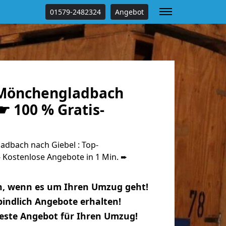
01579-2482324
Angebot
Mönchengladbach
☛ 100 % Gratis-
dbach nach Giebel : Top-
Kostenlose Angebote in 1 Min. ➨
n, wenn es um Ihren Umzug geht!
indlich Angebote erhalten!
beste Angebot für Ihren Umzug!