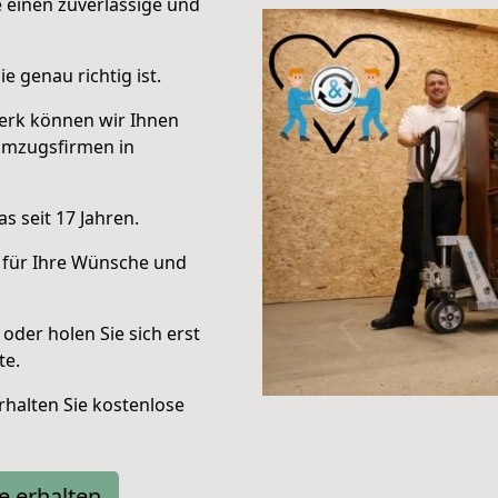
e einen zuverlässige und
e genau richtig ist.
erk können wir Ihnen
Umzugsfirmen in
s seit 17 Jahren.
 für Ihre Wünsche und
oder holen Sie sich erst
te.
halten Sie kostenlose
e erhalten