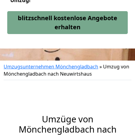
Umzug!
blitzschnell kostenlose Angebote
erhalten
Umzugsunternehmen Mönchengladbach
»
Umzug von
Mönchengladbach nach Neuwirtshaus
Umzüge von
Mönchengladbach nach