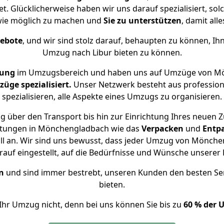
t. Glücklicherweise haben wir uns darauf spezialisiert, 
wie möglich zu machen und
Sie zu unterstützen
, damit all
gebote
, und wir sind stolz darauf, behaupten zu können, Ih
Umzug nach Libur bieten zu können.
rung
im Umzugsbereich und haben uns auf Umzüge von Mö
ge spezialisiert.
Unser Netzwerk besteht aus professione
spezialisieren, alle Aspekte eines Umzugs zu organisieren.
 über den Transport bis hin zur Einrichtung Ihres neuen Z
istungen in Mönchengladbach wie das
Verpacken
und
Entp
 an. Wir sind uns bewusst, dass jeder Umzug von Möncheng
auf eingestellt, auf die Bedürfnisse und Wünsche unsere
n
und sind immer bestrebt, unseren Kunden den besten Se
bieten.
Ihr Umzug nicht, denn bei uns können Sie bis zu
60 % der 