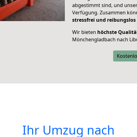
abgestimmt sind, und unser
Verfügung. Zusammen können
stressfrei und reibungslos
Wir bieten
höchste Qualitä
Mönchengladbach nach Libu
Kostenlo
Ihr Umzug nach