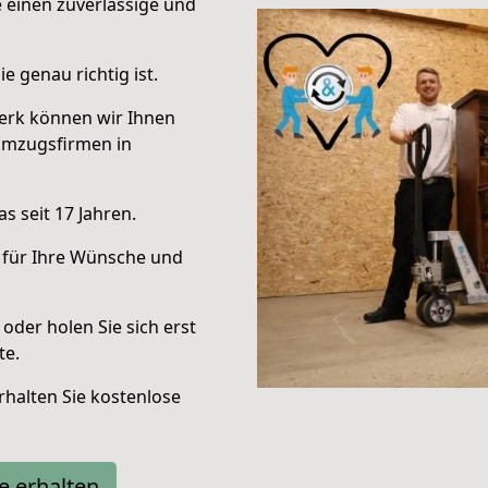
e einen zuverlässige und
e genau richtig ist.
erk können wir Ihnen
Umzugsfirmen in
s seit 17 Jahren.
 für Ihre Wünsche und
oder holen Sie sich erst
te.
halten Sie kostenlose
e erhalten