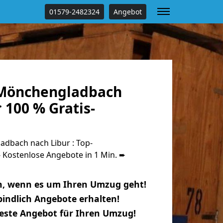
01579-2482324
Angebot
Mönchengladbach
 100 % Gratis-
dbach nach Libur : Top-
Kostenlose Angebote in 1 Min. ➨
n, wenn es um Ihren Umzug geht!
indlich Angebote erhalten!
beste Angebot für Ihren Umzug!