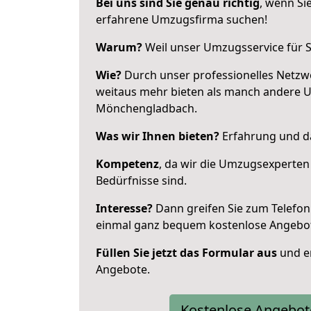
Bei uns sind Sie genau richtig
, wenn Si
erfahrene Umzugsfirma suchen!
Warum?
Weil unser Umzugsservice für Si
Wie?
Durch unser professionelles Netzw
weitaus mehr bieten als manch andere 
Mönchengladbach.
Was wir Ihnen bieten?
Erfahrung und da
Kompetenz
, da wir die Umzugsexperten
Bedürfnisse sind.
Interesse?
Dann greifen Sie zum Telefon 
einmal ganz bequem kostenlose Angebo
Füllen Sie jetzt das Formular aus
und er
Angebote.
Kostenlose Angebot