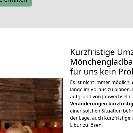
Kurzfristige Um
Mönchengladbach
für uns kein Pr
Es ist nicht immer möglic
lange im Voraus zu planen
aufgrund von Jobwechseln o
Veränderungen kurzfristig
einer solchen Situation befi
der Lage, auch kurzfristi
Libur zu lösen.