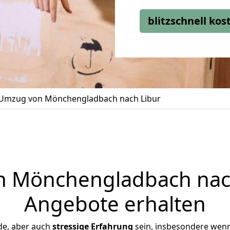
blitzschnell ko
Umzug von Mönchengladbach nach Libur
 Mönchengladbach nach 
Angebote erhalten
de, aber auch
stressige
Erfahrung
sein, insbesondere wen