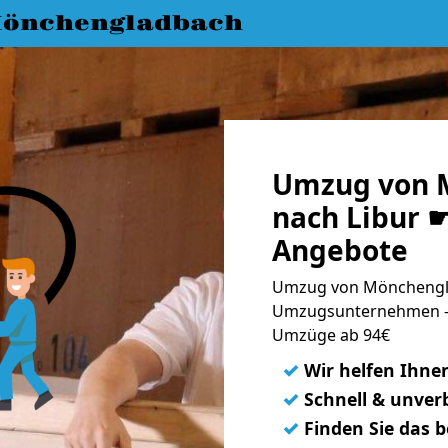
önchengladbach
Umzug von 
nach Libur ☛
Angebote
Umzug von Mönchengla
Umzugsunternehmen - 
Umzüge ab 94€
✓
Wir helfen Ihne
✓
Schnell & unverb
✓
Finden Sie das 