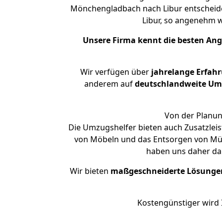
Mönchengladbach nach Libur entscheide
Libur, so angenehm 
Unsere Firma kennt die besten An
Wir verfügen über
jahrelange Erfah
anderem auf
deutschlandweite Umzü
Von der Planung
Die Umzugshelfer bieten auch Zusatzle
von Möbeln und das Entsorgen von Müll
haben uns daher dar
Wir bieten
maßgeschneiderte Lösunge
Kostengünstiger wird 