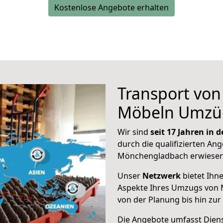
Kostenlose Angebote erhalten
Transport vo
Möbeln Umzü
Wir sind
seit 17 Jahren in
durch die qualifizierten Ang
Mönchengladbach erwiesen
Unser
Netzwerk
bietet Ihn
Aspekte Ihres Umzugs von 
von der Planung bis hin zu
Die Angebote umfasst Dienst