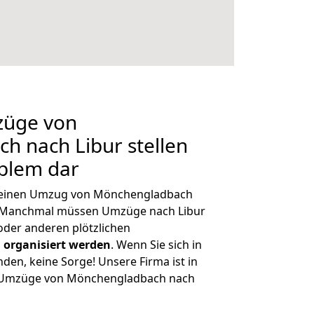
züge von
 nach Libur stellen
oblem dar
h, einen Umzug von Mönchengladbach
. Manchmal müssen Umzüge nach Libur
der anderen plötzlichen
 organisiert werden
. Wenn Sie sich in
nden, keine Sorge! Unsere Firma ist in
ge Umzüge von Mönchengladbach nach