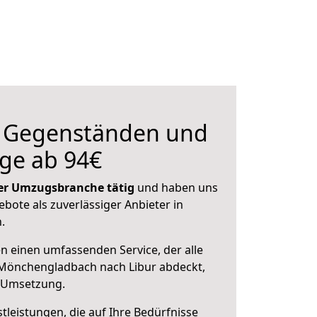
n Gegenständen und
ge ab 94€
 der Umzugsbranche tätig
und haben uns
ebote als zuverlässiger Anbieter in
.
en einen umfassenden Service, der alle
Mönchengladbach nach Libur abdeckt,
r Umsetzung.
leistungen, die auf Ihre Bedürfnisse