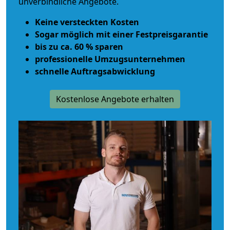
unverbindliche Angebote.
Keine versteckten Kosten
Sogar möglich mit einer Festpreisgarantie
bis zu ca. 60 % sparen
professionelle Umzugsunternehmen
schnelle Auftragsabwicklung
Kostenlose Angebote erhalten