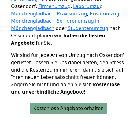
Ossendorf,
Firmenumzug
,
Laborumzug
Mönchengladbach
,
Praxisumzug
,
Privatumzug
Mönchengladbach
,
Seniorenumzug in
Mönchengladbach
oder
Studentenumzug
nach
Ossendorf planen
wir haben die besten
Angebote
für Sie.
Wir sind für jede Art von Umzug nach Ossendorf
gerüstet. Lassen Sie uns dabei helfen, den Stress
und die Kosten zu minimieren, damit Sie sich auf
Ihren neuen Lebensabschnitt freuen können.
Zögern Sie nicht und holen Sie sich
kostenlose
und unverbindliche Angebote!
Kostenlose Angebote erhalten