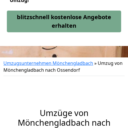
Umzug!
blitzschnell kostenlose Angebote
erhalten
Umzugsunternehmen Mönchengladbach
»
Umzug von
Mönchengladbach nach Ossendorf
Umzüge von
Mönchengladbach nach