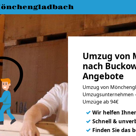
önchengladbach
Umzug von 
nach Buckow
Angebote
Umzug von Mönchengla
Umzugsunternehmen - 
Umzüge ab 94€
✓
Wir helfen Ihne
✓
Schnell & unverb
✓
Finden Sie das 