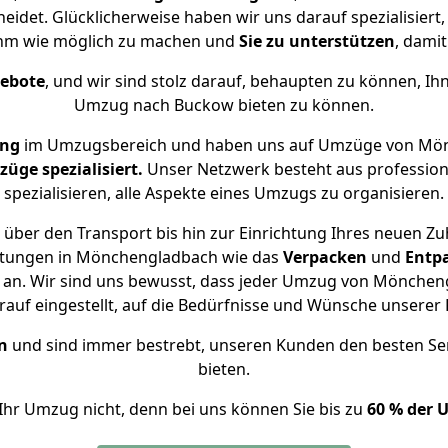
det. Glücklicherweise haben wir uns darauf spezialisie
hm wie möglich zu machen und
Sie zu unterstützen
, damit
gebote
, und wir sind stolz darauf, behaupten zu können, Ih
Umzug nach Buckow bieten zu können.
ung
im Umzugsbereich und haben uns auf Umzüge von Mön
ge spezialisiert.
Unser Netzwerk besteht aus professione
spezialisieren, alle Aspekte eines Umzugs zu organisieren.
über den Transport bis hin zur Einrichtung Ihres neuen Z
istungen in Mönchengladbach wie das
Verpacken
und
Entp
an. Wir sind uns bewusst, dass jeder Umzug von Möncheng
auf eingestellt, auf die Bedürfnisse und Wünsche unsere
n
und sind immer bestrebt, unseren Kunden den besten Se
bieten.
Ihr Umzug nicht, denn bei uns können Sie bis zu
60 % der 