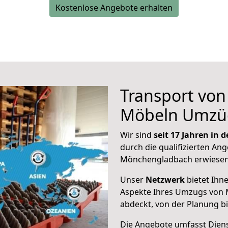
Kostenlose Angebote erhalten
Transport vo
Möbeln Umzü
Wir sind
seit 17 Jahren in
durch die qualifizierten Ang
Mönchengladbach erwiesen
Unser
Netzwerk
bietet Ihn
Aspekte Ihres Umzugs von
abdeckt, von der Planung b
Die Angebote umfasst Dienst