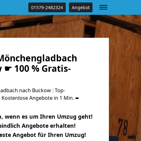
01579-2482324
Angebot
Mönchengladbach
 ☛ 100 % Gratis-
dbach nach Buckow : Top-
Kostenlose Angebote in 1 Min. ➨
n, wenn es um Ihren Umzug geht!
indlich Angebote erhalten!
beste Angebot für Ihren Umzug!