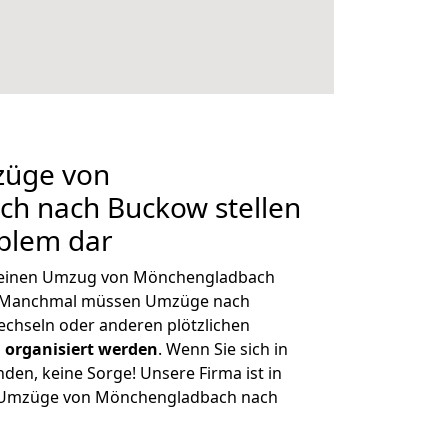
züge von
h nach Buckow stellen
oblem dar
h, einen Umzug von Mönchengladbach
n. Manchmal müssen Umzüge nach
chseln oder anderen plötzlichen
 organisiert werden
. Wenn Sie sich in
nden, keine Sorge! Unsere Firma ist in
ge Umzüge von Mönchengladbach nach