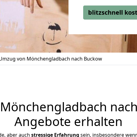
blitzschnell ko
Umzug von Mönchengladbach nach Buckow
Mönchengladbach nach 
Angebote erhalten
de, aber auch
stressige
Erfahrung
sein, insbesondere wen