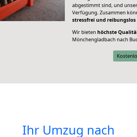
abgestimmt sind, und unser
Verfügung. Zusammen können
stressfrei und reibungslos
Wir bieten
höchste Qualitä
Mönchengladbach nach Bu
Kostenlo
Ihr Umzug nach