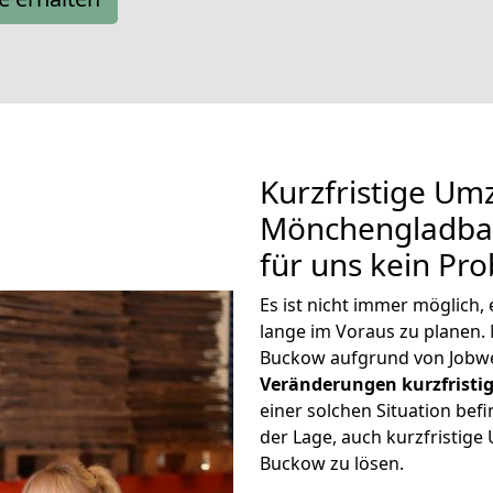
Kurzfristige Um
Mönchengladbac
für uns kein Pr
Es ist nicht immer möglic
lange im Voraus zu plane
Buckow aufgrund von Jobwe
Veränderungen kurzfristig
einer solchen Situation befi
der Lage, auch kurzfristi
Buckow zu lösen.