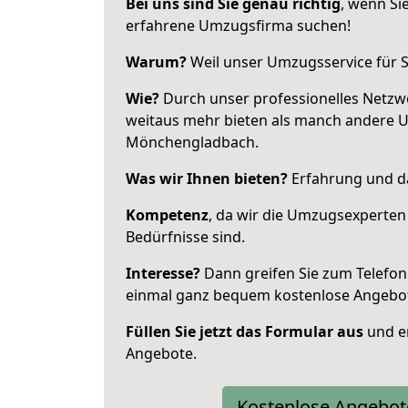
Bei uns sind Sie genau richtig
, wenn Si
erfahrene Umzugsfirma suchen!
Warum?
Weil unser Umzugsservice für Si
Wie?
Durch unser professionelles Netzw
weitaus mehr bieten als manch andere 
Mönchengladbach.
Was wir Ihnen bieten?
Erfahrung und da
Kompetenz
, da wir die Umzugsexperten
Bedürfnisse sind.
Interesse?
Dann greifen Sie zum Telefon 
einmal ganz bequem kostenlose Angebo
Füllen Sie jetzt das Formular aus
und er
Angebote.
Kostenlose Angebot