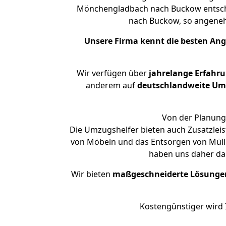
Mönchengladbach nach Buckow entschei
nach Buckow, so angene
Unsere Firma kennt die besten An
Wir verfügen über
jahrelange Erfahr
anderem auf
deutschlandweite Umzü
Von der Planung 
Die Umzugshelfer bieten auch Zusatzle
von Möbeln und das Entsorgen von Müll 
haben uns daher dar
Wir bieten
maßgeschneiderte Lösunge
Kostengünstiger wird 