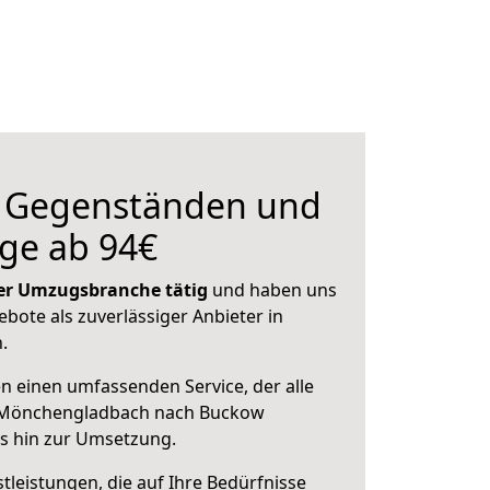
n Gegenständen und
ge ab 94€
 der Umzugsbranche tätig
und haben uns
ebote als zuverlässiger Anbieter in
.
en einen umfassenden Service, der alle
 Mönchengladbach nach Buckow
is hin zur Umsetzung.
leistungen, die auf Ihre Bedürfnisse