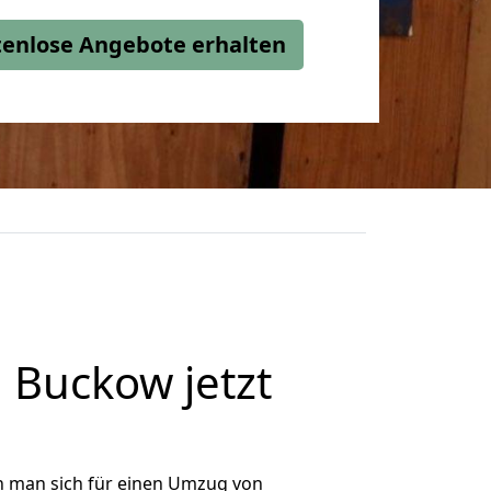
stenlose Angebote erhalten
Buckow jetzt
n man sich für einen Umzug von