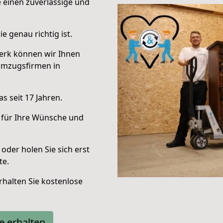
e einen zuverlässige und
e genau richtig ist.
erk können wir Ihnen
Umzugsfirmen in
s seit 17 Jahren.
 für Ihre Wünsche und
oder holen Sie sich erst
te.
halten Sie kostenlose
e erhalten