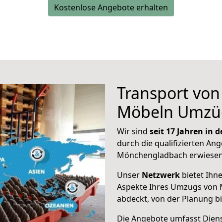
Kostenlose Angebote erhalten
Transport vo
Möbeln Umzü
Wir sind
seit 17 Jahren in
durch die qualifizierten Ang
Mönchengladbach erwiesen
Unser
Netzwerk
bietet Ihn
Aspekte Ihres Umzugs von
abdeckt, von der Planung b
Die Angebote umfasst Dienst