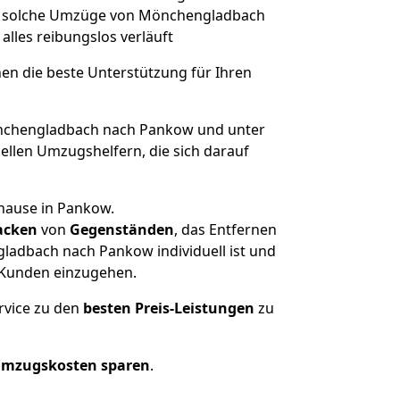
rt, solche Umzüge von Mönchengladbach
 alles reibungslos verläuft
nen die beste Unterstützung für Ihren
chengladbach nach Pankow und unter
llen Umzugshelfern, die sich darauf
uhause in Pankow.
acken
von
Gegenständen
, das Entfernen
ladbach nach Pankow individuell ist und
r Kunden einzugehen.
rvice zu den
besten Preis-Leistungen
zu
Umzugskosten sparen
.