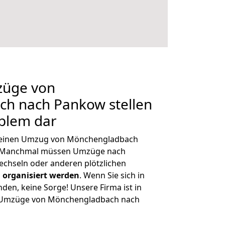
züge von
h nach Pankow stellen
oblem dar
h, einen Umzug von Mönchengladbach
n. Manchmal müssen Umzüge nach
chseln oder anderen plötzlichen
 organisiert werden
. Wenn Sie sich in
nden, keine Sorge! Unsere Firma ist in
ge Umzüge von Mönchengladbach nach