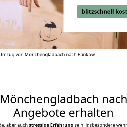
blitzschnell ko
Umzug von Mönchengladbach nach Pankow
Mönchengladbach nach 
Angebote erhalten
de, aber auch
stressige
Erfahrung
sein, insbesondere wen