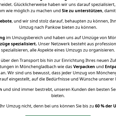
det. Glücklicherweise haben wir uns darauf spezialisie
hm wie möglich zu machen und
Sie zu unterstützen
, damit
gebote
, und wir sind stolz darauf, behaupten zu können, Ih
Umzug nach Pankow bieten zu können.
ung
im Umzugsbereich und haben uns auf Umzüge von Mön
ge spezialisiert.
Unser Netzwerk besteht aus professione
spezialisieren, alle Aspekte eines Umzugs zu organisieren.
über den Transport bis hin zur Einrichtung Ihres neuen Z
istungen in Mönchengladbach wie das
Verpacken
und
Entp
an. Wir sind uns bewusst, dass jeder Umzug von Möncheng
auf eingestellt, auf die Bedürfnisse und Wünsche unsere
n
und sind immer bestrebt, unseren Kunden den besten Se
bieten.
Ihr Umzug nicht, denn bei uns können Sie bis zu
60 % der 