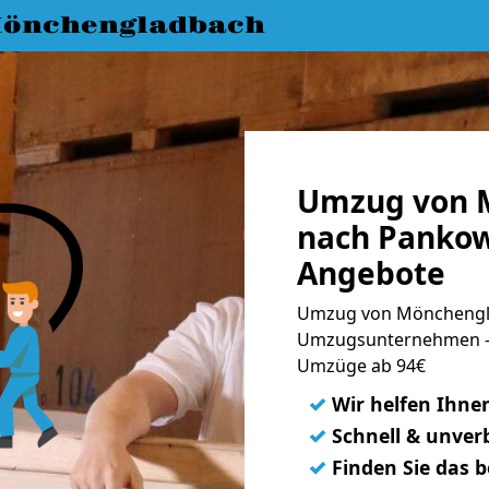
önchengladbach
Umzug von 
nach Pankow
Angebote
Umzug von Mönchengla
Umzugsunternehmen - 
Umzüge ab 94€
✓
Wir helfen Ihne
✓
Schnell & unverb
✓
Finden Sie das 