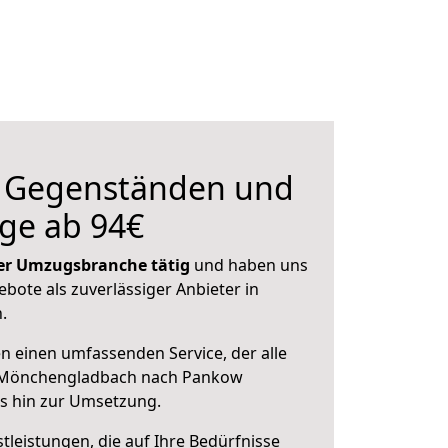
n Gegenständen und
ge ab 94€
 der Umzugsbranche tätig
und haben uns
ebote als zuverlässiger Anbieter in
.
en einen umfassenden Service, der alle
 Mönchengladbach nach Pankow
is hin zur Umsetzung.
leistungen, die auf Ihre Bedürfnisse