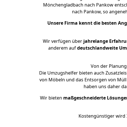
Mönchengladbach nach Pankow entschei
nach Pankow, so angene
Unsere Firma kennt die besten An
Wir verfügen über
jahrelange Erfahr
anderem auf
deutschlandweite Umzü
Von der Planung 
Die Umzugshelfer bieten auch Zusatzle
von Möbeln und das Entsorgen von Müll 
haben uns daher dar
Wir bieten
maßgeschneiderte Lösunge
Kostengünstiger wird 