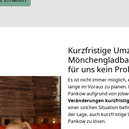
Kurzfristige Um
Mönchengladbac
für uns kein Pr
Es ist nicht immer möglic
lange im Voraus zu plane
Pankow aufgrund von Jobwe
Veränderungen kurzfristig
einer solchen Situation befi
der Lage, auch kurzfristi
Pankow zu lösen.