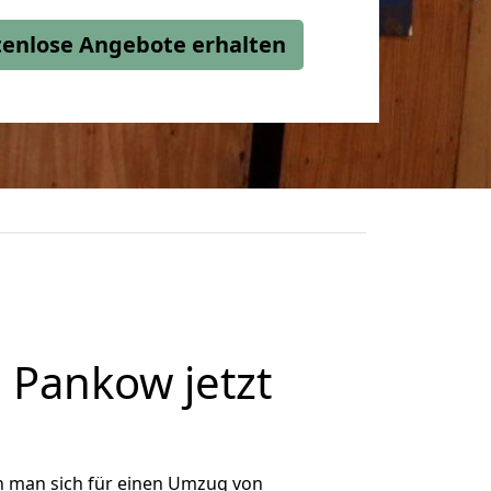
stenlose Angebote erhalten
Pankow jetzt
n man sich für einen Umzug von