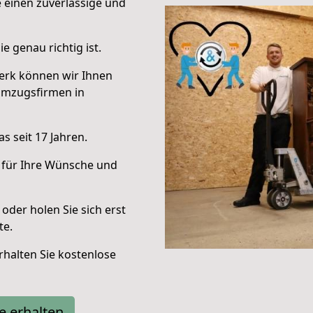
e einen zuverlässige und
e genau richtig ist.
erk können wir Ihnen
Umzugsfirmen in
s seit 17 Jahren.
 für Ihre Wünsche und
oder holen Sie sich erst
te.
halten Sie kostenlose
e erhalten