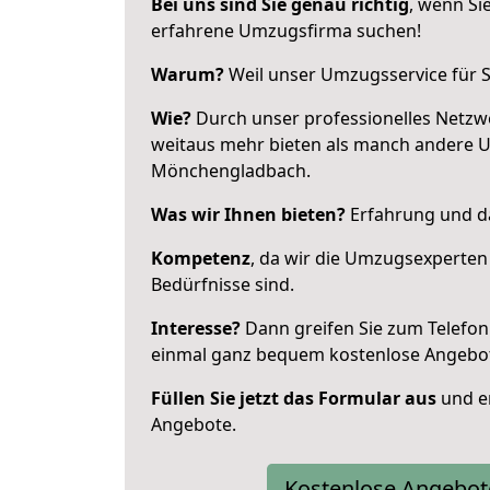
Bei uns sind Sie genau richtig
, wenn Si
erfahrene Umzugsfirma suchen!
Warum?
Weil unser Umzugsservice für Si
Wie?
Durch unser professionelles Netzw
weitaus mehr bieten als manch andere 
Mönchengladbach.
Was wir Ihnen bieten?
Erfahrung und da
Kompetenz
, da wir die Umzugsexperten
Bedürfnisse sind.
Interesse?
Dann greifen Sie zum Telefon 
einmal ganz bequem kostenlose Angebo
Füllen Sie jetzt das Formular aus
und er
Angebote.
Kostenlose Angebot