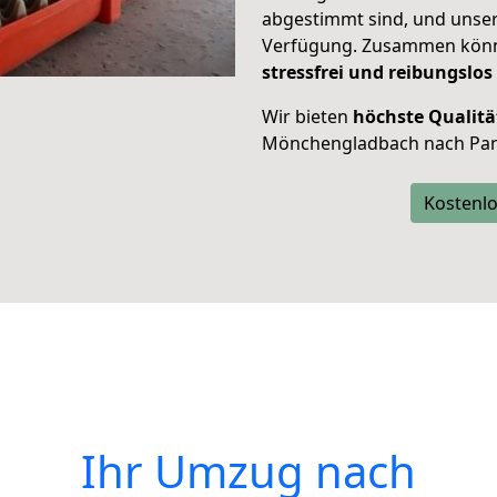
abgestimmt sind, und unser
Verfügung. Zusammen können
stressfrei und reibungslos
Wir bieten
höchste Qualitä
Mönchengladbach nach Pa
Kostenlo
Ihr Umzug nach