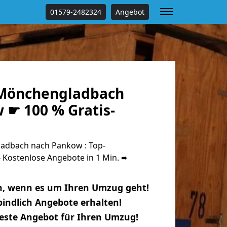
01579-2482324
Angebot
Mönchengladbach
 ☛ 100 % Gratis-
dbach nach Pankow : Top-
Kostenlose Angebote in 1 Min. ➨
n, wenn es um Ihren Umzug geht!
indlich Angebote erhalten!
beste Angebot für Ihren Umzug!