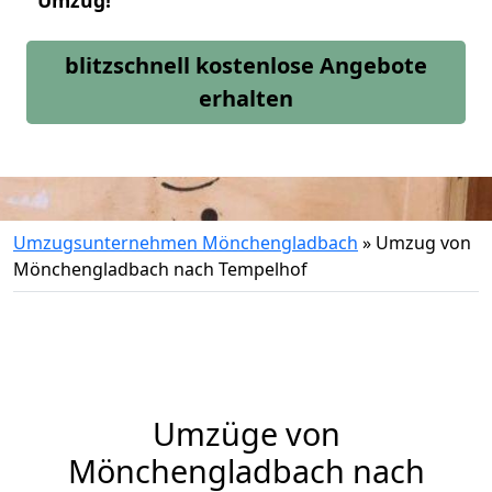
Umzug!
blitzschnell kostenlose Angebote
erhalten
Umzugsunternehmen Mönchengladbach
»
Umzug von
Mönchengladbach nach Tempelhof
Umzüge von
Mönchengladbach nach