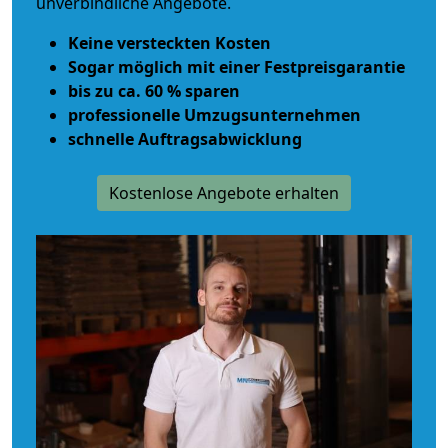
unverbindliche Angebote.
Keine versteckten Kosten
Sogar möglich mit einer Festpreisgarantie
bis zu ca. 60 % sparen
professionelle Umzugsunternehmen
schnelle Auftragsabwicklung
Kostenlose Angebote erhalten