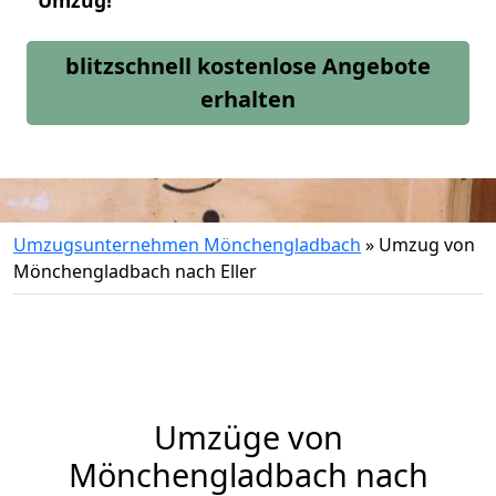
Umzug!
blitzschnell kostenlose Angebote
erhalten
Umzugsunternehmen Mönchengladbach
»
Umzug von
Mönchengladbach nach Eller
Umzüge von
Mönchengladbach nach