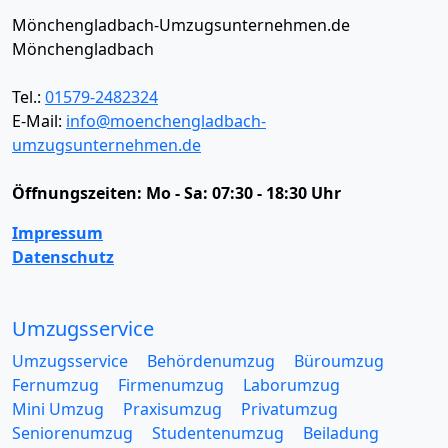
Mönchengladbach-Umzugsunternehmen.de
Mönchengladbach
Tel.:
01579-2482324
E-Mail:
info@moenchengladbach-
umzugsunternehmen.de
Öffnungszeiten:
Mo - Sa: 07:30 - 18:30 Uhr
Impressum
Datenschutz
Umzugsservice
Umzugsservice
Behördenumzug
Büroumzug
Fernumzug
Firmenumzug
Laborumzug
Mini Umzug
Praxisumzug
Privatumzug
Seniorenumzug
Studentenumzug
Beiladung