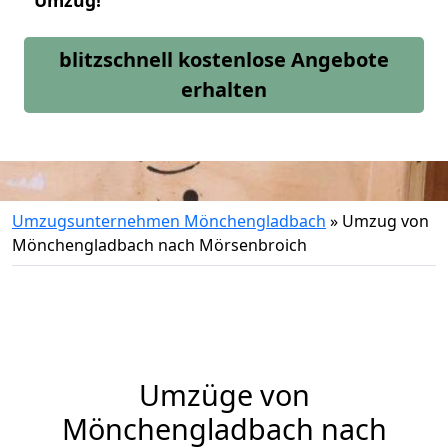
Umzug!
blitzschnell kostenlose Angebote
erhalten
Umzugsunternehmen Mönchengladbach
»
Umzug von
Mönchengladbach nach Mörsenbroich
Umzüge von
Mönchengladbach nach