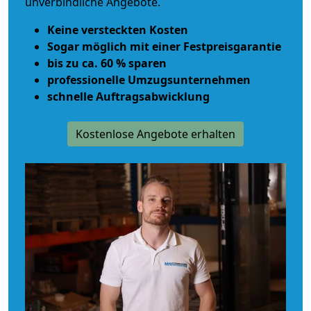
unverbindliche Angebote.
Keine versteckten Kosten
Sogar möglich mit einer Festpreisgarantie
bis zu ca. 60 % sparen
professionelle Umzugsunternehmen
schnelle Auftragsabwicklung
Kostenlose Angebote erhalten