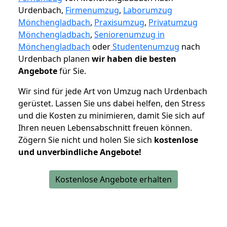
Urdenbach,
Firmenumzug
,
Laborumzug
Mönchengladbach
,
Praxisumzug
,
Privatumzug
Mönchengladbach
,
Seniorenumzug in
Mönchengladbach
oder
Studentenumzug
nach
Urdenbach planen
wir haben die besten
Angebote
für Sie.
Wir sind für jede Art von Umzug nach Urdenbach
gerüstet. Lassen Sie uns dabei helfen, den Stress
und die Kosten zu minimieren, damit Sie sich auf
Ihren neuen Lebensabschnitt freuen können.
Zögern Sie nicht und holen Sie sich
kostenlose
und unverbindliche Angebote!
Kostenlose Angebote erhalten