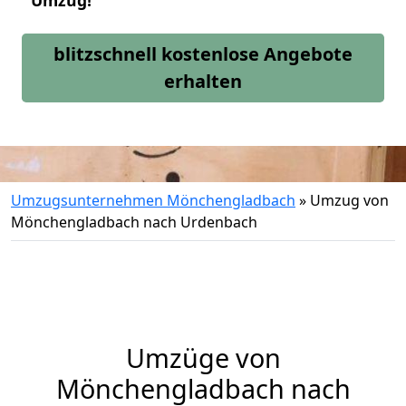
Umzug!
blitzschnell kostenlose Angebote
erhalten
Umzugsunternehmen Mönchengladbach
»
Umzug von
Mönchengladbach nach Urdenbach
Umzüge von
Mönchengladbach nach