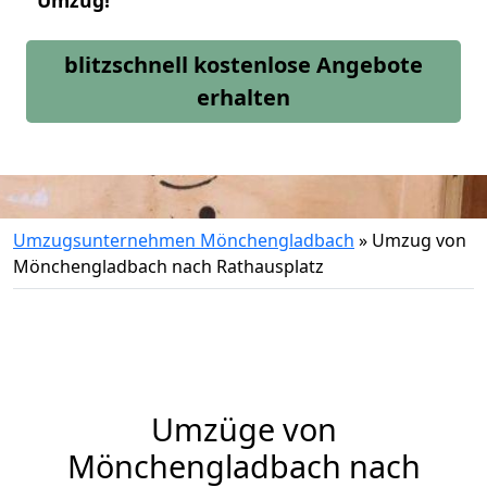
Umzug!
blitzschnell kostenlose Angebote
erhalten
Umzugsunternehmen Mönchengladbach
»
Umzug von
Mönchengladbach nach Rathausplatz
Umzüge von
Mönchengladbach nach