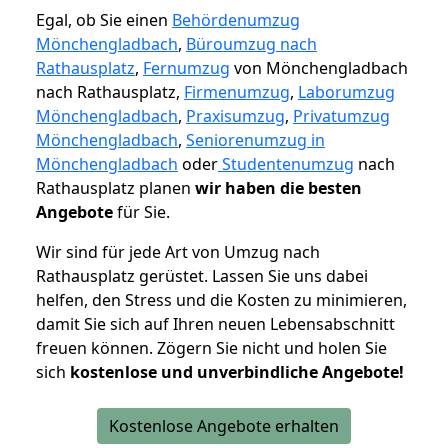
Egal, ob Sie einen
Behördenumzug
Mönchengladbach
,
Büroumzug nach
Rathausplatz
,
Fernumzug
von Mönchengladbach
nach Rathausplatz,
Firmenumzug
,
Laborumzug
Mönchengladbach
,
Praxisumzug
,
Privatumzug
Mönchengladbach
,
Seniorenumzug in
Mönchengladbach
oder
Studentenumzug
nach
Rathausplatz planen
wir haben die besten
Angebote
für Sie.
Wir sind für jede Art von Umzug nach
Rathausplatz gerüstet. Lassen Sie uns dabei
helfen, den Stress und die Kosten zu minimieren,
damit Sie sich auf Ihren neuen Lebensabschnitt
freuen können.
Zögern Sie nicht und holen Sie
sich
kostenlose und unverbindliche Angebote!
Kostenlose Angebote erhalten