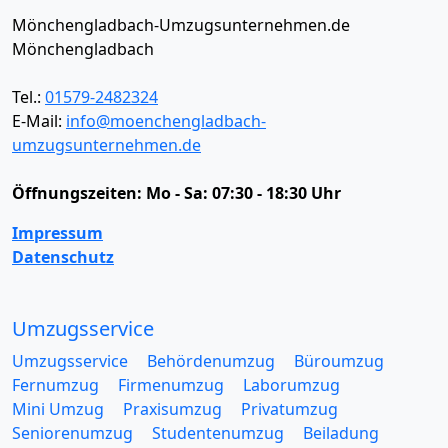
Mönchengladbach-Umzugsunternehmen.de
Mönchengladbach
Tel.:
01579-2482324
E-Mail:
info@moenchengladbach-
umzugsunternehmen.de
Öffnungszeiten:
Mo - Sa: 07:30 - 18:30 Uhr
Impressum
Datenschutz
Umzugsservice
Umzugsservice
Behördenumzug
Büroumzug
Fernumzug
Firmenumzug
Laborumzug
Mini Umzug
Praxisumzug
Privatumzug
Seniorenumzug
Studentenumzug
Beiladung