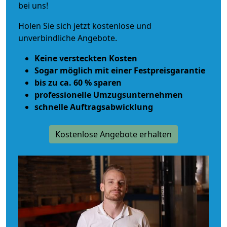
bei uns!
Holen Sie sich jetzt kostenlose und
unverbindliche Angebote.
Keine versteckten Kosten
Sogar möglich mit einer Festpreisgarantie
bis zu ca. 60 % sparen
professionelle Umzugsunternehmen
schnelle Auftragsabwicklung
Kostenlose Angebote erhalten