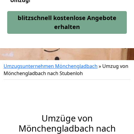
Umzug!
blitzschnell kostenlose Angebote
erhalten
Umzugsunternehmen Mönchengladbach
»
Umzug von
Mönchengladbach nach Stubenloh
Umzüge von
Mönchengladbach nach