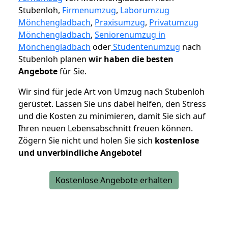
Stubenloh,
Firmenumzug
,
Laborumzug
Mönchengladbach
,
Praxisumzug
,
Privatumzug
Mönchengladbach
,
Seniorenumzug in
Mönchengladbach
oder
Studentenumzug
nach
Stubenloh planen
wir haben die besten
Angebote
für Sie.
Wir sind für jede Art von Umzug nach Stubenloh
gerüstet. Lassen Sie uns dabei helfen, den Stress
und die Kosten zu minimieren, damit Sie sich auf
Ihren neuen Lebensabschnitt freuen können.
Zögern Sie nicht und holen Sie sich
kostenlose
und unverbindliche Angebote!
Kostenlose Angebote erhalten