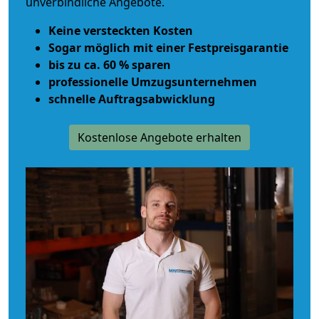
unverbindliche Angebote.
Keine versteckten Kosten
Sogar möglich mit einer Festpreisgarantie
bis zu ca. 60 % sparen
professionelle Umzugsunternehmen
schnelle Auftragsabwicklung
Kostenlose Angebote erhalten