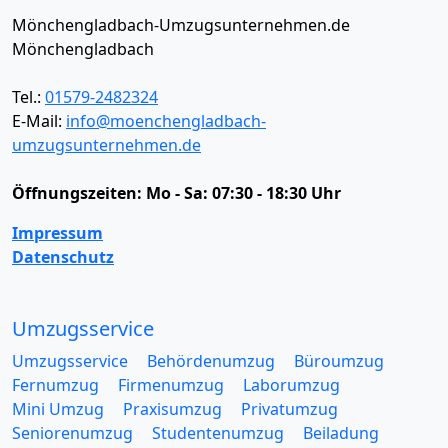
Mönchengladbach-Umzugsunternehmen.de
Mönchengladbach
Tel.:
01579-2482324
E-Mail:
info@moenchengladbach-
umzugsunternehmen.de
Öffnungszeiten:
Mo - Sa: 07:30 - 18:30 Uhr
Impressum
Datenschutz
Umzugsservice
Umzugsservice
Behördenumzug
Büroumzug
Fernumzug
Firmenumzug
Laborumzug
Mini Umzug
Praxisumzug
Privatumzug
Seniorenumzug
Studentenumzug
Beiladung