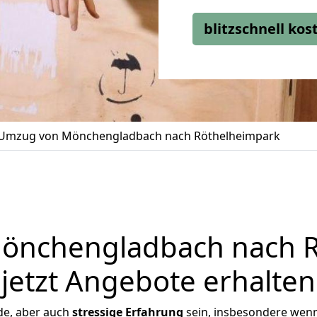
blitzschnell ko
Umzug von Mönchengladbach nach Röthelheimpark
önchengladbach nach R
jetzt Angebote erhalten
de, aber auch
stressige
Erfahrung
sein, insbesondere wen