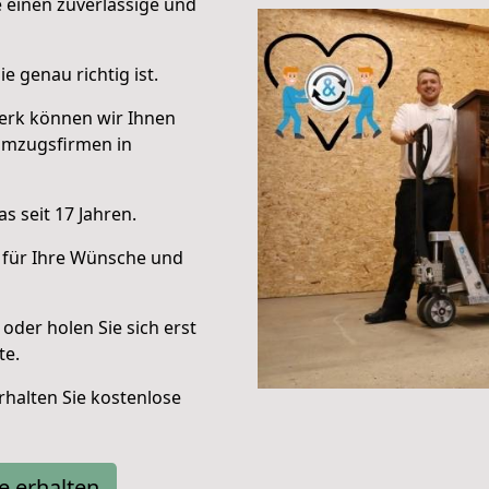
e einen zuverlässige und
e genau richtig ist.
erk können wir Ihnen
Umzugsfirmen in
s seit 17 Jahren.
 für Ihre Wünsche und
oder holen Sie sich erst
te.
halten Sie kostenlose
e erhalten