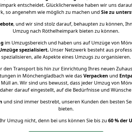
park entscheidet. Glücklicherweise haben wir uns darauf 
k, so angenehm wie möglich zu machen und
Sie zu unter
gebote
, und wir sind stolz darauf, behaupten zu können, Ih
Umzug nach Röthelheimpark bieten zu können.
ng
im Umzugsbereich und haben uns auf Umzüge von Mönc
mzüge spezialisiert.
Unser Netzwerk besteht aus professi
spezialisieren, alle Aspekte eines Umzugs zu organisieren.
 den Transport bis hin zur Einrichtung Ihres neuen Zuhau
istungen in Mönchengladbach wie das
Verpacken
und
Entp
 Müll an. Wir sind uns bewusst, dass jeder Umzug von Mö
s daher darauf eingestellt, auf die Bedürfnisse und Wünsc
n
und sind immer bestrebt, unseren Kunden den besten Se
bieten.
Ihr Umzug nicht, denn bei uns können Sie bis zu
60 % der 