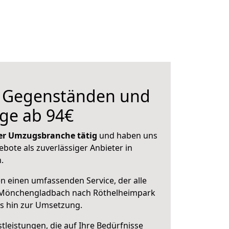
n Gegenständen und
ge ab 94€
 der Umzugsbranche tätig
und haben uns
ebote als zuverlässiger Anbieter in
.
en einen umfassenden Service, der alle
 Mönchengladbach nach Röthelheimpark
is hin zur Umsetzung.
leistungen, die auf Ihre Bedürfnisse