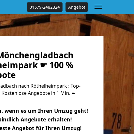
01579-2482324
Angebot
Mönchengladbach
heimpark ☛ 100 %
bote
dbach nach Röthelheimpark : Top-
Kostenlose Angebote in 1 Min. ➨
n, wenn es um Ihren Umzug geht!
indlich Angebote erhalten!
beste Angebot für Ihren Umzug!