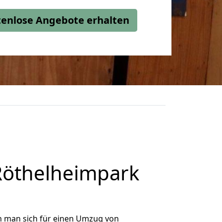
stenlose Angebote erhalten
öthelheimpark
n man sich für einen Umzug von