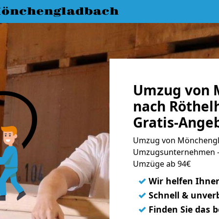
önchengladbach
Umzug von 
nach Röthel
Gratis-Ange
Umzug von Mönchengla
Umzugsunternehmen - 
Umzüge ab 94€
✓
Wir helfen Ihne
✓
Schnell & unverb
✓
Finden Sie das 