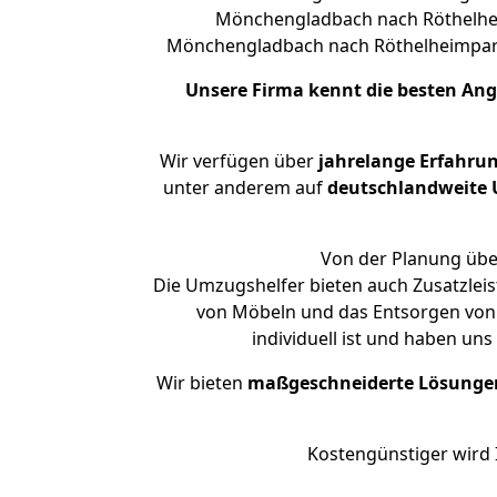
Mönchengladbach nach Röthelheim
Mönchengladbach nach Röthelheimpar
Unsere Firma kennt die besten An
Wir verfügen über
jahrelange Erfahru
unter anderem auf
deutschlandweite U
Von der Planung über
Die Umzugshelfer bieten auch Zusatzle
von Möbeln und das Entsorgen von
individuell ist und haben un
Wir bieten
maßgeschneiderte Lösunge
Kostengünstiger wird 