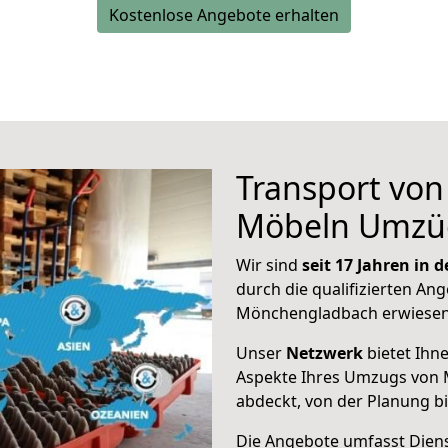
Kostenlose Angebote erhalten
Transport vo
Möbeln Umzü
Wir sind
seit 17 Jahren in
durch die qualifizierten Ang
Mönchengladbach erwiesen
Unser
Netzwerk
bietet Ihn
Aspekte Ihres Umzugs von
abdeckt, von der Planung b
Die Angebote umfasst Dienst