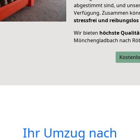
abgestimmt sind, und unser
Verfügung. Zusammen können
stressfrei und reibungslos
Wir bieten
höchste Qualitä
Mönchengladbach nach Röt
Kostenlo
Ihr Umzug nach