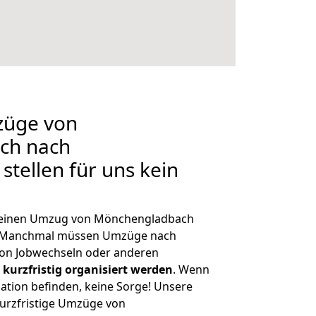
züge von
ch nach
stellen für uns kein
h, einen Umzug von Mönchengladbach
n. Manchmal müssen Umzüge nach
on Jobwechseln oder anderen
kurzfristig organisiert werden
. Wenn
tuation befinden, keine Sorge! Unsere
 kurzfristige Umzüge von