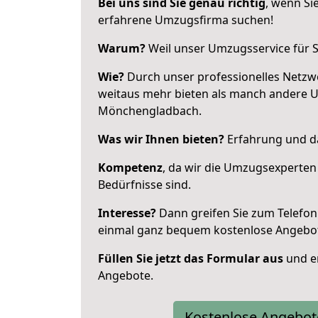
Bei uns sind Sie genau richtig
, wenn Si
erfahrene Umzugsfirma suchen!
Warum?
Weil unser Umzugsservice für Si
Wie?
Durch unser professionelles Netzw
weitaus mehr bieten als manch andere 
Mönchengladbach.
Was wir Ihnen bieten?
Erfahrung und da
Kompetenz
, da wir die Umzugsexperten
Bedürfnisse sind.
Interesse?
Dann greifen Sie zum Telefon 
einmal ganz bequem kostenlose Angebo
Füllen Sie jetzt das Formular aus
und er
Angebote.
Kostenlose Angebot