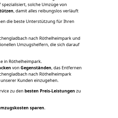
spezialisiert, solche Umzüge von
stützen
, damit alles reibungslos verläuft
nen die beste Unterstützung für Ihren
hengladbach nach Röthelheimpark und
onellen Umzugshelfern, die sich darauf
se in Röthelheimpark.
acken
von
Gegenständen
, das Entfernen
nchengladbach nach Röthelheimpark
he unserer Kunden einzugehen.
rvice zu den
besten Preis-Leistungen
zu
Umzugskosten sparen
.