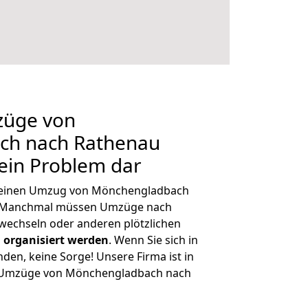
züge von
ch nach Rathenau
kein Problem dar
h, einen Umzug von Mönchengladbach
n. Manchmal müssen Umzüge nach
wechseln oder anderen plötzlichen
 organisiert werden
. Wenn Sie sich in
nden, keine Sorge! Unsere Firma ist in
ge Umzüge von Mönchengladbach nach