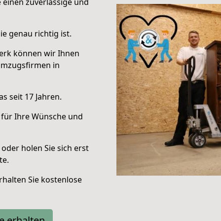
e einen zuverlässige und
e genau richtig ist.
erk können wir Ihnen
Umzugsfirmen in
s seit 17 Jahren.
 für Ihre Wünsche und
oder holen Sie sich erst
te.
halten Sie kostenlose
e erhalten