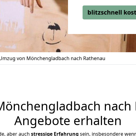
blitzschnell ko
Umzug von Mönchengladbach nach Rathenau
önchengladbach nach R
Angebote erhalten
de, aber auch
stressige
Erfahrung
sein, insbesondere wen