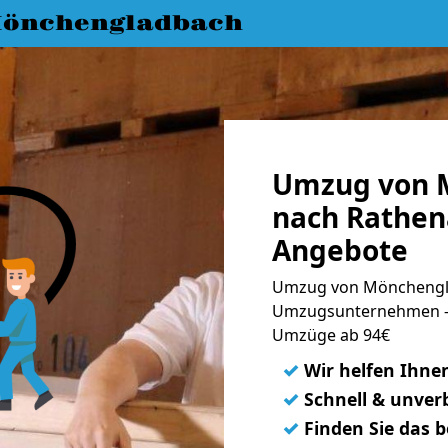
önchengladbach
Umzug von 
nach Rathen
Angebote
Umzug von Mönchengla
Umzugsunternehmen - 
Umzüge ab 94€
✓
Wir helfen Ihne
✓
Schnell & unverb
✓
Finden Sie das 