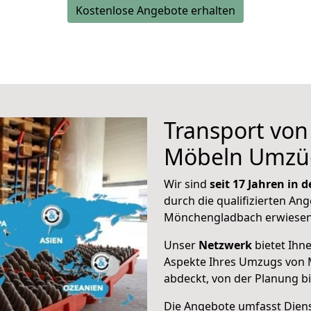
Kostenlose Angebote erhalten
Transport vo
Möbeln Umzü
Wir sind
seit 17 Jahren in
durch die qualifizierten Ang
Mönchengladbach erwiesen
Unser
Netzwerk
bietet Ihn
Aspekte Ihres Umzugs von
abdeckt, von der Planung b
Die Angebote umfasst Dienst