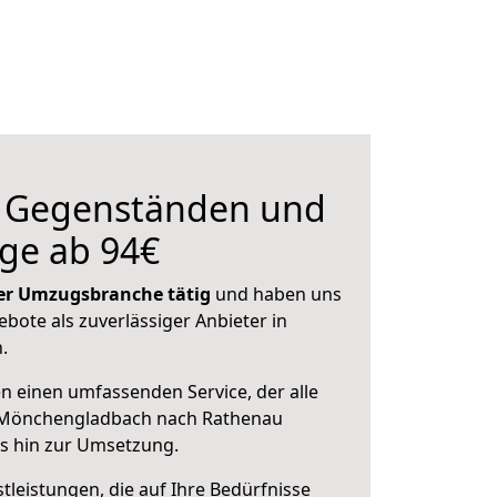
n Gegenständen und
ge ab 94€
 der Umzugsbranche tätig
und haben uns
ebote als zuverlässiger Anbieter in
.
en einen umfassenden Service, der alle
 Mönchengladbach nach Rathenau
is hin zur Umsetzung.
leistungen, die auf Ihre Bedürfnisse