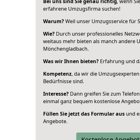
Bei uns sind Sie genau richtig
, wenn Si
erfahrene Umzugsfirma suchen!
Warum?
Weil unser Umzugsservice für Si
Wie?
Durch unser professionelles Netzw
weitaus mehr bieten als manch andere 
Mönchengladbach.
Was wir Ihnen bieten?
Erfahrung und da
Kompetenz
, da wir die Umzugsexperten
Bedürfnisse sind.
Interesse?
Dann greifen Sie zum Telefon 
einmal ganz bequem kostenlose Angebo
Füllen Sie jetzt das Formular aus
und er
Angebote.
Kostenlose Angebot