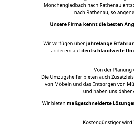
Mönchengladbach nach Rathenau entsche
nach Rathenau, so angen
Unsere Firma kennt die besten An
Wir verfügen über
jahrelange Erfahru
anderem auf
deutschlandweite Umzü
Von der Planung ü
Die Umzugshelfer bieten auch Zusatzle
von Möbeln und das Entsorgen von Müll
und haben uns daher d
Wir bieten
maßgeschneiderte Lösunge
Kostengünstiger wird 