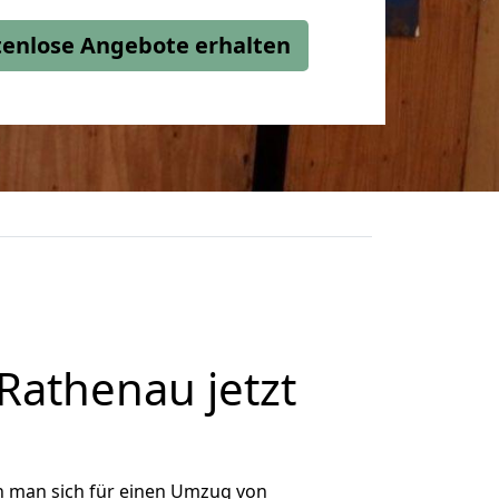
stenlose Angebote erhalten
athenau jetzt
n man sich für einen Umzug von