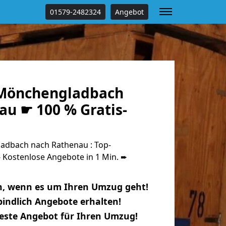
01579-2482324
Angebot
Mönchengladbach
au ☛ 100 % Gratis-
dbach nach Rathenau : Top-
Kostenlose Angebote in 1 Min. ➨
n, wenn es um Ihren Umzug geht!
indlich Angebote erhalten!
beste Angebot für Ihren Umzug!