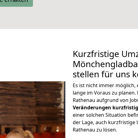
Kurzfristige Um
Mönchengladba
stellen für uns 
Es ist nicht immer möglic
lange im Voraus zu plane
Rathenau aufgrund von Job
Veränderungen kurzfristig
einer solchen Situation befi
der Lage, auch kurzfristi
Rathenau zu lösen.