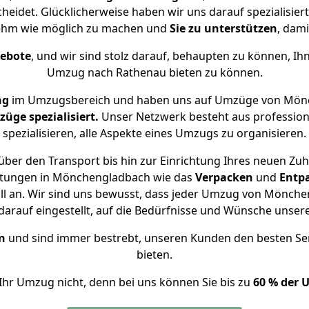
idet. Glücklicherweise haben wir uns darauf spezialisi
ehm wie möglich zu machen und
Sie zu unterstützen
, dami
gebote
, und wir sind stolz darauf, behaupten zu können, Ih
Umzug nach Rathenau bieten zu können.
ng
im Umzugsbereich und haben uns auf Umzüge von Mönc
ge spezialisiert.
Unser Netzwerk besteht aus professione
spezialisieren, alle Aspekte eines Umzugs zu organisieren.
ber den Transport bis hin zur Einrichtung Ihres neuen Zu
istungen in Mönchengladbach wie das
Verpacken
und
Entp
 an. Wir sind uns bewusst, dass jeder Umzug von Mönchen
arauf eingestellt, auf die Bedürfnisse und Wünsche unse
n
und sind immer bestrebt, unseren Kunden den besten Se
bieten.
Ihr Umzug nicht, denn bei uns können Sie bis zu
60 % der 