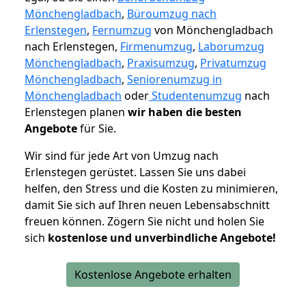
Mönchengladbach
,
Büroumzug nach
Erlenstegen
,
Fernumzug
von Mönchengladbach
nach Erlenstegen,
Firmenumzug
,
Laborumzug
Mönchengladbach
,
Praxisumzug
,
Privatumzug
Mönchengladbach
,
Seniorenumzug in
Mönchengladbach
oder
Studentenumzug
nach
Erlenstegen planen
wir haben die besten
Angebote
für Sie.
Wir sind für jede Art von Umzug nach
Erlenstegen gerüstet. Lassen Sie uns dabei
helfen, den Stress und die Kosten zu minimieren,
damit Sie sich auf Ihren neuen Lebensabschnitt
freuen können.
Zögern Sie nicht und holen Sie
sich
kostenlose und unverbindliche Angebote!
Kostenlose Angebote erhalten