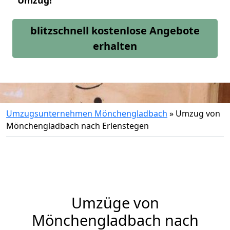
Umzug!
blitzschnell kostenlose Angebote
erhalten
Umzugsunternehmen Mönchengladbach
»
Umzug von
Mönchengladbach nach Erlenstegen
Umzüge von
Mönchengladbach nach