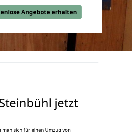
stenlose Angebote erhalten
einbühl jetzt
n man sich für einen Umzug von