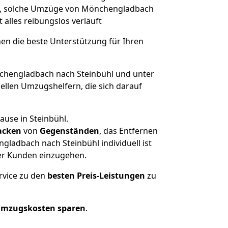
ert, solche Umzüge von Mönchengladbach
t alles reibungslos verläuft
nen die beste Unterstützung für Ihren
hengladbach nach Steinbühl und unter
llen Umzugshelfern, die sich darauf
ause in Steinbühl.
acken
von
Gegenständen
, das Entfernen
ladbach nach Steinbühl individuell ist
rer Kunden einzugehen.
rvice zu den
besten Preis-Leistungen
zu
Umzugskosten sparen
.