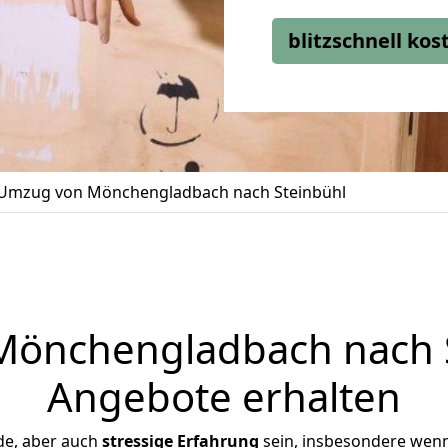
blitzschnell ko
Umzug von Mönchengladbach nach Steinbühl
önchengladbach nach St
Angebote erhalten
de, aber auch
stressige
Erfahrung
sein, insbesondere wen