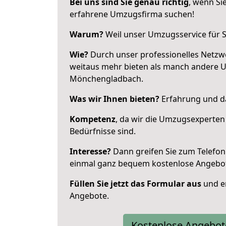
Bei uns sind Sie genau richtig
, wenn Si
erfahrene Umzugsfirma suchen!
Warum?
Weil unser Umzugsservice für Si
Wie?
Durch unser professionelles Netzw
weitaus mehr bieten als manch andere 
Mönchengladbach.
Was wir Ihnen bieten?
Erfahrung und da
Kompetenz
, da wir die Umzugsexperten
Bedürfnisse sind.
Interesse?
Dann greifen Sie zum Telefon 
einmal ganz bequem kostenlose Angebo
Füllen Sie jetzt das Formular aus
und er
Angebote.
Kostenlose Angebot