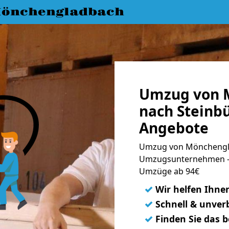
önchengladbach
Umzug von 
nach Steinbü
Angebote
Umzug von Mönchengla
Umzugsunternehmen - 
Umzüge ab 94€
✓
Wir helfen Ihne
✓
Schnell & unverb
✓
Finden Sie das 