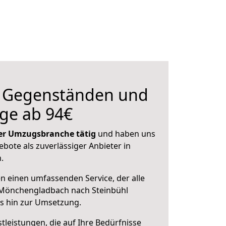
n Gegenständen und
ge ab 94€
 der Umzugsbranche tätig
und haben uns
ebote als zuverlässiger Anbieter in
.
en einen umfassenden Service, der alle
Mönchengladbach nach Steinbühl
is hin zur Umsetzung.
leistungen, die auf Ihre Bedürfnisse