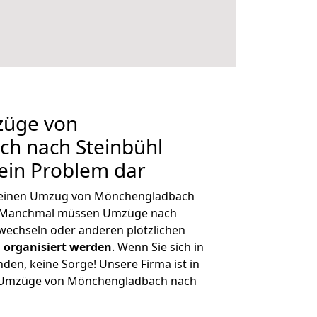
züge von
h nach Steinbühl
kein Problem dar
h, einen Umzug von Mönchengladbach
n. Manchmal müssen Umzüge nach
wechseln oder anderen plötzlichen
 organisiert werden
. Wenn Sie sich in
nden, keine Sorge! Unsere Firma ist in
ge Umzüge von Mönchengladbach nach