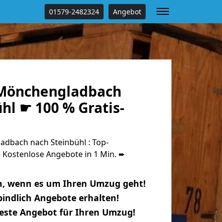
01579-2482324
Angebot
Mönchengladbach
hl ☛ 100 % Gratis-
dbach nach Steinbühl : Top-
Kostenlose Angebote in 1 Min. ➨
n, wenn es um Ihren Umzug geht!
indlich Angebote erhalten!
beste Angebot für Ihren Umzug!