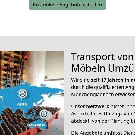
Kostenlose Angebote erhalten
Transport vo
Möbeln Umzü
Wir sind
seit 17 Jahren in
durch die qualifizierten Ang
Mönchengladbach erwiesen
Unser
Netzwerk
bietet Ihn
Aspekte Ihres Umzugs von 
abdeckt, von der Planung b
Die Angebote umfasst Dienst