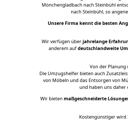
Mönchengladbach nach Steinbühl entsch
nach Steinbühl, so ange
Unsere Firma kennt die besten An
Wir verfügen über
jahrelange Erfahru
anderem auf
deutschlandweite Umzü
Von der Planung ü
Die Umzugshelfer bieten auch Zusatzle
von Möbeln und das Entsorgen von Müll
und haben uns daher d
Wir bieten
maßgeschneiderte Lösunge
Kostengünstiger wird 