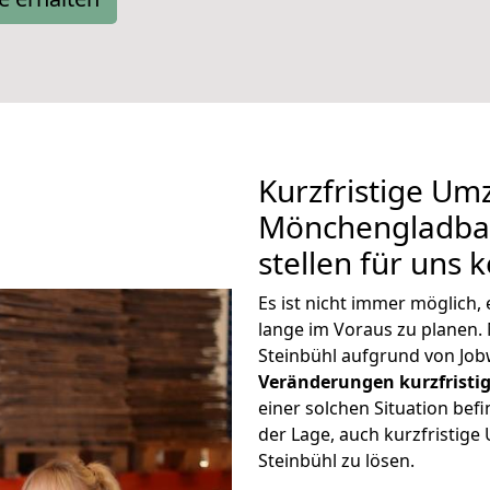
Kurzfristige Um
Mönchengladbac
stellen für uns 
Es ist nicht immer möglic
lange im Voraus zu plane
Steinbühl aufgrund von Job
Veränderungen kurzfristig
einer solchen Situation befi
der Lage, auch kurzfristi
Steinbühl zu lösen.