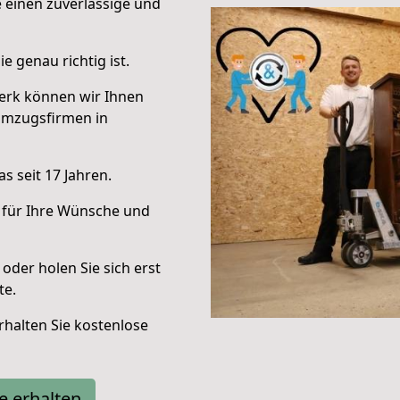
e einen zuverlässige und
e genau richtig ist.
erk können wir Ihnen
Umzugsfirmen in
s seit 17 Jahren.
 für Ihre Wünsche und
oder holen Sie sich erst
te.
halten Sie kostenlose
e erhalten