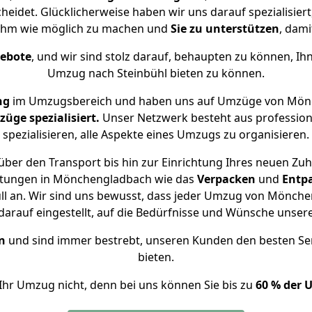
eidet. Glücklicherweise haben wir uns darauf spezialisi
nehm wie möglich zu machen und
Sie zu unterstützen
, dami
gebote
, und wir sind stolz darauf, behaupten zu können, Ih
Umzug nach Steinbühl bieten zu können.
ng
im Umzugsbereich und haben uns auf Umzüge von Mönc
ge spezialisiert.
Unser Netzwerk besteht aus professione
spezialisieren, alle Aspekte eines Umzugs zu organisieren.
ber den Transport bis hin zur Einrichtung Ihres neuen Zuh
istungen in Mönchengladbach wie das
Verpacken
und
Entp
 an. Wir sind uns bewusst, dass jeder Umzug von Möncheng
arauf eingestellt, auf die Bedürfnisse und Wünsche unse
n
und sind immer bestrebt, unseren Kunden den besten Se
bieten.
Ihr Umzug nicht, denn bei uns können Sie bis zu
60 % der 