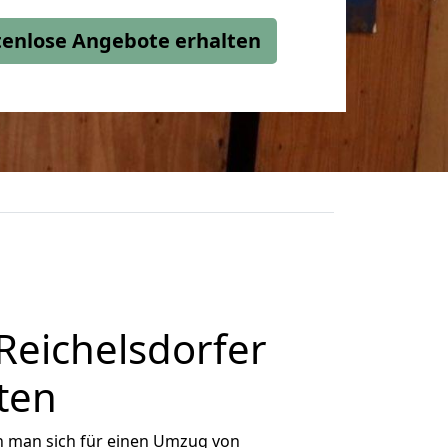
stenlose Angebote erhalten
eichelsdorfer
lten
n man sich für einen Umzug von