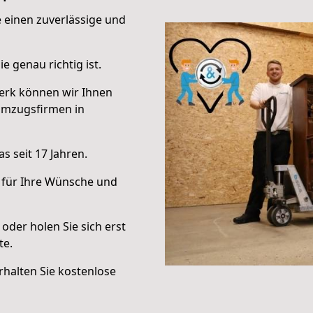
e einen zuverlässige und
e genau richtig ist.
erk können wir Ihnen
Umzugsfirmen in
s seit 17 Jahren.
 für Ihre Wünsche und
oder holen Sie sich erst
te.
halten Sie kostenlose