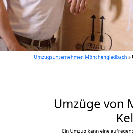
Umzugsunternehmen Mönchengladbach
»
Umzüge von M
Kel
Ein Umzug kann eine aufregen