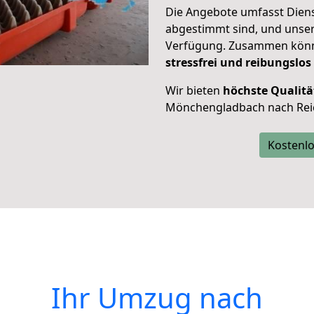
Die Angebote umfasst Dienst
abgestimmt sind, und unser
Verfügung. Zusammen können
stressfrei und reibungslos
Wir bieten
höchste Qualitä
Mönchengladbach nach Reich
Kostenlo
Ihr Umzug nach