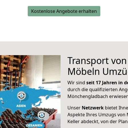
Kostenlose Angebote erhalten
Transport vo
Möbeln Umzü
Wir sind
seit 17 Jahren in
durch die qualifizierten Ang
Mönchengladbach erwiesen
Unser
Netzwerk
bietet Ihn
Aspekte Ihres Umzugs von 
Keller abdeckt, von der Pla