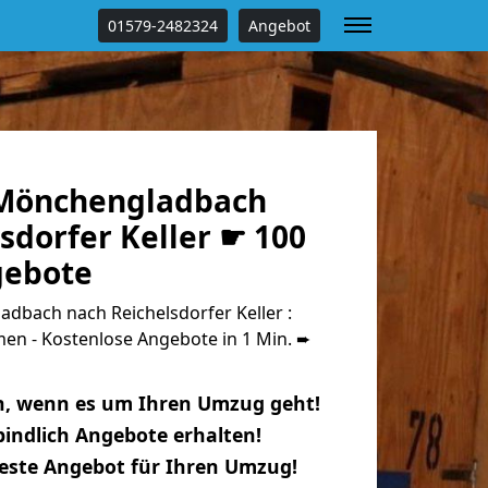
01579-2482324
Angebot
Mönchengladbach
sdorfer Keller ☛ 100
gebote
bach nach Reichelsdorfer Keller :
n - Kostenlose Angebote in 1 Min. ➨
n, wenn es um Ihren Umzug geht!
indlich Angebote erhalten!
beste Angebot für Ihren Umzug!