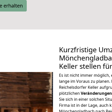
e erhalten
Kurzfristige Um
Mönchengladbac
Keller stellen f
Es ist nicht immer möglic
lange im Voraus zu plane
Reichelsdorfer Keller aufg
plötzlichen
Veränderungen 
Sie sich in einer solchen Si
Firma ist in der Lage, auch
Mönchengladbach nach Reich