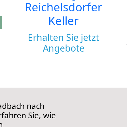
Reichelsdorfer
Keller
Erhalten Sie jetzt
Angebote
adbach nach
rfahren Sie, wie
n