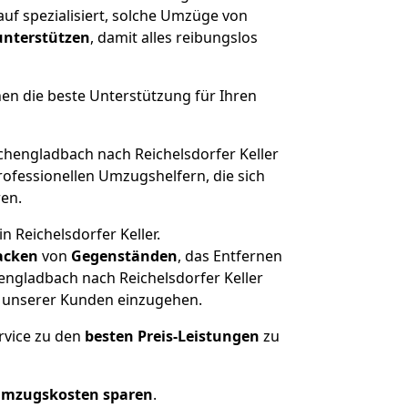
uf spezialisiert, solche Umzüge von
 unterstützen
, damit alles reibungslos
nen die beste Unterstützung für Ihren
engladbach nach Reichelsdorfer Keller
ofessionellen Umzugshelfern, die sich
ren.
 Reichelsdorfer Keller.
acken
von
Gegenständen
, das Entfernen
ngladbach nach Reichelsdorfer Keller
he unserer Kunden einzugehen.
rvice zu den
besten Preis-Leistungen
zu
Umzugskosten sparen
.