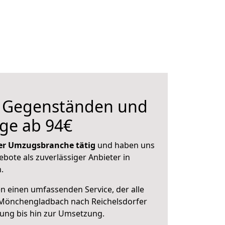
n Gegenständen und
ge ab 94€
 der Umzugsbranche tätig
und haben uns
ebote als zuverlässiger Anbieter in
.
en einen umfassenden Service, der alle
Mönchengladbach nach Reichelsdorfer
nung bis hin zur Umsetzung.