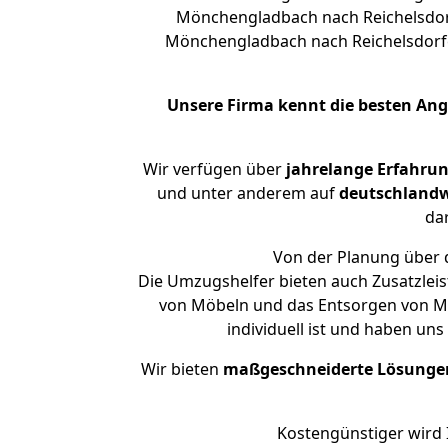
Mönchengladbach nach Reichelsdorfe
Mönchengladbach nach Reichelsdorfe
Unsere Firma kennt die besten An
Wir verfügen über
jahrelange Erfahru
und unter anderem auf
deutschlandw
dar
Von der Planung über d
Die Umzugshelfer bieten auch Zusatzle
von Möbeln und das Entsorgen von Mü
individuell ist und haben un
Wir bieten
maßgeschneiderte Lösunge
Kostengünstiger wird 