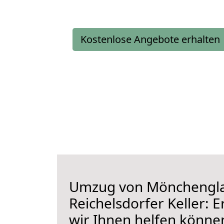
Kostenlose Angebote erhalten
Umzug von Mönchengl
Reichelsdorfer Keller: E
wir Ihnen helfen könne