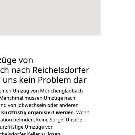
züge von
h nach Reichelsdorfer
ür uns kein Problem dar
h, einen Umzug von Mönchengladbach
n. Manchmal müssen Umzüge nach
rund von Jobwechseln oder anderen
kurzfristig organisiert werden
. Wenn
tuation befinden, keine Sorge! Unsere
 kurzfristige Umzüge von
elsdorfer Keller zu lösen.