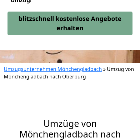
Umzug!
blitzschnell kostenlose Angebote
erhalten
Umzugsunternehmen Mönchengladbach
»
Umzug von
Mönchengladbach nach Oberbürg
Umzüge von
Mönchengladbach nach