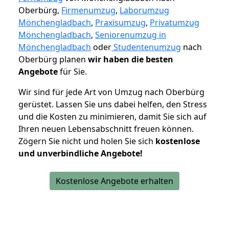
Oberbürg,
Firmenumzug
,
Laborumzug
Mönchengladbach
,
Praxisumzug
,
Privatumzug
Mönchengladbach
,
Seniorenumzug in
Mönchengladbach
oder
Studentenumzug
nach
Oberbürg planen
wir haben die besten
Angebote
für Sie.
Wir sind für jede Art von Umzug nach Oberbürg
gerüstet. Lassen Sie uns dabei helfen, den Stress
und die Kosten zu minimieren, damit Sie sich auf
Ihren neuen Lebensabschnitt freuen können.
Zögern Sie nicht und holen Sie sich
kostenlose
und unverbindliche Angebote!
Kostenlose Angebote erhalten