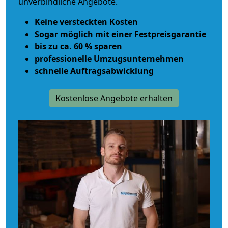
unverbindliche Angebote.
Keine versteckten Kosten
Sogar möglich mit einer Festpreisgarantie
bis zu ca. 60 % sparen
professionelle Umzugsunternehmen
schnelle Auftragsabwicklung
Kostenlose Angebote erhalten