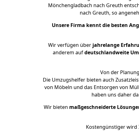
Mönchengladbach nach Greuth entsche
nach Greuth, so angene
Unsere Firma kennt die besten An
Wir verfügen über
jahrelange Erfahr
anderem auf
deutschlandweite Umzü
Von der Planung
Die Umzugshelfer bieten auch Zusatzle
von Möbeln und das Entsorgen von Müll 
haben uns daher dar
Wir bieten
maßgeschneiderte Lösunge
Kostengünstiger wird 