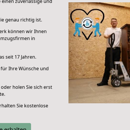
e einen zuverlässige und
e genau richtig ist.
erk können wir Ihnen
Umzugsfirmen in
s seit 17 Jahren.
 für Ihre Wünsche und
oder holen Sie sich erst
te.
halten Sie kostenlose
e erhalten