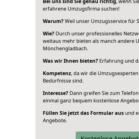
Bei uns sind Sie genau richtig
, wenn Si
erfahrene Umzugsfirma suchen!
Warum?
Weil unser Umzugsservice für Si
Wie?
Durch unser professionelles Netzw
weitaus mehr bieten als manch andere 
Mönchengladbach.
Was wir Ihnen bieten?
Erfahrung und da
Kompetenz
, da wir die Umzugsexperten
Bedürfnisse sind.
Interesse?
Dann greifen Sie zum Telefon 
einmal ganz bequem kostenlose Angebo
Füllen Sie jetzt das Formular aus
und er
Angebote.
Kostenlose Angebot