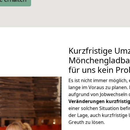
Kurzfristige Um
Mönchengladbac
für uns kein Pr
Es ist nicht immer möglic
lange im Voraus zu plane
aufgrund von Jobwechseln o
Veränderungen kurzfristig
einer solchen Situation befi
der Lage, auch kurzfristi
Greuth zu lösen.