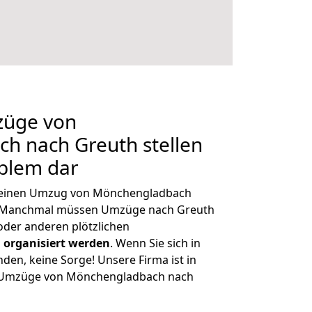
züge von
h nach Greuth stellen
oblem dar
h, einen Umzug von Mönchengladbach
n. Manchmal müssen Umzüge nach Greuth
der anderen plötzlichen
 organisiert werden
. Wenn Sie sich in
nden, keine Sorge! Unsere Firma ist in
ge Umzüge von Mönchengladbach nach