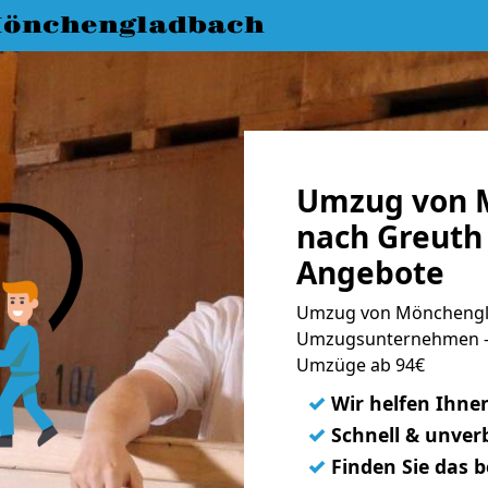
önchengladbach
Umzug von 
nach Greuth 
Angebote
Umzug von Mönchengla
Umzugsunternehmen - 
Umzüge ab 94€
✓
Wir helfen Ihne
✓
Schnell & unverb
✓
Finden Sie das 