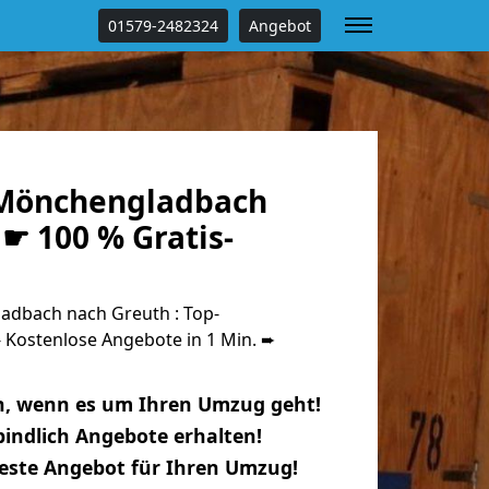
01579-2482324
Angebot
Mönchengladbach
☛ 100 % Gratis-
dbach nach Greuth : Top-
Kostenlose Angebote in 1 Min. ➨
n, wenn es um Ihren Umzug geht!
indlich Angebote erhalten!
beste Angebot für Ihren Umzug!