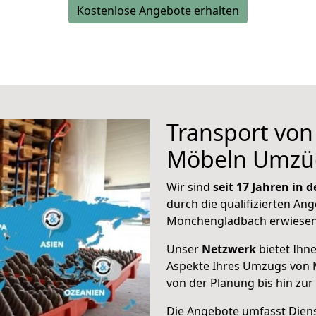
Kostenlose Angebote erhalten
Transport vo
Möbeln Umzü
Wir sind
seit 17 Jahren in
durch die qualifizierten Ang
Mönchengladbach erwiesen
Unser
Netzwerk
bietet Ihn
Aspekte Ihres Umzugs von 
von der Planung bis hin zu
Die Angebote umfasst Dienst