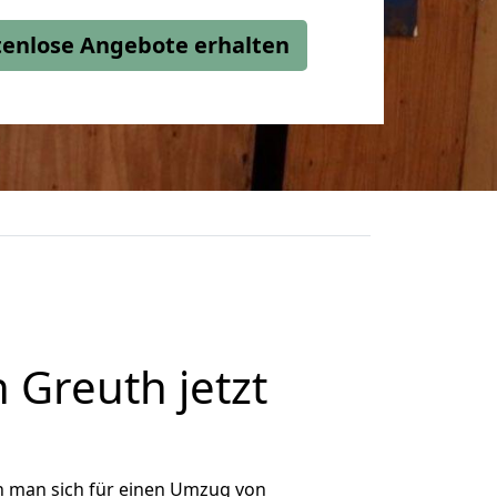
stenlose Angebote erhalten
Greuth jetzt
n man sich für einen Umzug von