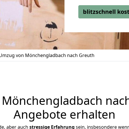
blitzschnell ko
Umzug von Mönchengladbach nach Greuth
Mönchengladbach nach 
Angebote erhalten
de, aber auch
stressige
Erfahrung
sein, insbesondere wen