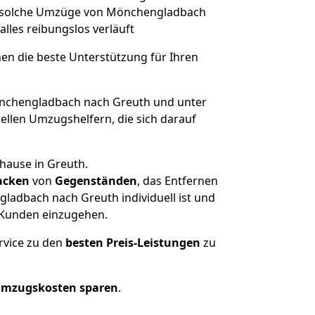
t, solche Umzüge von Mönchengladbach
 alles reibungslos verläuft
nen die beste Unterstützung für Ihren
chengladbach nach Greuth und unter
llen Umzugshelfern, die sich darauf
hause in Greuth.
acken
von
Gegenständen
, das Entfernen
ladbach nach Greuth individuell ist und
r Kunden einzugehen.
rvice zu den
besten Preis-Leistungen
zu
Umzugskosten sparen
.