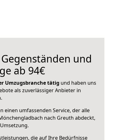
n Gegenständen und
ge ab 94€
 der Umzugsbranche tätig
und haben uns
ebote als zuverlässiger Anbieter in
.
en einen umfassenden Service, der alle
Mönchengladbach nach Greuth abdeckt,
r Umsetzung.
leistungen, die auf Ihre Bedürfnisse