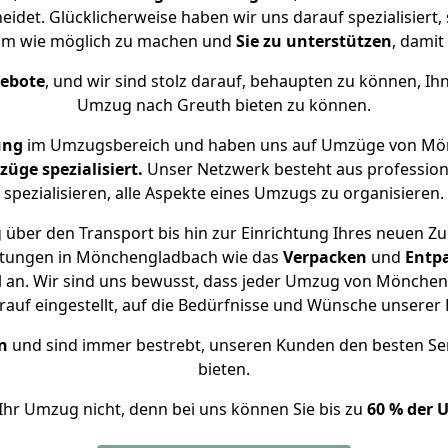
idet. Glücklicherweise haben wir uns darauf spezialisier
hm wie möglich zu machen und
Sie zu unterstützen
, damit
gebote
, und wir sind stolz darauf, behaupten zu können, Ih
Umzug nach Greuth bieten zu können.
ung
im Umzugsbereich und haben uns auf Umzüge von Mön
ge spezialisiert.
Unser Netzwerk besteht aus professione
spezialisieren, alle Aspekte eines Umzugs zu organisieren.
 über den Transport bis hin zur Einrichtung Ihres neuen Zu
istungen in Mönchengladbach wie das
Verpacken
und
Entp
an. Wir sind uns bewusst, dass jeder Umzug von Möncheng
auf eingestellt, auf die Bedürfnisse und Wünsche unsere
n
und sind immer bestrebt, unseren Kunden den besten Se
bieten.
Ihr Umzug nicht, denn bei uns können Sie bis zu
60 % der 