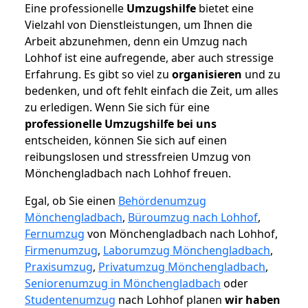
Eine professionelle
Umzugshilfe
bietet eine
Vielzahl von Dienstleistungen, um Ihnen die
Arbeit abzunehmen, denn ein Umzug nach
Lohhof ist eine aufregende, aber auch stressige
Erfahrung. Es gibt so viel zu
organisieren
und zu
bedenken, und oft fehlt einfach die Zeit, um alles
zu erledigen. Wenn Sie sich für eine
professionelle Umzugshilfe bei uns
entscheiden, können Sie sich auf einen
reibungslosen und stressfreien Umzug von
Mönchengladbach nach Lohhof freuen.
Egal, ob Sie einen
Behördenumzug
Mönchengladbach
,
Büroumzug nach Lohhof
,
Fernumzug
von Mönchengladbach nach Lohhof,
Firmenumzug
,
Laborumzug Mönchengladbach
,
Praxisumzug
,
Privatumzug Mönchengladbach
,
Seniorenumzug in Mönchengladbach
oder
Studentenumzug
nach Lohhof planen
wir haben