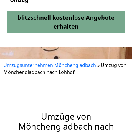
Umzug!
blitzschnell kostenlose Angebote
erhalten
Umzugsunternehmen Mönchengladbach
»
Umzug von
Mönchengladbach nach Lohhof
Umzüge von
Mönchengladbach nach